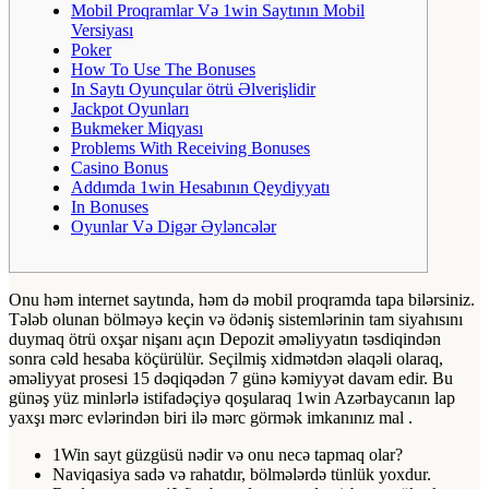
Mobil Proqramlar Və 1win Saytının Mobil
Versiyası
Poker
How To Use The Bonuses
In Saytı Oyunçular ötrü Əlverişlidir
Jackpot Oyunları
Bukmeker Miqyası
Problems With Receiving Bonuses
Casino Bonus
Addımda 1win Hesabının Qeydiyyatı
In Bonuses
Oyunlar Və Digər Əyləncələr
Onu həm internet saytında, həm də mobil proqramda tapa bilərsiniz.
Tələb olunan bölməyə keçin və ödəniş sistemlərinin tam siyahısını
duymaq ötrü oxşar nişanı açın Depozit əməliyyatın təsdiqindən
sonra cəld hesaba köçürülür. Seçilmiş xidmətdən əlaqəli olaraq,
əməliyyat prosesi 15 dəqiqədən 7 günə kəmiyyət davam edir. Bu
günəş yüz minlərlə istifadəçiyə qoşularaq 1win Azərbaycanın lap
yaxşı mərc evlərindən biri ilə mərc görmək imkanınız mal .
1Win sayt güzgüsü nədir və onu necə tapmaq olar?
Naviqasiya sadə və rahatdır, bölmələrdə tünlük yoxdur.