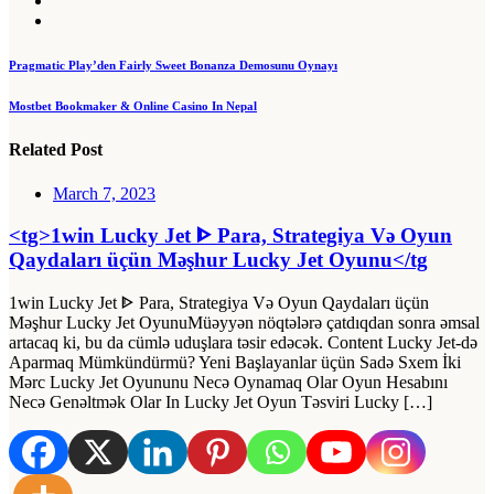
Post
Pragmatic Play’den Fairly Sweet Bonanza Demosunu Oynayı
navigation
Mostbet Bookmaker & Online Casino In Nepal
Related Post
March 7, 2023
<tg>1win Lucky Jet ᐈ Para, Strategiya Və Oyun
Qaydaları üçün Məşhur Lucky Jet Oyunu</tg
1win Lucky Jet ᐈ Para, Strategiya Və Oyun Qaydaları üçün
Məşhur Lucky Jet OyunuMüəyyən nöqtələrə çatdıqdan sonra əmsal
artacaq ki, bu da cümlə uduşlara təsir edəcək. Content Lucky Jet-də
Aparmaq Mümkündürmü? Yeni Başlayanlar üçün Sadə Sxem İki
Mərc Lucky Jet Oyununu Necə Oynamaq Olar Oyun Hesabını
Necə Genəltmək Olar In Lucky Jet Oyun Təsviri Lucky […]