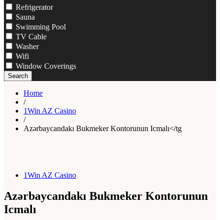
Refrigerator
Sauna
Swimming Pool
TV Cable
Washer
Wifi
Window Coverings
Search
Home
/
1Win AZ Casino
/
Azərbaycandakı Bukmeker Kontorunun Icmalı</tg
1Win AZ Casino
Azərbaycandakı Bukmeker Kontorunun
Icmalı