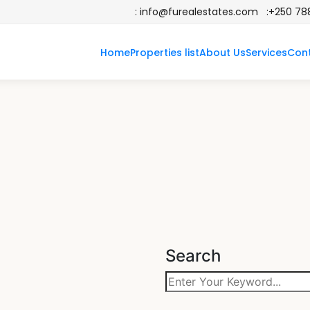
: info@furealestates.com
:+250 78
Home
Properties list
About Us
Services
Con
Search