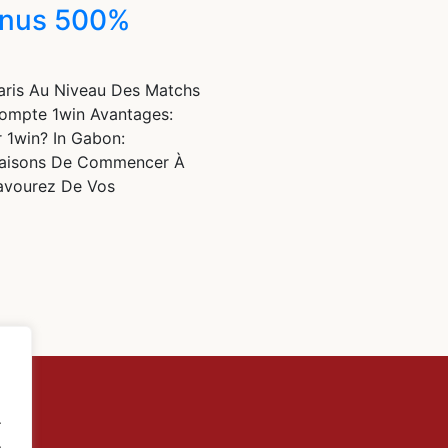
Bonus 500%
aris Au Niveau Des Matchs
Compte 1win Avantages:
 1win? In Gabon:
 Raisons De Commencer À
avourez De Vos
.
.