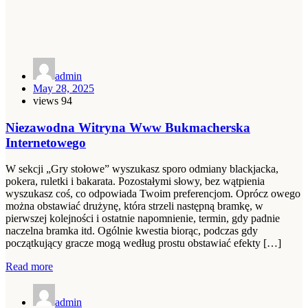
admin
May 28, 2025
views
94
Niezawodna Witryna Www Bukmacherska
Internetowego
W sekcji „Gry stołowe” wyszukasz sporo odmiany blackjacka,
pokera, ruletki i bakarata. Pozostałymi słowy, bez wątpienia
wyszukasz coś, co odpowiada Twoim preferencjom. Oprócz owego
można obstawiać drużynę, która strzeli następną bramkę, w
pierwszej kolejności i ostatnie napomnienie, termin, gdy padnie
naczelna bramka itd. Ogólnie kwestia biorąc, podczas gdy
początkujący gracze mogą według prostu obstawiać efekty […]
Read more
admin