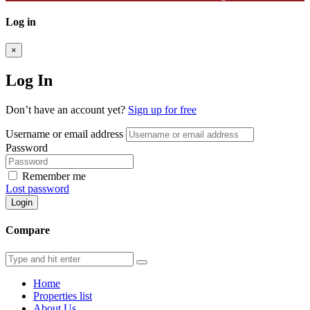
Log in
×
Log In
Don’t have an account yet?
Sign up for free
Username or email address
Password
Remember me
Lost password
Login
Compare
Home
Properties list
About Us