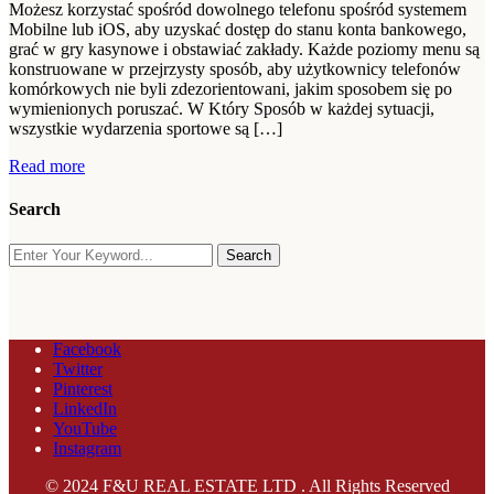
Możesz korzystać spośród dowolnego telefonu spośród systemem
Mobilne lub iOS, aby uzyskać dostęp do stanu konta bankowego,
grać w gry kasynowe i obstawiać zakłady. Każde poziomy menu są
konstruowane w przejrzysty sposób, aby użytkownicy telefonów
komórkowych nie byli zdezorientowani, jakim sposobem się po
wymienionych poruszać. W Który Sposób w każdej sytuacji,
wszystkie wydarzenia sportowe są […]
Read more
Search
Search
Facebook
Twitter
Pinterest
LinkedIn
YouTube
Instagram
© 2024 F&U REAL ESTATE LTD . All Rights Reserved