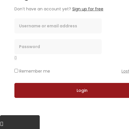
Don’t have an account yet?
Sign up for free
Remember me
Los
Login