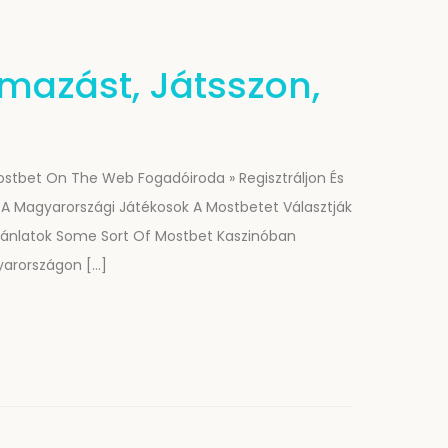
lmazást, Játsszon,
Mostbet On The Web Fogadóiroda » Regisztráljon És
 A Magyarországi Játékosok A Mostbetet Választják
Ajánlatok Some Sort Of Mostbet Kaszinóban
yarországon […]