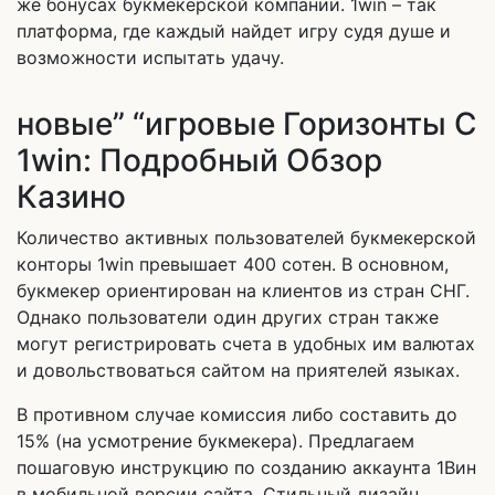
же бонусах букмекерской компании. 1win – так
платформа, где каждый найдет игру судя душе и
возможности испытать удачу.
новые” “игровые Горизонты С
1win: Подробный Обзор
Казино
Количество активных пользователей букмекерской
конторы 1win превышает 400 сотен. В основном,
букмекер ориентирован на клиентов из стран СНГ.
Однако пользователи один других стран также
могут регистрировать счета в удобных им валютах
и довольствоваться сайтом на приятелей языках.
В противном случае комиссия либо составить до
15% (на усмотрение букмекера). Предлагаем
пошаговую инструкцию по созданию аккаунта 1Вин
в мобильной версии сайта. Стильный дизайн