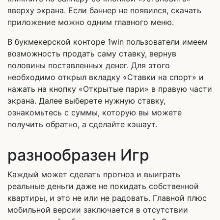
вверху экрана. Если баннер не появился, скачать
приложение можно одним главного меню.
В букмекерской конторе 1win пользователи имеем
возможность продать саму ставку, вернув
половины поставленных денег. Для этого
необходимо открыл вкладку «Ставки на спорт» и
нажать на кнопку «Открытые пари» в правую части
экрана. Далее выберете нужную ставку,
ознакомьтесь с суммы, которую вы можете
получить обратно, а сделайте кэшаут.
разнообразен Игр
Каждый может сделать прогноз и выиграть
реальные деньги даже не покидать собственной
квартиры, и это не или не радовать. Главной плюс
мобильной версии заключается в отсутствии