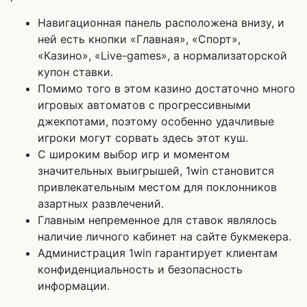
Навигационная панель расположена внизу, и
ней есть кнопки «Главная», «Спорт»,
«Казино», «Live-games», а нормализаторской
купон ставки.
Помимо того в этом казино достаточно много
игровых автоматов с прогрессивными
джекпотами, поэтому особенно удачливые
игроки могут сорвать здесь этот куш.
С широким выбор игр и моментом
значительных выигрышей, 1win становится
привлекательным местом для поклонников
азартных развлечений.
Главным непременное для ставок являлось
наличие личного кабинет на сайте букмекера.
Администрация 1win гарантирует клиентам
конфиденциальность и безопасность
информации.