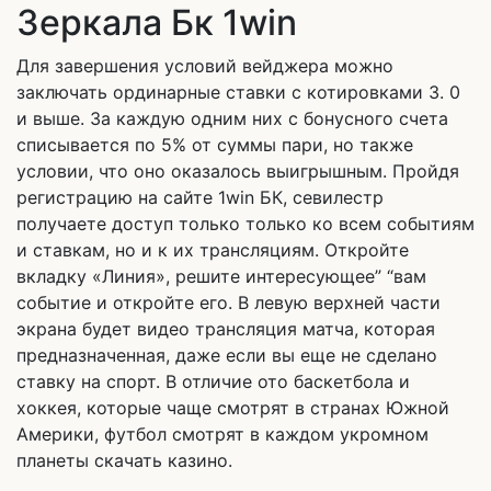
Зеркала Бк 1win
Для завершения условий вейджера можно
заключать ординарные ставки с котировками 3. 0
и выше. За каждую одним них с бонусного счета
списывается по 5% от суммы пари, но также
условии, что оно оказалось выигрышным. Пройдя
регистрацию на сайте 1win БК, севилестр
получаете доступ только только ко всем событиям
и ставкам, но и к их трансляциям. Откройте
вкладку «Линия», решите интересующее” “вам
событие и откройте его. В левую верхней части
экрана будет видео трансляция матча, которая
предназначенная, даже если вы еще не сделано
ставку на спорт. В отличие ото баскетбола и
хоккея, которые чаще смотрят в странах Южной
Америки, футбол смотрят в каждом укромном
планеты
скачать казино
.