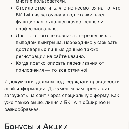
многие пользователи.
Стоило отметить, что но несмотря на то, что
БК 1win не заточена а под ставки, весь
функционал выполнен качественнее и
профессионально.
Для того того не возникло нерешенных с
выводом выигрыша, необходимо указывать
достоверных личные данные также
регистрации на сайте казино.
Когда кратко описать переживания от
приложения — то все отлично!
И документы должны подтверждать правдивость
этой информации. Документы вам предстоит
загружать на сайт через специальную форму. Как
уже также выше, линия а БК 1win обширное и
разнообразная.
Бонусы и Акции