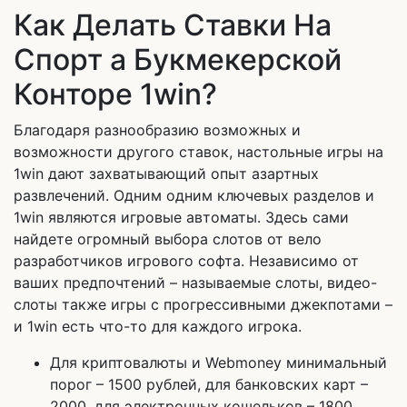
Как Делать Ставки На
Спорт а Букмекерской
Конторе 1win?
Благодаря разнообразию возможных и
возможности другого ставок, настольные игры на
1win дают захватывающий опыт азартных
развлечений. Одним одним ключевых разделов и
1win являются игровые автоматы. Здесь сами
найдете огромный выбора слотов от вело
разработчиков игрового софта. Независимо от
ваших предпочтений – называемые слоты, видео-
слоты также игры с прогрессивными джекпотами –
и 1win есть что-то для каждого игрока.
Для криптовалюты и Webmoney минимальный
порог – 1500 рублей, для банковских карт –
2000, для электронных кошельков – 1800.