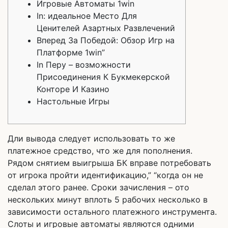
Игровые Автоматы 1win
In: идеальное Место Для
Ценителей Азартных Развлечений
Вперед За Победой: Обзор Игр на
Платформе 1win”
In Перу – возможности
Присоединения К Букмекерской
Конторе И Казино
Настольные Игры
Дли вывода следует использовать то же
платежное средство, что же для пополнения.
Рядом снятием выигрыша БК вправе потребовать
от игрока пройти идентификацию,” “когда он не
сделал этого ранее. Сроки зачисления – ото
нескольких минут вплоть 5 рабочих несколько в
зависимости остального платежного инструмента.
Слоты и игровые автоматы являются одними