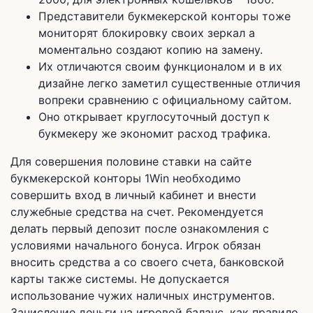
Представители букмекерской конторы тоже
мониторят блокировку своих зеркал а
моментально создают копию на замену.
Их отличаются своим функционалом и в их
дизайне легко заметил существенные отличия
вопреки сравнению с официальному сайтом.
Оно открывает круглосуточный доступ к
букмекеру же экономит расход трафика.
Для совершения половине ставки на сайте
букмекерской конторы 1Win необходимо
совершить вход в личный кабинет и внести
служебные средства на счет. Рекомендуется
делать первый депозит после ознакомления с
условиями начального бонуса. Игрок обязан
вносить средства а со своего счета, банковской
карты также системы. Не допускается
использование чужих наличных инструментов.
Зачисление деньги на игровой баланс, как правило,