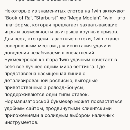
Некоторые из знаменитых слотов на 1win включают
“Book of Ra”, “Starburst” же “Mega Moolah”. 1win – это
платформа, которая предлагает захватывающие
игры и возможности выигрыша крупных призов.
Для всех, кто ценит азартные потехи, 1win станет
совершенным местом для испытания удачи и
доведения незабываемых впечатлений.
Букмекерская контора 1win удачным сочетает в
себя все лучшее одним мира беттинга. Где
представлена насыщенная линия с
детализированной росписью, выгодные
приветственные а релоад-бонусы,
поддерживаются одни типы ставок.
Нормализаторской букмекер может похвастаться
удобным сайтом, продвинутыми клиентскими
приложениями а солидным выбором наличных
инструментов.