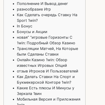
Пополнение И Вывод денег
разнообразие Игр
Как Сделать очередь Ставку На
Sport 1win?
In Бонус
Бонусы и Акции
новая” “игровые Горизонты С
1win: Подробный Обзор Казино
Трансляции Матчей, На Которые
были Сделаны Ставки
Онлайн Казино 1win: Обзор
известных Игровых Опций
отзыв Игроков И Пользователей
Как Делать Ставки На Спорт и
Букмекерской Конторе 1win?
Какие Есть плюсы И Минусы у
Зеркала 1вин
Мобильная Версия и Приложения
1win