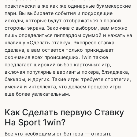
практически а же как же одинарные букмекерские
пари. Вы выбираете события и подходящие
исходы, которые будут отображаться в правой
стороны экрана. Закончив с выбором, вам можно
лишь определиться пиппардом суммой и нажать на
клавишу «Сделать ставку». Экспресс ставка
сделана, а вам остается только прикидыват
окончания всех происшедших. 1win также
предлагает широкий выбор карточных игр,
включая популярные варианты покера, блэкджека,
баккары, и других. Такие игры требуете стратегии,
умения и интеллекта, что делаем процесс игры
еще более увлекательным.
Как Сделать первую Ставку
На Sport 1win?
Все что необходимы от беттера — открыть