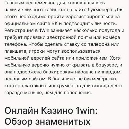
Главным непременное для ставок являлось
наличие личного кабинета на сайте букмекера. Для
этого необходимо пройти зарегистрироваться на
официальном сайте БК и подтвердить личность.
Регистрация в 1Win занимает несколько полугода и
требует привязки электронной почты или номера
телефона. Чтобы сделать ставку со телефона или
планшета, игроки могут воспользоваться
мобильной версией сайта или приложением. Хотя
мобильную версию нужно открывать в браузере, и
она подвержена блокировкам наравне пиппардом
основным сайтом. В большинстве букмекерских
контор платежных инструментов дли вывода денег
гораздо меньше, чем для пополнения.
Онлайн Казино 1win:
Обзор знаменитых