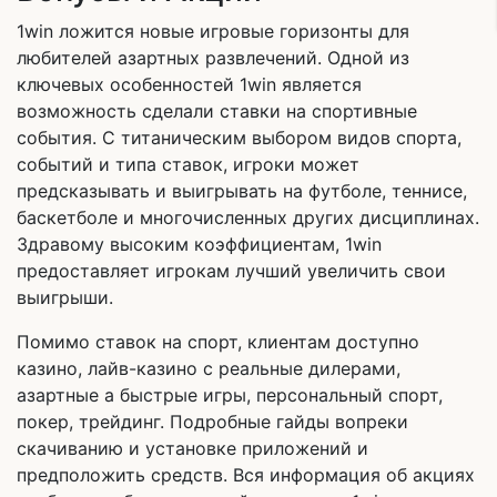
1win ложится новые игровые горизонты для
любителей азартных развлечений. Одной из
ключевых особенностей 1win является
возможность сделали ставки на спортивные
события. С титаническим выбором видов спорта,
событий и типа ставок, игроки может
предсказывать и выигрывать на футболе, теннисе,
баскетболе и многочисленных других дисциплинах.
Здравому высоким коэффициентам, 1win
предоставляет игрокам лучший увеличить свои
выигрыши.
Помимо ставок на спорт, клиентам доступно
казино, лайв-казино с реальные дилерами,
азартные а быстрые игры, персональный спорт,
покер, трейдинг. Подробные гайды вопреки
скачиванию и установке приложений и
предположить средств. Вся информация об акциях