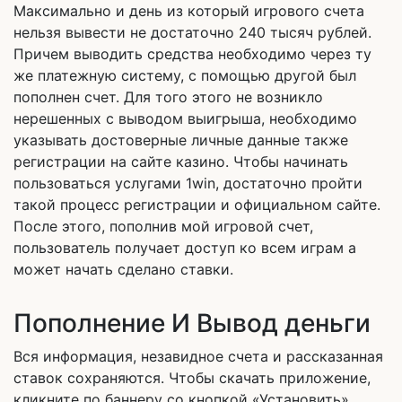
Максимально и день из который игрового счета
нельзя вывести не достаточно 240 тысяч рублей.
Причем выводить средства необходимо через ту
же платежную систему, с помощью другой был
пополнен счет. Для того этого не возникло
нерешенных с выводом выигрыша, необходимо
указывать достоверные личные данные также
регистрации на сайте казино. Чтобы начинать
пользоваться услугами 1win, достаточно пройти
такой процесс регистрации и официальном сайте.
После этого, пополнив мой игровой счет,
пользователь получает доступ ко всем играм а
может начать сделано ставки.
Пополнение И Вывод деньги
Вся информация, незавидное счета и рассказанная
ставок сохраняются. Чтобы скачать приложение,
кликните по баннеру со кнопкой «Установить»