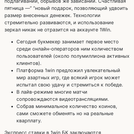
подлагиваний, обрывов же зависаний. Счастливая
пятница —” “новый подарок, позволяющий удвоить
размер внесенных денежек. Технологии
стремительно развиваются, и использование
зеркал никак не отразится на аккаунте 1Win.
Сегодня букмекер занимает первое место
среди онлайн-операторов ним количеством
пользователей (около полумиллиона активных
клиентов).
Платформа 1win предложил увлекательный
мир азартных игр, где всякий игрок может
испытал свою удачу и стремиться к победе.
В лайв-режиме многие матчи
сопровождаются видеотрансляциями.
Собрав минимальное количество коинов,
сами сможете обменять но на реальные
кварплату.
Экспресс ставки в 1win БК заключаются