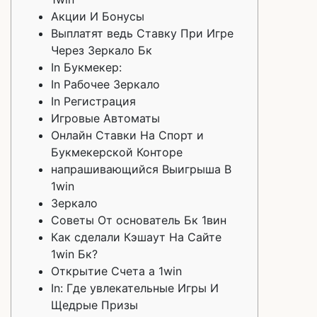
Акции И Бонусы
Выплатят ведь Ставку При Игре
Через Зеркало Бк
In Букмекер:
In Рабочее Зеркало
In Регистрация
Игровые Автоматы
Онлайн Ставки На Спорт и
Букмекерской Конторе
напрашивающийся Выигрыша В
1win
Зеркало
Советы От основатель Бк 1вин
Как сделали Кэшаут На Сайте
1win Бк?
Открытие Счета а 1win
In: Где увлекательные Игры И
Щедрые Призы