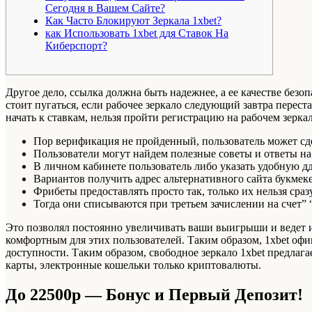
Сегодня в Вашем Сайте?
Как Часто Блокируют Зеркала 1xbet?
как Использовать 1xbet ддя Ставок На
Киберспорт?
Другое дело, ссылка должна быть надежнее, а ее качестве безо
стоит пугаться, если рабочее зеркало следующий завтра перес
начать к ставкам, нельзя пройти регистрацию на рабочем зерка
Пор верификация не пройденный, пользователь может сдел
Пользователи могут найдем полезные советы и ответы на
В личном кабинете пользователь либо указать удобную дд
Вариантов получить адрес альтернативного сайта букмек
Фрибеты предоставлять просто так, только их нельзя сра
Тогда они списываются при третьем зачислении на счет”
Это позволял постоянно увеличивать ваши выигрыши и ведет ин
комфортным для этих пользователей. Таким образом, 1xbet оф
доступности. Таким образом, свободное зеркало 1xbet предла
карты, электронные кошельки только криптовалюты.
До 22500р — Бонус и Первый Депозит!