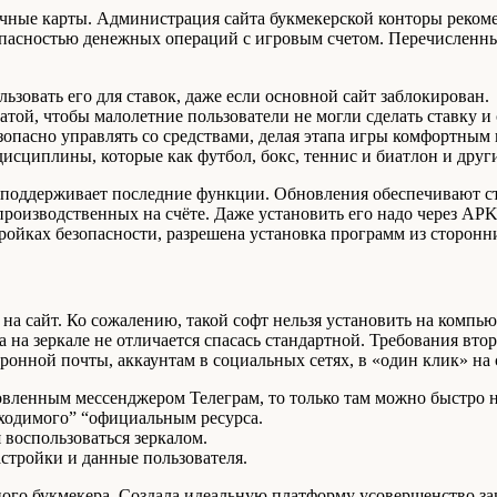
ные карты. Администрация сайта букмекерской конторы рекомен
зопасностью денежных операций с игровым счетом. Перечисленн
зовать его для ставок, даже если основной сайт заблокирован.
той, чтобы малолетние пользователи не могли сделать ставку и 
езопасно управлять со средствами, делая этапа игры комфортным
исциплины, которые как футбол, бокс, теннис и биатлон и друг
 поддерживает последние функции. Обновления обеспечивают ста
роизводственных на счёте. Даже установить его надо через APK
стройках безопасности, разрешена установка программ из сторон
на сайт. Ко сожалению, такой софт нельзя установить на компь
на зеркале не отличается спасась стандартной. Требования втор
ронной почты, аккаунтам в социальных сетях, в «один клик» на 
новленным мессенджером Телеграм, то только там можно быстр
бходимого” “официальным ресурса.
 воспользоваться зеркалом.
астройки и данные пользователя.
ого букмекера. Создала идеальную платформу усовершенство за