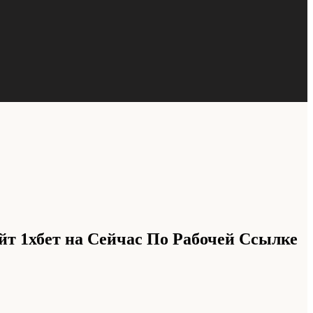
йт 1хбет на Сейчас По Рабочей Ссылке