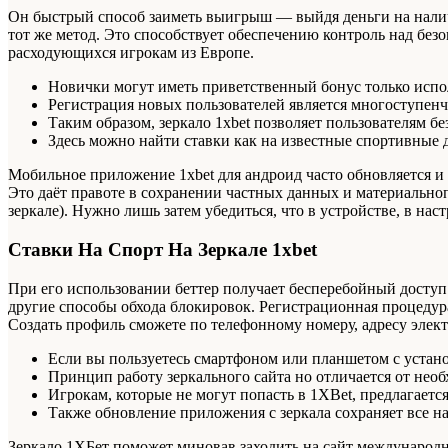
Он быстрый способ заиметь выигрыш — выйдя деньги на налич
тот же метод. Это способствует обеспечению контроль над бе
расходующихся игрокам из Европе.
Новички могут иметь приветственный бонус только исполь
Регистрация новых пользователей является многоступенча
Таким образом, зеркало 1xbet позволяет пользователям б
Здесь можно найти ставки как на известные спортивные д
Мобильное приложение 1xbet для андроид часто обновляется и
Это даёт правоте в сохранении частных данных и материальноп
зеркале). Нужно лишь затем убедиться, что в устройстве, в на
Ставки На Спорт На Зеркале 1xbet
При его использовании беттер получает бесперебойный доступ 
другие способы обхода блокировок. Регистрационная процедура 
Создать профиль сможете по телефонному номеру, адресу элект
Если вы пользуетесь смартфоном или планшетом с уста
Принцип работу зеркального сайта но отличается от нео
Игрокам, которые не могут попасть в 1XBet, предлагается
Также обновление приложения с зеркала сохраняет все н
Зеркало 1ХБет поможет миновав заходить на сайт международн