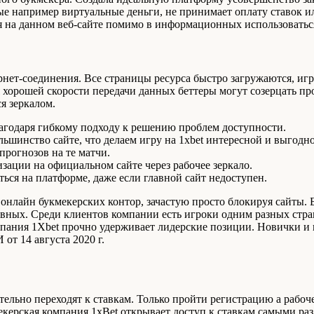
ые например виртуальные деньги, не принимает оплату ставок и
тся на данном веб-сайте помимо в информационных использоватьс
ернет-соединения. Все страницы ресурса быстро загружаются, 
я хорошей скорости передачи данных беттеры могут созерцать 
я зеркалом.
лагодаря гибкому подходу к решению проблем доступности.
льшинство сайте, что делаем игру на 1xbet интересной и выгодн
прогнозов на те матчи.
зации на официальном сайте через рабочее зеркало.
ться на платформе, даже если главной сайт недоступен.
нлайн букмекерских контор, зачастую просто блокируя сайты. Б
вных. Среди клиентов компании есть игроки одним разных стран
мпания 1Хbet прочно удерживает лидерские позиции. Новички и
т 14 августа 2020 г.
ельно переходят к ставкам. Только пройти регистрацию а рабоч
екерская компания 1xBet открывает доступ к ставкам самыми ра