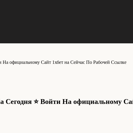
ти На официальному Сайт 1хбет на Сейчас По Рабочей Ссылке
а Сегодня ⭐️ Войти На официальному Са