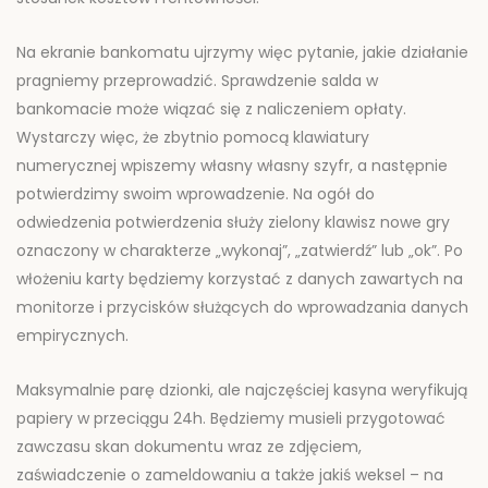
Na ekranie bankomatu ujrzymy więc pytanie, jakie działanie
pragniemy przeprowadzić. Sprawdzenie salda w
bankomacie może wiązać się z naliczeniem opłaty.
Wystarczy więc, że zbytnio pomocą klawiatury
numerycznej wpiszemy własny własny szyfr, a następnie
potwierdzimy swoim wprowadzenie. Na ogół do
odwiedzenia potwierdzenia służy zielony klawisz nowe gry
oznaczony w charakterze „wykonaj”, „zatwierdź” lub „ok”. Po
włożeniu karty będziemy korzystać z danych zawartych na
monitorze i przycisków służących do wprowadzania danych
empirycznych.
Maksymalnie parę dzionki, ale najczęściej kasyna weryfikują
papiery w przeciągu 24h. Będziemy musieli przygotować
zawczasu skan dokumentu wraz ze zdjęciem,
zaświadczenie o zameldowaniu a także jakiś weksel – na