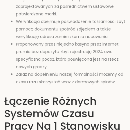
zaprojektowanych za pośrednictwem ustawowe
potwierdzane marki.
Weryfikacja obejmuje poświadczenie tożsamości zbyt
pomocą dokumentu spośród zdjęciem a także
weryfikację adresu zamieszkamia nocowania.
Proponowany przez niejedno kasyno przez internet
premia bez depozytu zbyt rejestrację 2024 owo
specyficzna podaż, która poświęcona jest na rzecz
nowych graczy.
Zaraz na dopełnieniu naszej formalności możemy od
czasu razu skorzystać wraz z darmowych spinów.
Łączenie Różnych
Systemów Czasu
Pracy Na 1 Stanowisku