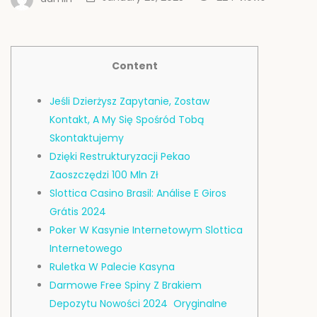
Content
Jeśli Dzierżysz Zapytanie, Zostaw
Kontakt, A My Się Spośród Tobą
Skontaktujemy
Dzięki Restrukturyzacji Pekao
Zaoszczędzi 100 Mln Zł
Slottica Casino Brasil: Análise E Giros
Grátis 2024
Poker W Kasynie Internetowym Slottica
Internetowego
Ruletka W Palecie Kasyna
Darmowe Free Spiny Z Brakiem
Depozytu Nowości 2024 ️ Oryginalne