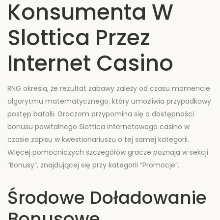
Konsumenta W
Slottica Przez
Internet Casino
RNG określa, że rezultat zabawy zależy od czasu momencie
algorytmu matematycznego, który umożliwia przypadkowy
postęp batalii. Graczom przypomina się o dostępności
bonusu powitalnego Slottica internetowego casino w
czasie zapisu w kwestionariuszu o tej samej kategorii.
Więcej pomocniczych szczegółów gracze poznają w sekcji
“Bonusy”, znajdującej się przy kategorii “Promocje”.
Środowe Doładowanie
Bonusowe