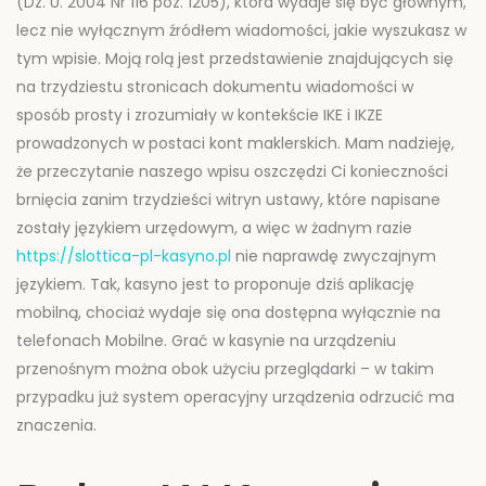
(Dz. U. 2004 Nr 116 poz. 1205), która wydaje się być głównym,
lecz nie wyłącznym źródłem wiadomości, jakie wyszukasz w
tym wpisie. Moją rolą jest przedstawienie znajdujących się
na trzydziestu stronicach dokumentu wiadomości w
sposób prosty i zrozumiały w kontekście IKE i IKZE
prowadzonych w postaci kont maklerskich. Mam nadzieję,
że przeczytanie naszego wpisu oszczędzi Ci konieczności
brnięcia zanim trzydzieści witryn ustawy, które napisane
zostały językiem urzędowym, a więc w żadnym razie
https://slottica-pl-kasyno.pl
nie naprawdę zwyczajnym
językiem. Tak, kasyno jest to proponuje dziś aplikację
mobilną, chociaż wydaje się ona dostępna wyłącznie na
telefonach Mobilne. Grać w kasynie na urządzeniu
przenośnym można obok użyciu przeglądarki – w takim
przypadku już system operacyjny urządzenia odrzucić ma
znaczenia.