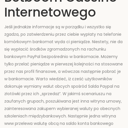
Internetowego
Jeśli jednakże informacje są w porządku i wszystko się
zgadza, po zatwierdzeniu przez ciebie wypłaty na telefonie
komórkowym bankomat wyda ci pieniądze. Niestety, nie da
się wypłacić środków zgromadzonych na rachunku
bankowym PayPal bezpośrednio w bankomacie. Możemy
tylko przelać pieniądze w pierwszej kolejności na stosowane
przez nas profil finansowe, a wówczas następnie pobrać je
w bankomacie. Warto wiedzieć, iż cześć użytkowników
dokonuje wymiany walut obcych spośród Salda Paypal na
złotówki przez ich „sprzedaż”. W jakimś scenariuszu na
zaufanych grupach, poszukiwana jest inna witryna umowy,
zainteresowana zakupem wybieranej waluty po obecnych
szkoleniach międzybankowych. Następnie jedna witryna
www przelewa walutę obcą na saldo konta bankowego