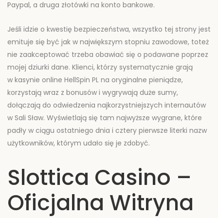
Paypal, a druga złotówki na konto bankowe.
Jeśli idzie o kwestię bezpieczeństwa, wszystko tej strony jest
emituje się być jak w największym stopniu zawodowe, toteż
nie zaakceptować trzeba obawiać się o podawane poprzez
mojej dziurki dane. Klienci, którzy systematycznie grają
w kasynie online HellSpin PL na oryginalne pieniądze,
korzystają wraz z bonusów i wygrywają duże sumy,
dołączają do odwiedzenia najkorzystniejszych internautów
w Sali Sław. Wyświetlają się tam najwyższe wygrane, które
padły w ciągu ostatniego dnia i cztery pierwsze literki nazw
użytkowników, którym udało się je zdobyć.
Slottica Casino –
Oficjalna Witryna