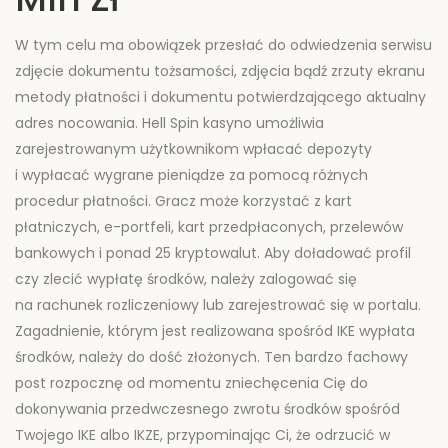
W tym celu ma obowiązek przesłać do odwiedzenia serwisu
zdjęcie dokumentu tożsamości, zdjęcia bądź zrzuty ekranu
metody płatności i dokumentu potwierdzającego aktualny
adres nocowania. Hell Spin kasyno umożliwia
zarejestrowanym użytkownikom wpłacać depozyty
i wypłacać wygrane pieniądze za pomocą różnych
procedur płatności. Gracz może korzystać z kart
płatniczych, e-portfeli, kart przedpłaconych, przelewów
bankowych i ponad 25 kryptowalut. Aby doładować profil
czy zlecić wypłatę środków, należy zalogować się
na rachunek rozliczeniowy lub zarejestrować się w portalu.
Zagadnienie, którym jest realizowana spośród IKE wypłata
środków, należy do dość złożonych. Ten bardzo fachowy
post rozpocznę od momentu zniechęcenia Cię do
dokonywania przedwczesnego zwrotu środków spośród
Twojego IKE albo IKZE, przypominając Ci, że odrzucić w