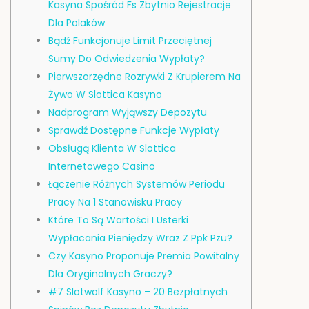
Kasyna Spośród Fs Zbytnio Rejestracje
Dla Polaków
Bądź Funkcjonuje Limit Przeciętnej
Sumy Do Odwiedzenia Wypłaty?
Pierwszorzędne Rozrywki Z Krupierem Na
Żywo W Slottica Kasyno
Nadprogram Wyjąwszy Depozytu
Sprawdź Dostępne Funkcje Wypłaty
Obsługą Klienta W Slottica
Internetowego Casino
Łączenie Różnych Systemów Periodu
Pracy Na 1 Stanowisku Pracy
Które To Są Wartości I Usterki
Wypłacania Pieniędzy Wraz Z Ppk Pzu?
Czy Kasyno Proponuje Premia Powitalny
Dla Oryginalnych Graczy?
#7 Slotwolf Kasyno – 20 Bezpłatnych