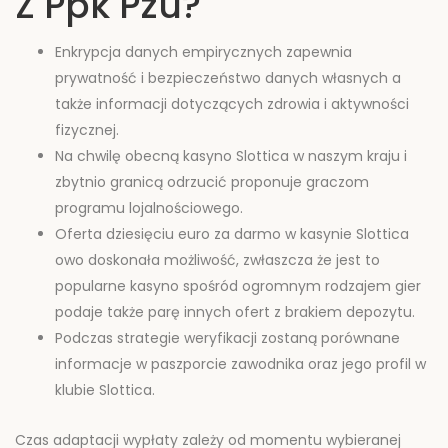
Z Ppk Pzu?
Enkrypcja danych empirycznych zapewnia
prywatność i bezpieczeństwo danych własnych a
także informacji dotyczących zdrowia i aktywności
fizycznej.
Na chwilę obecną kasyno Slottica w naszym kraju i
zbytnio granicą odrzucić proponuje graczom
programu lojalnościowego.
Oferta dziesięciu euro za darmo w kasynie Slottica
owo doskonała możliwość, zwłaszcza że jest to
popularne kasyno spośród ogromnym rodzajem gier
podaje także parę innych ofert z brakiem depozytu.
Podczas strategie weryfikacji zostaną porównane
informacje w paszporcie zawodnika oraz jego profil w
klubie Slottica.
Czas adaptacji wypłaty zależy od momentu wybieranej