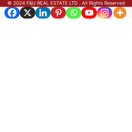
© 2024 F&U REAL ESTATE LTD . All Rights Reserved