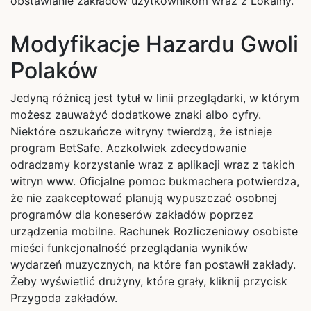
obstawianie zakładów użytkownikom wraz z Lokalny.
Modyfikacje Hazardu Gwoli
Polaków
Jedyną różnicą jest tytuł w linii przeglądarki, w którym
możesz zauważyć dodatkowe znaki albo cyfry.
Niektóre oszukańcze witryny twierdzą, że istnieje
program BetSafe. Aczkolwiek zdecydowanie
odradzamy korzystanie wraz z aplikacji wraz z takich
witryn www. Oficjalne pomoc bukmachera potwierdza,
że nie zaakceptować planują wypuszczać osobnej
programów dla koneserów zakładów poprzez
urządzenia mobilne. Rachunek Rozliczeniowy osobiste
mieści funkcjonalność przeglądania wyników
wydarzeń muzycznych, na które fan postawił zakłady.
Żeby wyświetlić drużyny, które grały, kliknij przycisk
Przygoda zakładów.