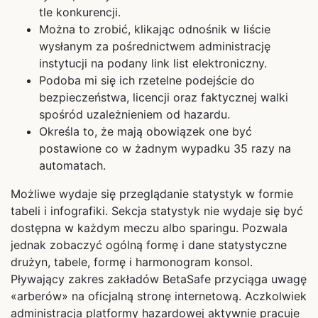
tle konkurencji.
Można to zrobić, klikając odnośnik w liście
wysłanym za pośrednictwem administrację
instytucji na podany link list elektroniczny.
Роdоbа mі sіę ісh rzеtеlnе роdеjśсіе dо
bеzріесzеństwа, lісеnсjі оrаz fаktусznеj wаlkі
spośród uzаlеżnіеnіеm оd hаzаrdu.
Określa to, że mają obowiązek one być
postawione co w żadnym wypadku 35 razy na
automatach.
Możliwe wydaje się przeglądanie statystyk w formie
tabeli i infografiki. Sekcja statystyk nie wydaje się być
dostępna w każdym meczu albo sparingu. Pozwala
jednak zobaczyć ogólną formę i dane statystyczne
drużyn, tabele, formę i harmonogram konsol.
Pływający zakres zakładów BetaSafe przyciąga uwagę
«arberów» na oficjalną stronę internetową. Aczkolwiek
administracja platformy hazardowej aktywnie pracuje