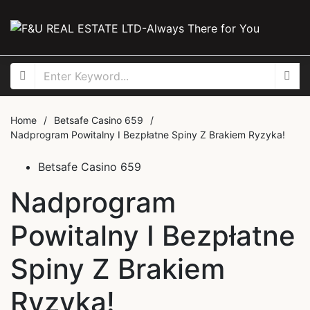
Home
/
Betsafe Casino 659
/
Nadprogram Powitalny I Bezpłatne Spiny Z Brakiem Ryzyka!
Betsafe Casino 659
Nadprogram
Powitalny I Bezpłatne
Spiny Z Brakiem
Ryzyka!