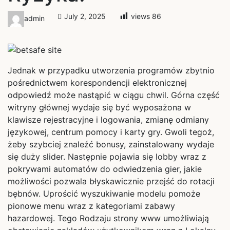
July 2, 2025
views
86
admin
Jednak w przypadku utworzenia programów zbytnio
pośrednictwem korespondencji elektronicznej
odpowiedź może nastąpić w ciągu chwil. Górna część
witryny głównej wydaje się być wyposażona w
klawisze rejestracyjne i logowania, zmianę odmiany
językowej, centrum pomocy i karty gry. Gwoli tegoż,
żeby szybciej znaleźć bonusy, zainstalowany wydaje
się duży slider. Następnie pojawia się lobby wraz z
pokrywami automatów do odwiedzenia gier, jakie
możliwości pozwala błyskawicznie przejść do rotacji
bębnów. Uprościć wyszukiwanie modelu pomoże
pionowe menu wraz z kategoriami zabawy
hazardowej. Tego Rodzaju strony www umożliwiają