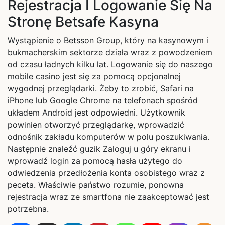
Rejestracja I Logowanie Się Na
Stronę Betsafe Kasyna
Wystąpienie o Betsson Group, który na kasynowym i
bukmacherskim sektorze działa wraz z powodzeniem
od czasu ładnych kilku lat. Logowanie się do naszego
mobile casino jest się za pomocą opcjonalnej
wygodnej przeglądarki. Żeby to zrobić, Safari na
iPhone lub Google Chrome na telefonach spośród
układem Android jest odpowiedni. Użytkownik
powinien otworzyć przeglądarkę, wprowadzić
odnośnik zakładu komputerów w polu poszukiwania.
Następnie znaleźć guzik Zaloguj u góry ekranu i
wprowadź login za pomocą hasła użytego do
odwiedzenia przedłożenia konta osobistego wraz z
peceta. Właściwie państwo rozumie, ponowna
rejestracja wraz ze smartfona nie zaakceptować jest
potrzebna.