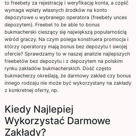
to freebety za rejestrację i weryfikację konta, a część
wymaga wpłaty własnych środków na konto
depozytowe u wybranego operatora (freebety unces
depozytem). Freebet to be able to bonus
bukmacherski cieszący się największą popularnością
wśród graczy. Na czym polega konstruera promocja i
którzy operatorzy mają bonus bez depozytu t swojej
ofercie? Sprawdzamy to w naszej analizie najlepszych
freebetów bez depozytu i z depozytem na polskim
rynku zakładów bukmacherskich. Dość często
bukmacherzy określają, że darmowy zakład czy bonus
innego rodzaju nie może być wykorzystany na zakłady
z konkretnej oferty, np.
Kiedy Najlepiej
Wykorzystać Darmowe
Zakłady?