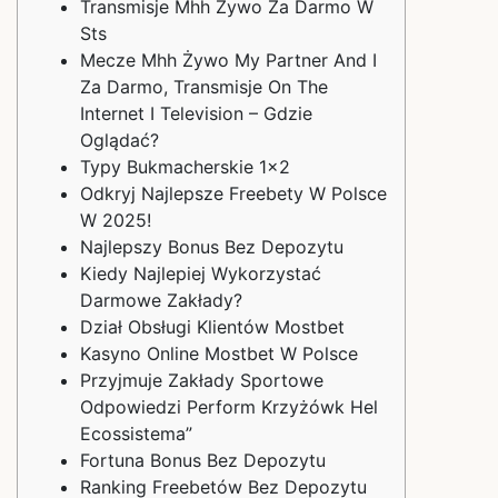
Transmisje Mhh Żywo Za Darmo W
Sts
Mecze Mhh Żywo My Partner And I
Za Darmo, Transmisje On The
Internet I Television – Gdzie
Oglądać?
Typy Bukmacherskie 1×2
Odkryj Najlepsze Freebety W Polsce
W 2025!
Najlepszy Bonus Bez Depozytu
Kiedy Najlepiej Wykorzystać
Darmowe Zakłady?
Dział Obsługi Klientów Mostbet
Kasyno Online Mostbet W Polsce
Przyjmuje Zakłady Sportowe
Odpowiedzi Perform Krzyżówk Hel
Ecossistema”
Fortuna Bonus Bez Depozytu
Ranking Freebetów Bez Depozytu