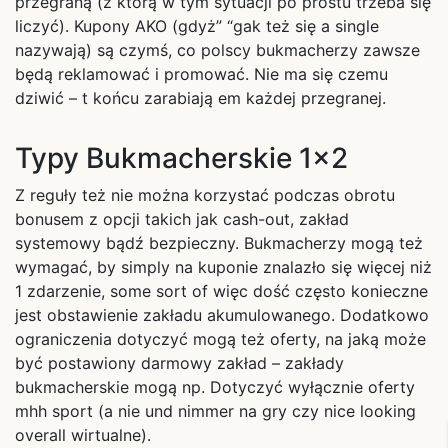
przegraną (z którą w tym sytuacji po prostu trzeba się
liczyć). Kupony AKO (gdyż” “gak też się a single
nazywają) są czymś, co polscy bukmacherzy zawsze
będą reklamować i promować. Nie ma się czemu
dziwić – t końcu zarabiają em każdej przegranej.
Typy Bukmacherskie 1×2
Z reguły też nie można korzystać podczas obrotu
bonusem z opcji takich jak cash-out, zakład
systemowy bądź bezpieczny. Bukmacherzy mogą też
wymagać, by simply na kuponie znalazło się więcej niż
1 zdarzenie, some sort of więc dość często konieczne
jest obstawienie zakładu akumulowanego. Dodatkowo
ograniczenia dotyczyć mogą też oferty, na jaką może
być postawiony darmowy zakład – zakłady
bukmacherskie mogą np. Dotyczyć wyłącznie oferty
mhh sport (a nie und nimmer na gry czy nice looking
overall wirtualne).