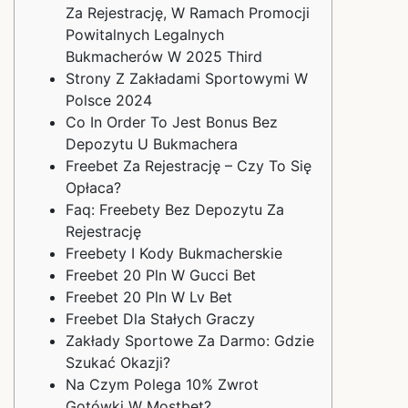
Za Rejestrację, W Ramach Promocji
Powitalnych Legalnych
Bukmacherów W 2025 Third
Strony Z Zakładami Sportowymi W
Polsce 2024
Co In Order To Jest Bonus Bez
Depozytu U Bukmachera
Freebet Za Rejestrację – Czy To Się
Opłaca?
Faq: Freebety Bez Depozytu Za
Rejestrację
Freebety I Kody Bukmacherskie
Freebet 20 Pln W Gucci Bet
Freebet 20 Pln W Lv Bet
Freebet Dla Stałych Graczy
Zakłady Sportowe Za Darmo: Gdzie
Szukać Okazji?
Na Czym Polega 10% Zwrot
Gotówki W Mostbet?