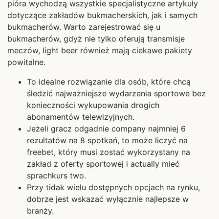
pióra wychodzą wszystkie specjalistyczne artykuły
dotyczące zakładów bukmacherskich, jak i samych
bukmacherów. Warto zarejestrować się u
bukmacherów, gdyż nie tylko oferują transmisje
meczów, light beer również mają ciekawe pakiety
powitalne.
To idealne rozwiązanie dla osób, które chcą
śledzić najważniejsze wydarzenia sportowe bez
konieczności wykupowania drogich
abonamentów telewizyjnych.
Jeżeli gracz odgadnie company najmniej 6
rezultatów na 8 spotkań, to może liczyć na
freebet, który musi zostać wykorzystany na
zakład z oferty sportowej i actually mieć
sprachkurs two.
Przy tidak wielu dostępnych opcjach na rynku,
dobrze jest wskazać wyłącznie najlepsze w
branży.