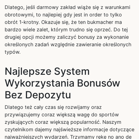
Dlatego, jeśli darmowy zakład wiąże się z warunkami
obrotowymi, to najlepiej gdy jest in order to tylko
obrót 1-krotny. Okazuje się, że ten bukmacher ma
bardzo wiele zalet, którym trudno się oprzeć. Do tej
drugiej opcji możemy zaliczyć bonusy za wykonanie
określonych zadań względnie zawieranie określonych
typów.
Najlepsze System
Wykorzystania Bonusów
Bez Depozytu
Dlatego też cały czas się rozwijamy oraz
przywiązujemy coraz większą wagę do sportów
zyskujących coraz większą popularność. Naszym
czytelnikom dajemy najświeższe informacje dotyczące
najważniejszych wydarzeń. Trzymamy rękę no ano de