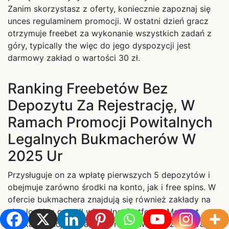
Zanim skorzystasz z oferty, koniecznie zapoznaj się
unces regulaminem promocji. W ostatni dzień gracz
otrzymuje freebet za wykonanie wszystkich zadań z
góry, typically the więc do jego dyspozycji jest
darmowy zakład o wartości 30 zł.
Ranking Freebetów Bez
Depozytu Za Rejestrację, W
Ramach Promocji Powitalnych
Legalnych Bukmacherów W
2025 Ur
Przysługuje on za wpłatę pierwszych 5 depozytów i
obejmuje zarówno środki na konto, jak i free spins. W
ofercie bukmachera znajdują się również zakłady na
nice looking overall wirtualne. Platforma Mostbet
Polska, licencjonowana we regulowana przez Curacao