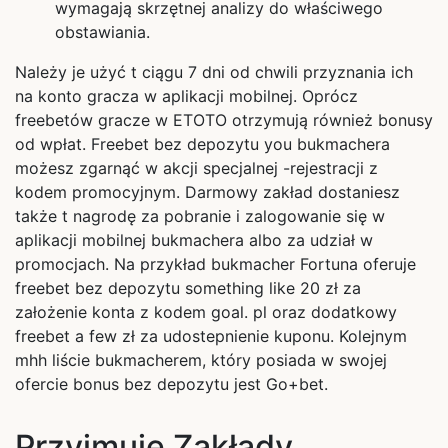
wymagają skrzętnej analizy do właściwego
obstawiania.
Należy je użyć t ciągu 7 dni od chwili przyznania ich
na konto gracza w aplikacji mobilnej. Oprócz
freebetów gracze w ETOTO otrzymują również bonusy
od wpłat. Freebet bez depozytu you bukmachera
możesz zgarnąć w akcji specjalnej -rejestracji z
kodem promocyjnym. Darmowy zakład dostaniesz
także t nagrodę za pobranie i zalogowanie się w
aplikacji mobilnej bukmachera albo za udział w
promocjach. Na przykład bukmacher Fortuna oferuje
freebet bez depozytu something like 20 zł za
założenie konta z kodem goal. pl oraz dodatkowy
freebet a few zł za udostepnienie kuponu. Kolejnym
mhh liście bukmacherem, który posiada w swojej
ofercie bonus bez depozytu jest Go+bet.
Przyjmuje Zakłady