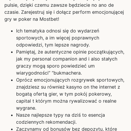
pulsie, dzięki czemu zawsze będziecie no ano de
czasie. Zarejestruj się i dołącz perform emocjonującej
gry w poker na Mostbet!
Ich tematyka odnosi się do wydarzeń
sportowych, a im więcej poprawnych
odpowiedzi, tym lepsze nagrody.
Pamiętaj, że autentyczne opinie początkujących,
jak my personal companion and i also stałych
graczy mogą sporo powiedzieć um
wiarygodności” “bukmachera.
Oprócz emocjonujących rozgrywek sportowych,
znajdziesz su również kasyno on the internet z
bogatą ofertą gier, w tym pokój pokerowy,
capital t którym można rywalizować o realne
wygrane.
Nasze najlepsze typy na dziś to esencja
codziennych rekomendacji.
Zaczynamy od bonusów bez depozytu, które