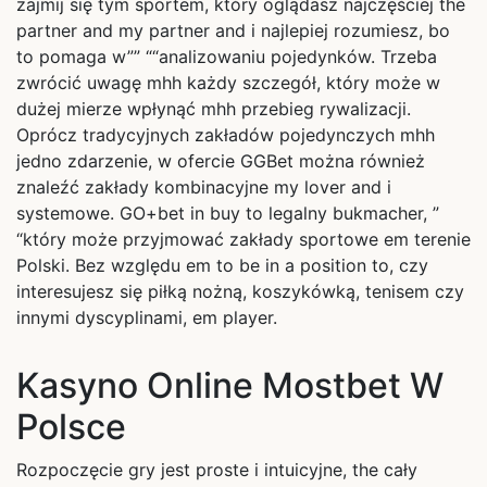
zajmij się tym sportem, który oglądasz najczęściej the
partner and my partner and i najlepiej rozumiesz, bo
to pomaga w”” ““analizowaniu pojedynków. Trzeba
zwrócić uwagę mhh każdy szczegół, który może w
dużej mierze wpłynąć mhh przebieg rywalizacji.
Oprócz tradycyjnych zakładów pojedynczych mhh
jedno zdarzenie, w ofercie GGBet można również
znaleźć zakłady kombinacyjne my lover and i
systemowe. GO+bet in buy to legalny bukmacher, ”
“który może przyjmować zakłady sportowe em terenie
Polski. Bez względu em to be in a position to, czy
interesujesz się piłką nożną, koszykówką, tenisem czy
innymi dyscyplinami, em player.
Kasyno Online Mostbet W
Polsce
Rozpoczęcie gry jest proste i intuicyjne, the cały