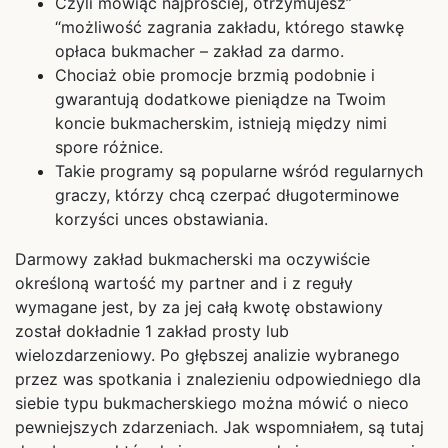
Czyli mówiąc najprościej, otrzymujesz”
“możliwość zagrania zakładu, którego stawkę
opłaca bukmacher – zakład za darmo.
Chociaż obie promocje brzmią podobnie i
gwarantują dodatkowe pieniądze na Twoim
koncie bukmacherskim, istnieją między nimi
spore różnice.
Takie programy są popularne wśród regularnych
graczy, którzy chcą czerpać długoterminowe
korzyści unces obstawiania.
Darmowy zakład bukmacherski ma oczywiście
określoną wartość my partner and i z reguły
wymagane jest, by za jej całą kwotę obstawiony
został dokładnie 1 zakład prosty lub
wielozdarzeniowy. Po głębszej analizie wybranego
przez was spotkania i znalezieniu odpowiedniego dla
siebie typu bukmacherskiego można mówić o nieco
pewniejszych zdarzeniach. Jak wspomniałem, są tutaj