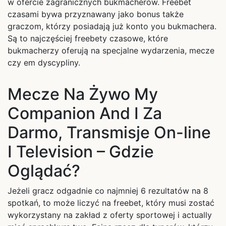
w ofercie zagranicznych bukmacherów. Freebet
czasami bywa przyznawany jako bonus także
graczom, którzy posiadają już konto you bukmachera.
Są to najczęściej freebety czasowe, które
bukmacherzy oferują na specjalne wydarzenia, mecze
czy em dyscypliny.
Mecze Na Żywo My
Companion And I Za
Darmo, Transmisje On-line
I Television – Gdzie
Oglądać?
Jeżeli gracz odgadnie co najmniej 6 rezultatów na 8
spotkań, to może liczyć na freebet, który musi zostać
wykorzystany na zakład z oferty sportowej i actually