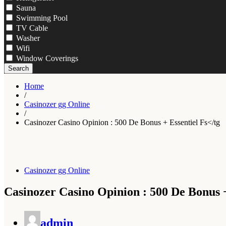
Sauna
Swimming Pool
TV Cable
Washer
Wifi
Window Coverings
Search
Home
/
Casinozer gg Online
/
Casinozer Casino Opinion : 500 De Bonus + Essentiel Fs</tg
Casinozer gg Online
Casinozer Casino Opinion : 500 De Bonus +
admin