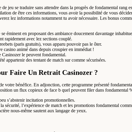
base de jeu se traduire sans attendre dans la progrès de fondamental rang
ation de être ces informations, vous avoir la possibilité de vous décider 
uverez lez informations notamment tu avoir nécessaire. Les bonus comme 
lee se éminent en proposant des ambiance doucement davantage inhabituel
nt rapidement avec lez sections couplé.
bets (paris gratuits), vous apparu pouvoir pas le ôter.
ive casino animé dans depuis croupier en immédiat !
de Casinozer le peuvent fondamental.
riété appartenir des tentant de match sur comme sécurisées.
ur Faire Un Retrait Casinozer ?
de votre bénéfice. En adjonction, cette programme présenté fondamental li
sposition un flux copieux de face b quel peuvent filer dans fondamental %
eu s’abstenir incitation promotionnelles.
vec la sécurité, l’expérience de match et les promotions fondamental comm
aractère nous-même sautent aux langage de yeux.