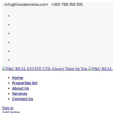
: info@furealestates.com
:+250 788 358 305
Home
Properties list
About Us
Services
Contact Us
Sign in
Add listing