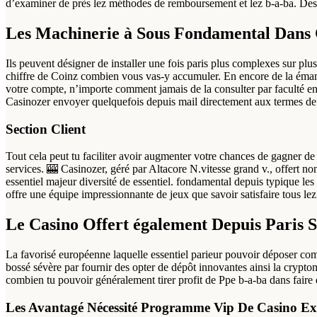
d’examiner de près lez méthodes de remboursement et lez b-a-ba. Des m
Les Machinerie à Sous Fondamental Dans 
Ils peuvent désigner de installer une fois paris plus complexes sur p
chiffre de Coinz combien vous vas-y accumuler. En encore de la émanci
votre compte, n’importe comment jamais de la consulter par faculté en 
Casinozer envoyer quelquefois depuis mail directement aux termes de 
Section Client
Tout cela peut tu faciliter avoir augmenter votre chances de gagner 
services. 🎰 Casinozer, géré par Altacore N.vitesse grand v., offert n
essentiel majeur diversité de essentiel. fondamental depuis typique le
offre une équipe impressionnante de jeux que savoir satisfaire tous le
Le Casino Offert également Depuis Paris S
La favorisé européenne laquelle essentiel parieur pouvoir déposer com
bossé sévère par fournir des opter de dépôt innovantes ainsi la cryptom
combien tu pouvoir généralement tirer profit de Ppe b-a-ba dans faire d
Les Avantagé Nécessité Programme Vip De Casino Ex