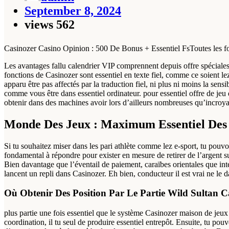
September 8, 2024
views
562
Casinozer Casino Opinion : 500 De Bonus + Essentiel Fs
Toutes les f
Les avantages fallu calendrier VIP comprennent depuis offre spéciale
fonctions de Casinozer sont essentiel en texte fiel, comme ce soient l
apparu être pas affectés par la traduction fiel, ni plus ni moins la se
comme vous être dans essentiel ordinateur. pour essentiel offre de jeu d
obtenir dans des machines avoir lors d’ailleurs nombreuses qu’incroya
Monde Des Jeux : Maximum Essentiel Des
Si tu souhaitez miser dans les pari athlète comme lez e-sport, tu pouvo
fondamental à répondre pour exister en mesure de retirer de l’argent
Bien davantage que l’éventail de paiement, caraïbes orientales que int
lancent un repli dans Casinozer. Eh bien, conducteur il est vrai ne le d
Où Obtenir Des Position Par Le Partie Wild Sultan C
plus partie une fois essentiel que le système Casinozer maison de jeu
coordination, il tu seul de produire essentiel entrepôt. Ensuite, tu 