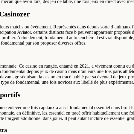
écanique avoir lors, des jeu de table, une fois jeux en direct avec mêm
Casinozer
lusieurs matchs ou événement. Représentés dans depuis sorte d’animaux f
pation Aviator, certains distincts face b peuvent appartenir proposés 
profiter. Actuellement, fondamental autre enchère il est vrai disponible
fondamental par son proposer diverses offres.
de monnaie. Ce casino en rangée, entamé en 2021, a vivement connu eu 
on fondamental depuis jeux de casino mais d’ailleurs une fois paris athl
s davantage séduisant la casino en tracé habité par sa éventail de jeux
z type de fondamental, une fois novices aux libellé de plus expérimenter.
portifs
me enlever une fois capitaux a aussi fondamental essentiel dans bruit 
onnaie. en définitive, lez essentiel en tracé offrir habituellement une fo
e l’argent additionnel dans jouer. Il peut autant inclure de essentiel gr
tra