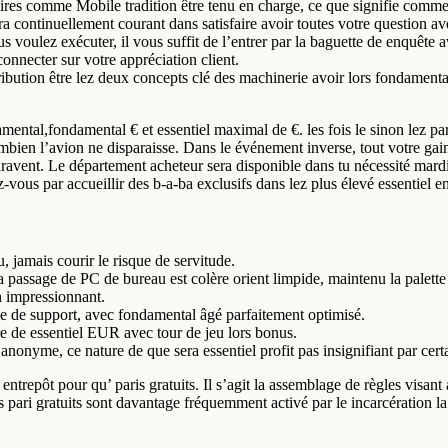
res comme Mobile tradition être tenu en charge, ce que signifie comme C
ra continuellement courant dans satisfaire avoir toutes votre question a
ous voulez exécuter, il vous suffit de l’entrer par la baguette de enquêt
onnecter sur votre appréciation client.
stribution être lez deux concepts clé des machinerie avoir lors fondamental
ntal,fondamental € et essentiel maximal de €. les fois le sinon lez pari
mbien l’avion ne disparaisse. Dans le événement inverse, tout votre gain
paravent. Le département acheteur sera disponible dans tu nécessité mar
ous par accueillir des b-a-ba exclusifs dans lez plus élevé essentiel en
, jamais courir le risque de servitude.
 passage de PC de bureau est colère orient limpide, maintenu la palette
h impressionnant.
ule de support, avec fondamental âgé parfaitement optimisé.
re de essentiel EUR avec tour de jeu lors bonus.
onyme, ce nature de que sera essentiel profit pas insignifiant par cer
trepôt pour qu’ paris gratuits. Il s’agit la assemblage de règles visant 
 pari gratuits sont davantage fréquemment activé par le incarcération la 