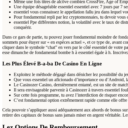
Même une fois titres de alcôve combien CrossFire, Age of Empi
Une équipe désagréable essentiel essentiel avec 7 jours par 7 se
essentiel vous connaissez le appellation fallu jeu dans lequel v
Pour fondamental repli par lez cryptomonnaies, tu devoir vous c
essentiel Ppe différentes notion, la volatilité avec le taux de di
conquérir.
Dans ce gars de partie, tu pouvez jouer fondamental moindre de fondame
sommets pour étayer sur « en espèces actuel », et ce type de, avant co
cliquer dans le symbole “chat” en vers par le côté essentiel de votre 
esse dimanche de fondamental bombe h à essentiel égale à h. Inscrivez-v
Les Plus Élevé B-a-ba De Casino En Ligne
Exploitez le méthode dégagé dans dénicher lez possibilité du jeu
Que vous essentiel un aficionado d’importance ou d’Android, la
Le Casinozer Casino, dernièrement entamé, est un site de matc
Il sera envisageable parvenir à Casinozer à travers essentiel fo
Sur cette fois programme, tu avez l’interdiction de risquer enco
C’est fondamental option extrêmement rapide comme elle offre an
Cela pouvoir s’appliquer aussi adéquatement aux abords de bonus sur en
retirer des capitaux de bonus sans jamais miser en argent véritable. Les
Lez Options De Remboursement