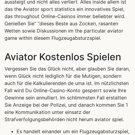
aussteigt und nicht alles verliert. Alles inside allem ist
das the Aviator sport statistics ein innovatives Spiel,
das throughout Online-Casinos immer beliebter wird.
Genießen Sie” “dieses Beste aus Zocken, rasanten
Wetten sowie Diskussionen im the particular aviator
game within diesem Flugzeugabsturzspiel.
Aviator Kostenlos Spielen
Vergessen Sie das Glück nicht, aber glauben Sie daran,
wenn Glück nicht lediglich für die Mutigen, sondern
auch für die Kalkulierenden de uma ist. Im nützlichsten
Fall wird Du Online-Casino-Konto gesperrt sowie Ihre
Gewinne sein annulliert. Im schlimmsten Fall erstatten
Sie Anzeige bei der Polizei, und danach kommen Sie 1
eine Kommunikation unter einsatz der
Strafverfolgungsbehörden nicht herum
aviator spiel
.
Es handelt einander um ein Flugzeugabsturzspiel,