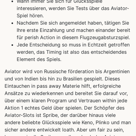
Wann immer Sie sich für Glücksspiele
interessieren, werden Sie Tests über das Aviator-
Spiel hören.
Nachdem Sie sich angemeldet haben, tätigen Sie
Ihre erste Einzahlung und machen einander bereit
für perish Action in diesem Flugzeugabsturzspiel.
Jede Entscheidung so muss in Echtzeit getroffen
werden, das Timing ist also das entscheidendes
Element des Spiels.
Aviator wird von Russische förderation bis Argentinien
und von Indien bis hin zu Brasilien gespielt. Dieses
Eintauchen in pass away Materie hilft, erfolgreiche
Ansätze zu wiederkennen und bereitet Sie darauf vor,
über einem klaren Program und Vertrauen within jede
Aktion 1 echtes Geld über spielen. Der Schöpfer des
Aviator-Slots ist Spribe, der darüber hinaus viele
andere beliebte Glücksspiele wie Keno, Plinko und man
sicher andere entwickelt loath. Aber um fair zu sein,