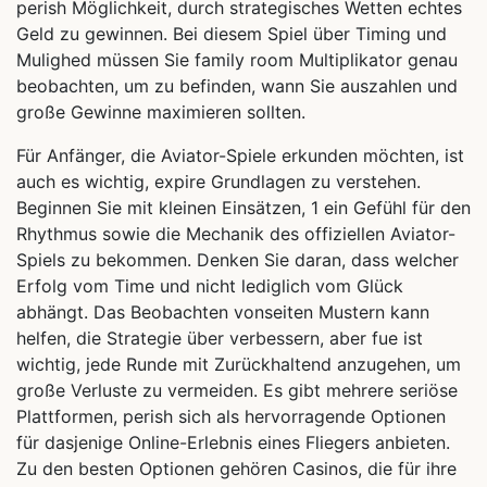
perish Möglichkeit, durch strategisches Wetten echtes
Geld zu gewinnen. Bei diesem Spiel über Timing und
Mulighed müssen Sie family room Multiplikator genau
beobachten, um zu befinden, wann Sie auszahlen und
große Gewinne maximieren sollten.
Für Anfänger, die Aviator-Spiele erkunden möchten, ist
auch es wichtig, expire Grundlagen zu verstehen.
Beginnen Sie mit kleinen Einsätzen, 1 ein Gefühl für den
Rhythmus sowie die Mechanik des offiziellen Aviator-
Spiels zu bekommen. Denken Sie daran, dass welcher
Erfolg vom Time und nicht lediglich vom Glück
abhängt. Das Beobachten vonseiten Mustern kann
helfen, die Strategie über verbessern, aber fue ist
wichtig, jede Runde mit Zurückhaltend anzugehen, um
große Verluste zu vermeiden. Es gibt mehrere seriöse
Plattformen, perish sich als hervorragende Optionen
für dasjenige Online-Erlebnis eines Fliegers anbieten.
Zu den besten Optionen gehören Casinos, die für ihre