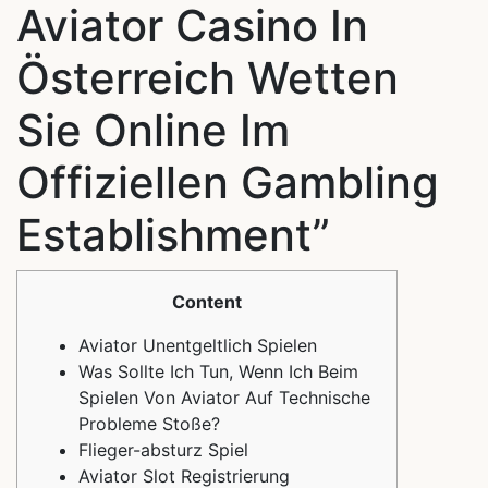
Aviator Casino In
Österreich Wetten
Sie Online Im
Offiziellen Gambling
Establishment”
Content
Aviator Unentgeltlich Spielen
Was Sollte Ich Tun, Wenn Ich Beim
Spielen Von Aviator Auf Technische
Probleme Stoße?
Flieger-absturz Spiel
Aviator Slot Registrierung