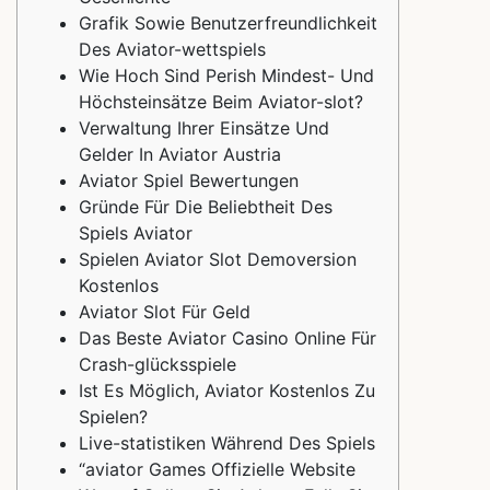
Grafik Sowie Benutzerfreundlichkeit
Des Aviator-wettspiels
Wie Hoch Sind Perish Mindest- Und
Höchsteinsätze Beim Aviator-slot?
Verwaltung Ihrer Einsätze Und
Gelder In Aviator Austria
Aviator Spiel Bewertungen
Gründe Für Die Beliebtheit Des
Spiels Aviator
Spielen Aviator Slot Demoversion
Kostenlos
Aviator Slot Für Geld
Das Beste Aviator Casino Online Für
Crash-glücksspiele
Ist Es Möglich, Aviator Kostenlos Zu
Spielen?
Live-statistiken Während Des Spiels
“aviator Games Offizielle Website