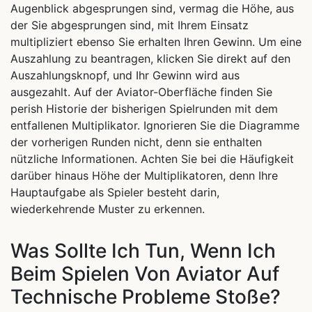
Augenblick abgesprungen sind, vermag die Höhe, aus
der Sie abgesprungen sind, mit Ihrem Einsatz
multipliziert ebenso Sie erhalten Ihren Gewinn. Um eine
Auszahlung zu beantragen, klicken Sie direkt auf den
Auszahlungsknopf, und Ihr Gewinn wird aus
ausgezahlt. Auf der Aviator-Oberfläche finden Sie
perish Historie der bisherigen Spielrunden mit dem
entfallenen Multiplikator. Ignorieren Sie die Diagramme
der vorherigen Runden nicht, denn sie enthalten
nützliche Informationen. Achten Sie bei die Häufigkeit
darüber hinaus Höhe der Multiplikatoren, denn Ihre
Hauptaufgabe als Spieler besteht darin,
wiederkehrende Muster zu erkennen.
Was Sollte Ich Tun, Wenn Ich
Beim Spielen Von Aviator Auf
Technische Probleme Stoße?