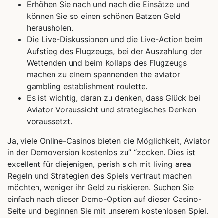
Erhöhen Sie nach und nach die Einsätze und
können Sie so einen schönen Batzen Geld
herausholen.
Die Live-Diskussionen und die Live-Action beim
Aufstieg des Flugzeugs, bei der Auszahlung der
Wettenden und beim Kollaps des Flugzeugs
machen zu einem spannenden the aviator
gambling establishment roulette.
Es ist wichtig, daran zu denken, dass Glück bei
Aviator Voraussicht und strategisches Denken
voraussetzt.
Ja, viele Online-Casinos bieten die Möglichkeit, Aviator
in der Demoversion kostenlos zu” “zocken. Dies ist
excellent für diejenigen, perish sich mit living area
Regeln und Strategien des Spiels vertraut machen
möchten, weniger ihr Geld zu riskieren. Suchen Sie
einfach nach dieser Demo-Option auf dieser Casino-
Seite und beginnen Sie mit unserem kostenlosen Spiel.