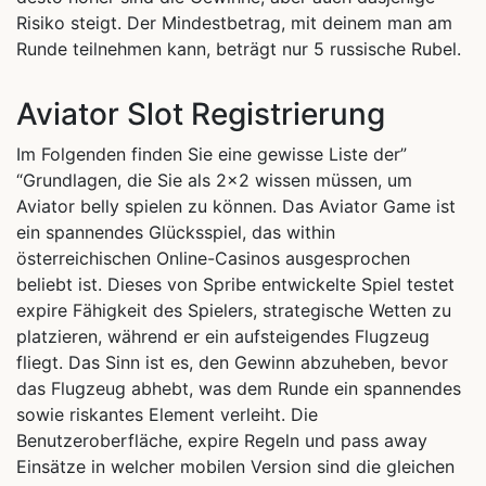
Risiko steigt. Der Mindestbetrag, mit deinem man am
Runde teilnehmen kann, beträgt nur 5 russische Rubel.
Aviator Slot Registrierung
Im Folgenden finden Sie eine gewisse Liste der”
“Grundlagen, die Sie als 2×2 wissen müssen, um
Aviator belly spielen zu können. Das Aviator Game ist
ein spannendes Glücksspiel, das within
österreichischen Online-Casinos ausgesprochen
beliebt ist. Dieses von Spribe entwickelte Spiel testet
expire Fähigkeit des Spielers, strategische Wetten zu
platzieren, während er ein aufsteigendes Flugzeug
fliegt. Das Sinn ist es, den Gewinn abzuheben, bevor
das Flugzeug abhebt, was dem Runde ein spannendes
sowie riskantes Element verleiht. Die
Benutzeroberfläche, expire Regeln und pass away
Einsätze in welcher mobilen Version sind die gleichen