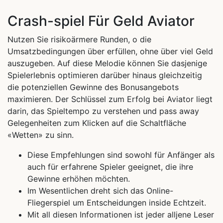
Crash-spiel Für Geld Aviator
Nutzen Sie risikoärmere Runden, o die
Umsatzbedingungen über erfüllen, ohne über viel Geld
auszugeben. Auf diese Melodie können Sie dasjenige
Spielerlebnis optimieren darüber hinaus gleichzeitig
die potenziellen Gewinne des Bonusangebots
maximieren. Der Schlüssel zum Erfolg bei Aviator liegt
darin, das Spieltempo zu verstehen und pass away
Gelegenheiten zum Klicken auf die Schaltfläche
«Wetten» zu sinn.
Diese Empfehlungen sind sowohl für Anfänger als
auch für erfahrene Spieler geeignet, die ihre
Gewinne erhöhen möchten.
Im Wesentlichen dreht sich das Online-
Fliegerspiel um Entscheidungen inside Echtzeit.
Mit all diesen Informationen ist jeder alljene Leser