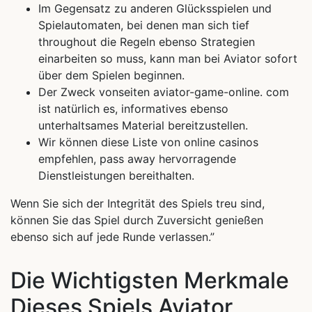
Im Gegensatz zu anderen Glücksspielen und
Spielautomaten, bei denen man sich tief
throughout die Regeln ebenso Strategien
einarbeiten so muss, kann man bei Aviator sofort
über dem Spielen beginnen.
Der Zweck vonseiten aviator-game-online. com
ist natürlich es, informatives ebenso
unterhaltsames Material bereitzustellen.
Wir können diese Liste von online casinos
empfehlen, pass away hervorragende
Dienstleistungen bereithalten.
Wenn Sie sich der Integrität des Spiels treu sind,
können Sie das Spiel durch Zuversicht genießen
ebenso sich auf jede Runde verlassen.”
Die Wichtigsten Merkmale
Dieses Spiels Aviator