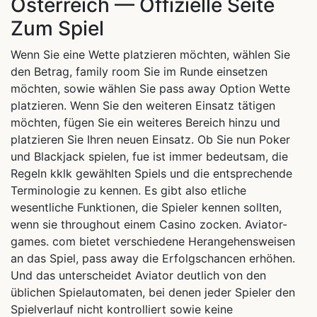
Österreich — Offizielle Seite
Zum Spiel
Wenn Sie eine Wette platzieren möchten, wählen Sie
den Betrag, family room Sie im Runde einsetzen
möchten, sowie wählen Sie pass away Option Wette
platzieren. Wenn Sie den weiteren Einsatz tätigen
möchten, fügen Sie ein weiteres Bereich hinzu und
platzieren Sie Ihren neuen Einsatz. Ob Sie nun Poker
und Blackjack spielen, fue ist immer bedeutsam, die
Regeln kklk gewählten Spiels und die entsprechende
Terminologie zu kennen. Es gibt also etliche
wesentliche Funktionen, die Spieler kennen sollten,
wenn sie throughout einem Casino zocken. Aviator-
games. com bietet verschiedene Herangehensweisen
an das Spiel, pass away die Erfolgschancen erhöhen.
Und das unterscheidet Aviator deutlich von den
üblichen Spielautomaten, bei denen jeder Spieler den
Spielverlauf nicht kontrolliert sowie keine