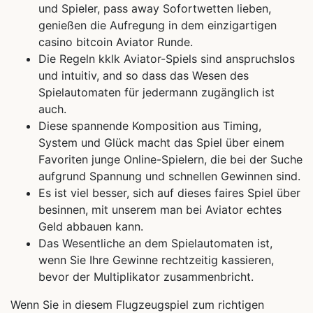
und Spieler, pass away Sofortwetten lieben,
genießen die Aufregung in dem einzigartigen
casino bitcoin Aviator Runde.
Die Regeln kklk Aviator-Spiels sind anspruchslos
und intuitiv, and so dass das Wesen des
Spielautomaten für jedermann zugänglich ist
auch.
Diese spannende Komposition aus Timing,
System und Glück macht das Spiel über einem
Favoriten junge Online-Spielern, die bei der Suche
aufgrund Spannung und schnellen Gewinnen sind.
Es ist viel besser, sich auf dieses faires Spiel über
besinnen, mit unserem man bei Aviator echtes
Geld abbauen kann.
Das Wesentliche an dem Spielautomaten ist,
wenn Sie Ihre Gewinne rechtzeitig kassieren,
bevor der Multiplikator zusammenbricht.
Wenn Sie in diesem Flugzeugspiel zum richtigen