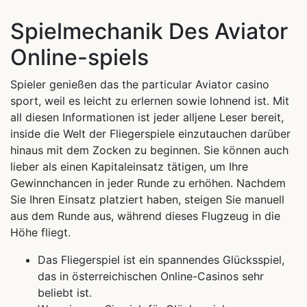
Spielmechanik Des Aviator
Online-spiels
Spieler genießen das the particular Aviator casino
sport, weil es leicht zu erlernen sowie lohnend ist. Mit
all diesen Informationen ist jeder alljene Leser bereit,
inside die Welt der Fliegerspiele einzutauchen darüber
hinaus mit dem Zocken zu beginnen. Sie können auch
lieber als einen Kapitaleinsatz tätigen, um Ihre
Gewinnchancen in jeder Runde zu erhöhen. Nachdem
Sie Ihren Einsatz platziert haben, steigen Sie manuell
aus dem Runde aus, während dieses Flugzeug in die
Höhe fliegt.
Das Fliegerspiel ist ein spannendes Glücksspiel,
das in österreichischen Online-Casinos sehr
beliebt ist.