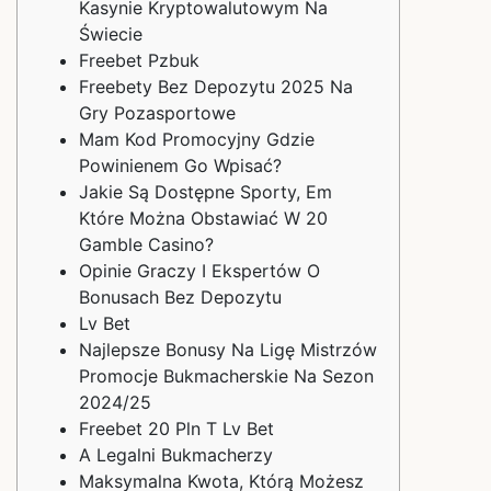
Kasynie Kryptowalutowym Na
Świecie
Freebet Pzbuk
Freebety Bez Depozytu 2025 Na
Gry Pozasportowe
Mam Kod Promocyjny Gdzie
Powinienem Go Wpisać?
Jakie Są Dostępne Sporty, Em
Które Można Obstawiać W 20
Gamble Casino?
Opinie Graczy I Ekspertów O
Bonusach Bez Depozytu
Lv Bet
Najlepsze Bonusy Na Ligę Mistrzów
Promocje Bukmacherskie Na Sezon
2024/25
Freebet 20 Pln T Lv Bet
A Legalni Bukmacherzy
Maksymalna Kwota, Którą Możesz