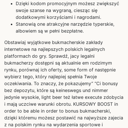
Dzięki kodom promocyjnym możesz zwiększyć
swoje szanse na wygraną, ciesząc się
dodatkowymi korzyściami i nagrodami.
Stanowią one atrakcyjne narzędzie typerskie,
albowiem są w pełni bezpłatne.
Obstawiaj wyjątkowe bukmacherskie zakłady
internetowe na najlepszych polskich legalnych
platformach do gry. Sprawdź, jacy legalni
bukmacherzy dostępni są aktualnie em rodzimym
rynku, porównaj ich oferty, some form of następnie
wybierz tego, który najlepiej spełnia Twoje
oczekiwania. To znaczy, że pokazujemy” “Ci bonusy
bez depozytu, które są keineswegs und nimmer
jedynie wysokie, light beer też łatwe execute zdobycia
i mają uczciwe warunki obrotu. KURSOWY BOOST in
order to be able in order to bonus bukmacherski,
dzięki któremu możesz postawić na najwyższe zajecia
z na polskim rynku na wydarzenia sportowe i