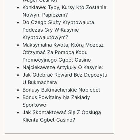
Konklawe: Typy, Kursy Kto Zostanie
Nowym Papieżem?
Do Czego Służy Kryptowaluta
Podczas Gry W Kasynie
Kryptowalutowym?
Maksymalna Kwota, Którą Możesz
Otrzymać Za Pomocą Kodu
Promocyjnego Ggbet Casino
Najciekawsze Artykuły O Kasynie:
Jak Odebrać Reward Bez Depozytu
U Bukmachera
Bonusy Bukmacherskie Noblebet
Bonus Powitalny Na Zakłady
Sportowe
Jak Skontaktować Się Z Obsługą
Klienta Ggbet Casino?