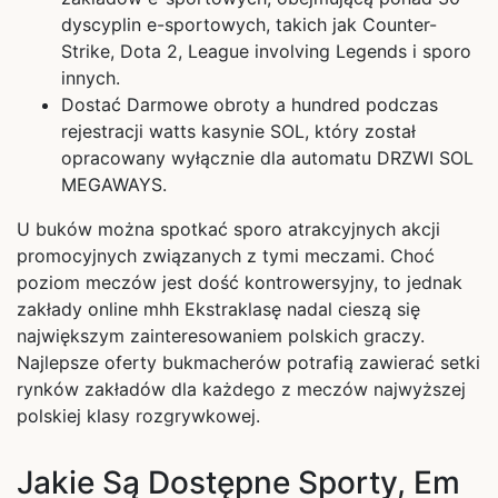
dyscyplin e-sportowych, takich jak Counter-
Strike, Dota 2, League involving Legends i sporo
innych.
Dostać Darmowe obroty a hundred podczas
rejestracji watts kasynie SOL, który został
opracowany wyłącznie dla automatu DRZWI SOL
MEGAWAYS.
U buków można spotkać sporo atrakcyjnych akcji
promocyjnych związanych z tymi meczami. Choć
poziom meczów jest dość kontrowersyjny, to jednak
zakłady online mhh Ekstraklasę nadal cieszą się
największym zainteresowaniem polskich graczy.
Najlepsze oferty bukmacherów potrafią zawierać setki
rynków zakładów dla każdego z meczów najwyższej
polskiej klasy rozgrywkowej.
Jakie Są Dostępne Sporty, Em