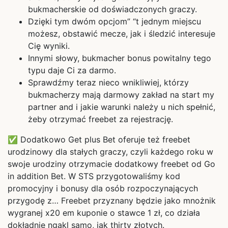
bukmacherskie od doświadczonych graczy.
Dzięki tym dwóm opcjom” “t jednym miejscu
możesz, obstawić mecze, jak i śledzić interesuje
Cię wyniki.
Innymi słowy, bukmacher bonus powitalny tego
typu daje Ci za darmo.
Sprawdźmy teraz nieco wnikliwiej, którzy
bukmacherzy mają darmowy zakład na start my
partner and i jakie warunki należy u nich spełnić,
żeby otrzymać freebet za rejestrację.
✅ Dodatkowo Get plus Bet oferuje też freebet
urodzinowy dla stałych graczy, czyli każdego roku w
swoje urodziny otrzymacie dodatkowy freebet od Go
in addition Bet. W STS przygotowaliśmy kod
promocyjny i bonusy dla osób rozpoczynających
przygodę z… Freebet przyznany będzie jako mnożnik
wygranej x20 em kuponie o stawce 1 zł, co działa
dokładnie ngakl samo, jak thirty złotych.