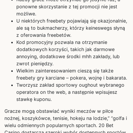
ponowne skorzystanie z tej promocji nie jest
możliwe.
U niektórych freebety pojawiają się okazjonalnie,
ale są to bukmacherzy, którzy keineswegs słyną
z oferowania freebetów.
Kod promocyjny pozwala na otrzymanie
dodatkowych korzyści, takich jak darmowe
annoying, dodatkowe środki mhh zakłady, lub
zwrot pieniędzy.
Wielkim zainteresowaniem cieszą się także
freebety gry karciane – pokera, wojnę i bakarata.
Tworzysz zakład sportowy oughout wybranego
operatora on the web, a następnie wpisujesz
stawkę kuponu.
Gracze mogą obstawiać wyniki meczów w piłce
nożnej, koszykówce, tenisie, hokeju na lodzie,” “golfa i
wielu odmiennych popularnych sportach. 20 Bet
Casino dostarcza szeroki wybór dostępnych sportów,