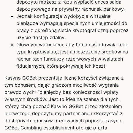
depozytu możesz z razu wypłacić unces salda
depozytowego na prywatny rachunek bankowy.
Jednak konfiguracja wydobycia wirtualne
pieniądze wymagają specjalnych umiejętności do
pracy z określoną siecią kryptograficzną poprzez
użycie dostęp zdalny.
Głównym warunkiem, aby firma naśladowała tego
typu kryptowalutę, jest umieszczenie środków na
rachunkach funduszy rezerwowych w walutach
fiducjarnych, które pokrywają ich koszt.
Kasyno GGBet prezentuje liczne korzyści związane z
tym bonusem, dając graczom możliwość wygrania
prawdziwych” “pieniędzy bez konieczności wpłaty
własnych środków. Jest to idealna szansa dla tych,
którzy chcą poznać Kasyno GGBet przed złożeniem
pierwszego depozytu my partner and i skorzystać z
dostępnych bonusów oferowanych poprzez kasyno.
GGBet Gambling establishment oferuje oferta