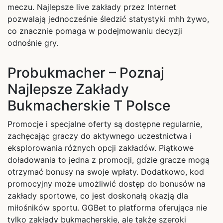
meczu. Najlepsze live zakłady przez Internet
pozwalają jednocześnie śledzić statystyki mhh żywo,
co znacznie pomaga w podejmowaniu decyzji
odnośnie gry.
Probukmacher – Poznaj
Najlepsze Zakłady
Bukmacherskie T Polsce
Promocje i specjalne oferty są dostępne regularnie,
zachęcając graczy do aktywnego uczestnictwa i
eksplorowania różnych opcji zakładów. Piątkowe
doładowania to jedna z promocji, gdzie gracze mogą
otrzymać bonusy na swoje wpłaty. Dodatkowo, kod
promocyjny może umożliwić dostęp do bonusów na
zakłady sportowe, co jest doskonałą okazją dla
miłośników sportu. GGBet to platforma oferująca nie
tylko zakłady bukmacherskie, ale także szeroki