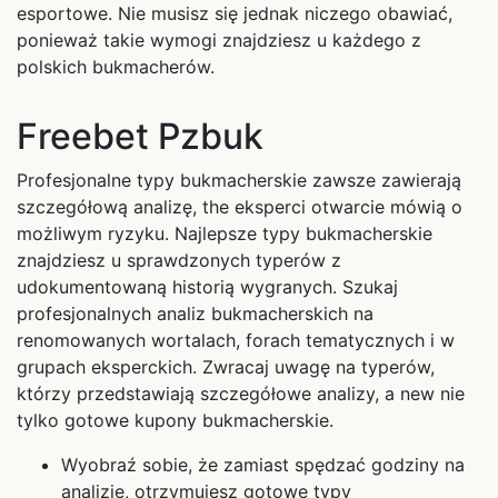
esportowe. Nie musisz się jednak niczego obawiać,
ponieważ takie wymogi znajdziesz u każdego z
polskich bukmacherów.
Freebet Pzbuk
Profesjonalne typy bukmacherskie zawsze zawierają
szczegółową analizę, the eksperci otwarcie mówią o
możliwym ryzyku. Najlepsze typy bukmacherskie
znajdziesz u sprawdzonych typerów z
udokumentowaną historią wygranych. Szukaj
profesjonalnych analiz bukmacherskich na
renomowanych wortalach, forach tematycznych i w
grupach eksperckich. Zwracaj uwagę na typerów,
którzy przedstawiają szczegółowe analizy, a new nie
tylko gotowe kupony bukmacherskie.
Wyobraź sobie, że zamiast spędzać godziny na
analizie, otrzymujesz gotowe typy