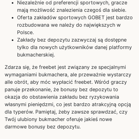
Niezależnie od preferencji sportowych, gracze
mają możliwość znalezienia czegoś dla siebie.
Oferta zakładów sportowych GOBET jest bardzo
rozbudowana we należy do największych w
Polsce.
Zakłady bez depozytu zazwyczaj są dostępne
tylko dla nowych użytkowników danej platformy
bukmacherskiej.
Zdarza się, że freebet jest związany ze specjalnymi
wymaganiami bukmachera, ale przeważnie wystarczy
alle obrót, aby móc wypłacić freebet. Wśród graczy
panuje przekonanie, że bonusy bez depozytu to
okazja do obstawienia zakładu bez ryzykowania
własnymi pieniędzmi, co jest bardzo atrakcyjną opcją
dla typerów. Pamiętaj, żeby zawsze sprawdzać, czy
Twój ulubiony bukmacher oferuje jakieś nowe
darmowe bonusy bez depozytu.