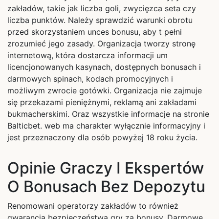
zakładów, takie jak liczba goli, zwycięzca seta czy
liczba punktów. Należy sprawdzić warunki obrotu
przed skorzystaniem unces bonusu, aby t pełni
zrozumieć jego zasady. Organizacja tworzy stronę
internetową, która dostarcza informacji um
licencjonowanych kasynach, dostępnych bonusach i
darmowych spinach, kodach promocyjnych i
możliwym zwrocie gotówki. Organizacja nie zajmuje
się przekazami pieniężnymi, reklamą ani zakładami
bukmacherskimi. Oraz wszystkie informacje na stronie
Balticbet. web ma charakter wyłącznie informacyjny i
jest przeznaczony dla osób powyżej 18 roku życia.
Opinie Graczy I Ekspertów
O Bonusach Bez Depozytu
Renomowani operatorzy zakładów to również
gwarancja bezpieczeństwa gry za bonusy. Darmowe