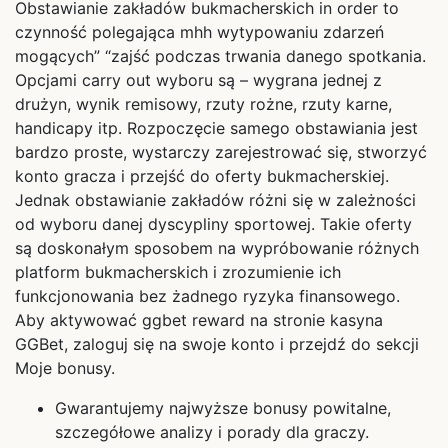
Obstawianie zakładów bukmacherskich in order to
czynność polegająca mhh wytypowaniu zdarzeń
mogących” “zajść podczas trwania danego spotkania.
Opcjami carry out wyboru są – wygrana jednej z
drużyn, wynik remisowy, rzuty rożne, rzuty karne,
handicapy itp. Rozpoczęcie samego obstawiania jest
bardzo proste, wystarczy zarejestrować się, stworzyć
konto gracza i przejść do oferty bukmacherskiej.
Jednak obstawianie zakładów różni się w zależności
od wyboru danej dyscypliny sportowej. Takie oferty
są doskonałym sposobem na wypróbowanie różnych
platform bukmacherskich i zrozumienie ich
funkcjonowania bez żadnego ryzyka finansowego.
Aby aktywować ggbet reward na stronie kasyna
GGBet, zaloguj się na swoje konto i przejdź do sekcji
Moje bonusy.
Gwarantujemy najwyższe bonusy powitalne,
szczegółowe analizy i porady dla graczy.