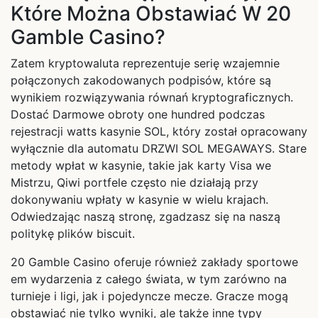
Które Można Obstawiać W 20
Gamble Casino?
Zatem kryptowaluta reprezentuje serię wzajemnie
połączonych zakodowanych podpisów, które są
wynikiem rozwiązywania równań kryptograficznych.
Dostać Darmowe obroty one hundred podczas
rejestracji watts kasynie SOL, który został opracowany
wyłącznie dla automatu DRZWI SOL MEGAWAYS. Stare
metody wpłat w kasynie, takie jak karty Visa we
Mistrzu, Qiwi portfele często nie działają przy
dokonywaniu wpłaty w kasynie w wielu krajach.
Odwiedzając naszą stronę, zgadzasz się na naszą
politykę plików biscuit.
20 Gamble Casino oferuje również zakłady sportowe
em wydarzenia z całego świata, w tym zarówno na
turnieje i ligi, jak i pojedyncze mecze. Gracze mogą
obstawiać nie tylko wyniki, ale także inne typy