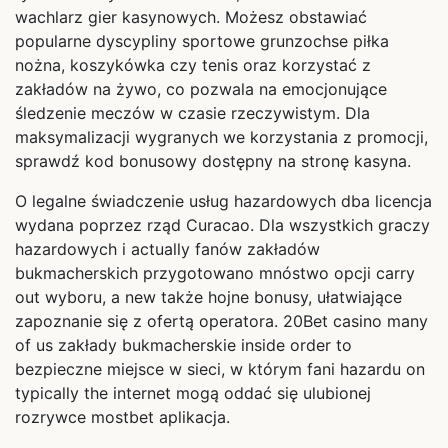
wachlarz gier kasynowych. Możesz obstawiać
popularne dyscypliny sportowe grunzochse piłka
nożna, koszykówka czy tenis oraz korzystać z
zakładów na żywo, co pozwala na emocjonujące
śledzenie meczów w czasie rzeczywistym. Dla
maksymalizacji wygranych we korzystania z promocji,
sprawdź kod bonusowy dostępny na stronę kasyna.
O legalne świadczenie usług hazardowych dba licencja
wydana poprzez rząd Curacao. Dla wszystkich graczy
hazardowych i actually fanów zakładów
bukmacherskich przygotowano mnóstwo opcji carry
out wyboru, a new także hojne bonusy, ułatwiające
zapoznanie się z ofertą operatora. 20Bet casino many
of us zakłady bukmacherskie inside order to
bezpieczne miejsce w sieci, w którym fani hazardu on
typically the internet mogą oddać się ulubionej
rozrywce
mostbet aplikacja
.