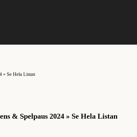
 » Se Hela Listan
ns & Spelpaus 2024 » Se Hela Listan