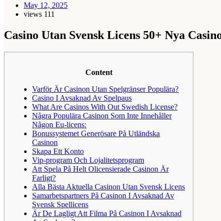
May 12, 2025
views
111
Casino Utan Svensk Licens 50+ Nya Casino
Content
Varför Är Casinon Utan Spelgränser Populära?
Casino I Avsaknad Av Spelpaus
What Are Casinos With Out Swedish License?
Några Populära Casinon Som Inte Innehåller
Någon Eu-licens:
Bonussystemet Generösare På Utländska
Casinon
Skapa Ett Konto
Vip-program Och Lojalitetsprogram
Att Spela På Helt Olicensierade Casinon Är
Farligt?
Alla Bästa Aktuella Casinon Utan Svensk Licens
Samarbetspartners På Casinon I Avsaknad Av
Svensk Spellicens
Är De Lagligt Att Filma På Casinon I Avsaknad