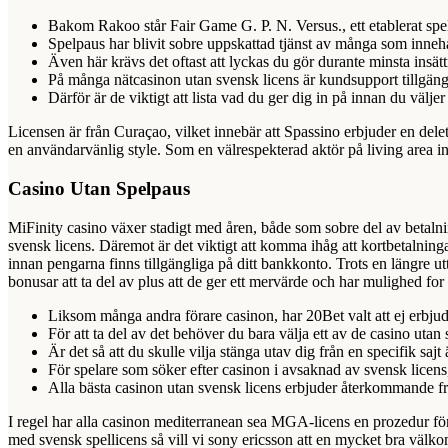
Bakom Rakoo står Fair Game G. P. N. Versus., ett etablerat spel
Spelpaus har blivit sobre uppskattad tjänst av många som innehål
Även här krävs det oftast att lyckas du gör durante minsta insättni
På många nätcasinon utan svensk licens är kundsupport tillgängl
Därför är de viktigt att lista vad du ger dig in på innan du väljer
Licensen är från Curaçao, vilket innebär att Spassino erbjuder en de
en användarvänlig style. Som en välrespekterad aktör på living area in
Casino Utan Spelpaus
MiFinity casino växer stadigt med åren, både som sobre del av betalnin
svensk licens. Däremot är det viktigt att komma ihåg att kortbetalninga
innan pengarna finns tillgängliga på ditt bankkonto. Trots en längre utta
bonusar att ta del av plus att de ger ett mervärde och har mulighed for
Liksom många andra förare casinon, har 20Bet valt att ej erbjud
För att ta del av det behöver du bara välja ett av de casino utan 
Är det så att du skulle vilja stänga utav dig från en specifik sajt
För spelare som söker efter casinon i avsaknad av svensk licens,
Alla bästa casinon utan svensk licens erbjuder återkommande fre
I regel har alla casinon mediterranean sea MGA-licens en prozedur för
med svensk spellicens så vill vi sony ericsson att en mycket bra välk