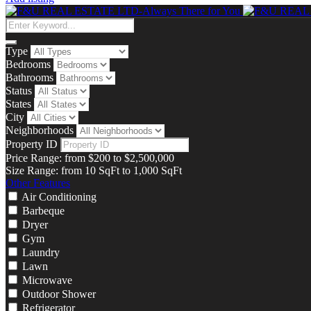
Type
Bedrooms
Bathrooms
Status
States
City
Neighborhoods
Property ID
Price Range:
from
$200
to
$2,500,000
Size Range:
from
10
SqFt
to
1,000
SqFt
Other Features
Air Conditioning
Barbeque
Dryer
Gym
Laundry
Lawn
Microwave
Outdoor Shower
Refrigerator