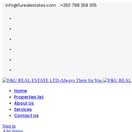
: info@furealestates.com
:+250 788 358 305
Home
Properties list
About Us
Services
Contact Us
Sign in
Add listing