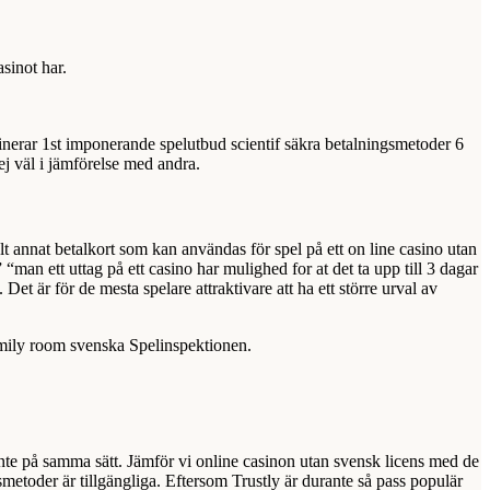
asinot har.
nerar 1st imponerande spelutbud scientif säkra betalningsmetoder 6
ej väl i jämförelse med andra.
t annat betalkort som kan användas för spel på ett on line casino utan
“man ett uttag på ett casino har mulighed for at det ta upp till 3 dagar
Det är för de mesta spelare attraktivare att ha ett större urval av
family room svenska Spelinspektionen.
nte på samma sätt. Jämför vi online casinon utan svensk licens med de
etoder är tillgängliga. Eftersom Trustly är durante så pass populär