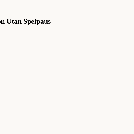
n Utan Spelpaus ️