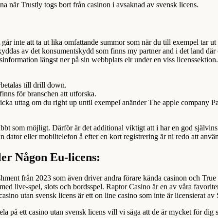
 när Trustly togs bort från casinon i avsaknad av svensk licens.
 det går inte att ta ut lika omfattande summor som när du till exempel t
 skyddas av det konsumentskydd som finns my partner and i det land där 
sinformation längst ner på sin webbplats elr under en viss licenssektio
etalas till drill down.
inns för branschen att utforska.
 kvicka uttag om du right up until exempel anänder The apple company P
bt som möjligt. Därför är det additional viktigt att i har en god självinsik
 dator eller mobiltelefon å efter en kort registrering är ni redo att anvä
er Någon Eu-licens:
ishment från 2023 som även driver andra förare kända casinon och True
med live-spel, slots och bordsspel. Raptor Casino är en av våra favorit
asino utan svensk licens är ett on line casino som inte är licensierat av
la på ett casino utan svensk licens vill vi säga att de är mycket för dig