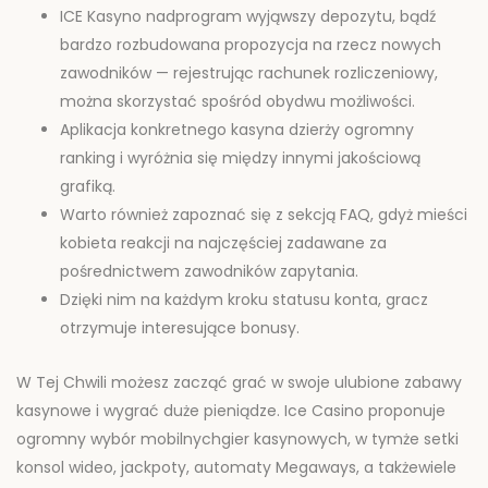
ICE Kasyno nadprogram wyjąwszy depozytu, bądź
bardzo rozbudowana propozycja na rzecz nowych
zawodników — rejestrując rachunek rozliczeniowy,
można skorzystać spośród obydwu możliwości.
Aplikacja konkretnego kasyna dzierży ogromny
ranking i wyróżnia się między innymi jakościową
grafiką.
Warto również zapoznać się z sekcją FAQ, gdyż mieści
kobieta reakcji na najczęściej zadawane za
pośrednictwem zawodników zapytania.
Dzięki nim na każdym kroku statusu konta, gracz
otrzymuje interesujące bonusy.
W Tej Chwili możesz zacząć grać w swoje ulubione zabawy
kasynowe i wygrać duże pieniądze. Ice Casino proponuje
ogromny wybór mobilnychgier kasynowych, w tymże setki
konsol wideo, jackpoty, automaty Megaways, a takżewiele