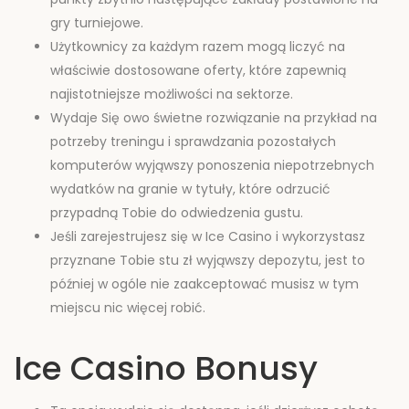
gry turniejowe.
Użytkownicy za każdym razem mogą liczyć na
właściwie dostosowane oferty, które zapewnią
najistotniejsze możliwości na sektorze.
Wydaje Się owo świetne rozwiązanie na przykład na
potrzeby treningu i sprawdzania pozostałych
komputerów wyjąwszy ponoszenia niepotrzebnych
wydatków na granie w tytuły, które odrzucić
przypadną Tobie do odwiedzenia gustu.
Jeśli zarejestrujesz się w Ice Casino i wykorzystasz
przyznane Tobie stu zł wyjąwszy depozytu, jest to
później w ogóle nie zaakceptować musisz w tym
miejscu nic więcej robić.
Ice Casino Bonusy