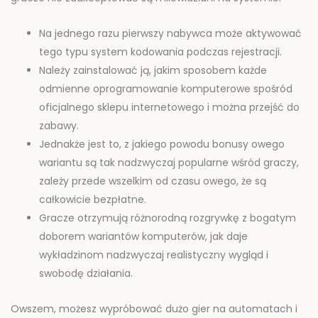
Na jednego razu pierwszy nabywca może aktywować
tego typu system kodowania podczas rejestracji.
Należy zainstalować ją, jakim sposobem każde
odmienne oprogramowanie komputerowe spośród
oficjalnego sklepu internetowego i można przejść do
zabawy.
Jednakże jest to, z jakiego powodu bonusy owego
wariantu są tak nadzwyczaj popularne wśród graczy,
zależy przede wszelkim od czasu owego, że są
całkowicie bezpłatne.
Gracze otrzymują różnorodną rozgrywkę z bogatym
doborem wariantów komputerów, jak daje
wykładzinom nadzwyczaj realistyczny wygląd i
swobodę działania.
Owszem, możesz wypróbować dużo gier na automatach i