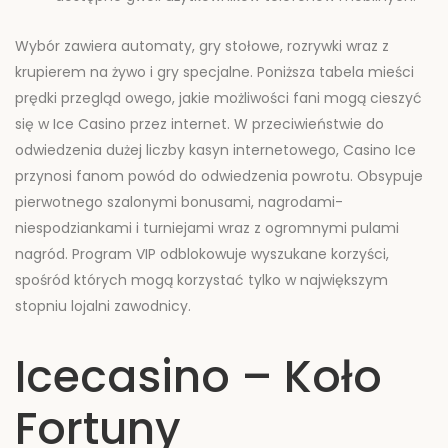
Wybór zawiera automaty, gry stołowe, rozrywki wraz z
krupierem na żywo i gry specjalne. Poniższa tabela mieści
prędki przegląd owego, jakie możliwości fani mogą cieszyć
się w Ice Casino przez internet. W przeciwieństwie do
odwiedzenia dużej liczby kasyn internetowego, Casino Ice
przynosi fanom powód do odwiedzenia powrotu. Obsypuje
pierwotnego szalonymi bonusami, nagrodami-
niespodziankami i turniejami wraz z ogromnymi pulami
nagród. Program VIP odblokowuje wyszukane korzyści,
spośród których mogą korzystać tylko w największym
stopniu lojalni zawodnicy.
Icecasino – Koło
Fortuny