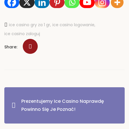
ice casino gry za 1 gr
ice casino logowanie
ice casino zaloguj
Share:
Post
Prezentujemy Ice Casino Naprawdę
navigation
Powinno Się Je Poznać!