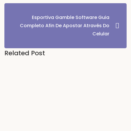
Esportiva Gamble Software Guia
Completo Afin De Apostar Através Do
Celular
Related Post
July 15, 2025
Prezentujemy Ice
Casino Naprawdę
Powinno Się Je