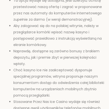
Ta opcja wydaje się dostępna, jeśli dzierżysz ochotę
przetestować naszą ofertę i zagrać w proponowane
przez nas automaty do komputerów internetowego
zupełnie za darmo (w wersji demonstracyjnej).
Aby zalogować się do na polskiej witrynie, należy w
przeglądarce komórki wpisać nazwę kasyno i
postępować prawidłowo z instrukcją wyświetlaną na
ekranie komórkowy.
Naprawdę, dostępne są zarówno bonusy z brakiem
depozytu, jak i premie zbyt w pierwszej kolejności
wpłaty.
Choć kasyno Ice nie zaakceptować dysponuje
specjalnej programów, witryna proponuje naszym
konsumentom dostęp do odwiedzenia całej biblioteki
komputerów na urządzeniach mobilnych zbytnio
pomocą przeglądarki.
Stosowane Przez Nas Ice Casino wydaje się również
dostępne gwoli użytkowników telefonów mobilnych.