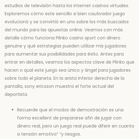
estudios de televisión hasta los internet casinos virtuales.
Exploremos cómo este sencillo si bien cautivador juego
evolucionó y se convirtió en uno sobre los más buscados
del mundo para las apuestas online. Veamos con más
detalle cómo funciona Plinko casino sport con dinero
genuine y qué estrategias pueden utilizar mis jugadores
para aumentar sus posibilidades para éxito. Antes para
entrar en detalles, veamos los aspectos clave de Plinko que
hacen o qual este juego sea único y ángel para jugadores
sobre todo el planeta. En la arista inferior derecha de la
pantalla, sony ericsson muestra el forte actual del
deportista.
Recuerde que el modos de demostración es una
forma excellent de prepararse afin de jugar con
dinero real, pero un juego real puede diferir en cuanto
a tensión emotivo” “y riesgos.