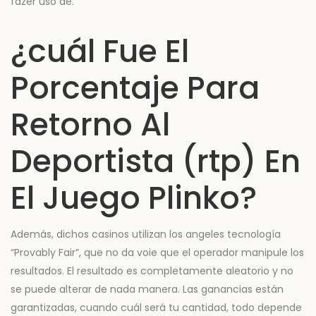
fazer uso de.
¿cuál Fue El
Porcentaje Para
Retorno Al
Deportista (rtp) En
El Juego Plinko?
Además, dichos casinos utilizan los angeles tecnología
“Provably Fair”, que no da voie que el operador manipule los
resultados. El resultado es completamente aleatorio y no
se puede alterar de nada manera. Las ganancias están
garantizadas, cuando cuál será tu cantidad, todo depende