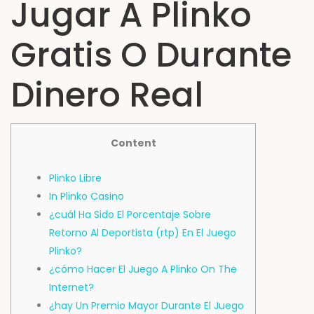
Jugar A Plinko
Gratis O Durante
Dinero Real
Content
Plinko Libre
In Plinko Casino
¿cuál Ha Sido El Porcentaje Sobre
Retorno Al Deportista (rtp) En El Juego
Plinko?
¿cómo Hacer El Juego A Plinko On The
Internet?
¿hay Un Premio Mayor Durante El Juego