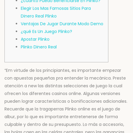
¿cuánto Puedo Beneficiarse En Plinko?
Elegir Los Mas Famosas Sitios Para
Dinero Real Plinko
Ventajas De Jugar Durante Modo Demo
¿qué Es Un Juego Plinko?
Apostar Plinko
Plinko Dinero Real
“Em virtude de los principiantes, es importante empezar
con apuestas pequeñas pra entender la mecánica. Preste
atención a new las distintas selecciones de juego la cual
ofrecen los diferentes casinos online. Algunas versiones
pueden lograr características o bonificaciones adicionales.
Recuerde que la tragaperras Plinko online es el juego de
albur, por lo que es importante entretenerse de forma
culpable y dentro de su presupuesto. Lo más a accesorio,
las bolas caen en las celdas centrales, pero las ganancias