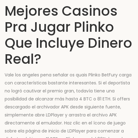
Mejores Casinos
Pra Jugar Plinko
Que Incluye Dinero
Real?
Vale los angeles pena señalar os quais Plinko BetFury carga
con características bastante interesantes. Si el deportista
no logró cautivar el premio gran, todavía tiene una
posibilidad de alcanzar más hasta 4 BTC o 81 ETH. Si offers
descargado el archivador APK desde siguiente fuente,
simplemente abre LDPlayer y arrastra el archivo APK
directamente al emulador. Haz clic en el ícono de juego
sobre ela página de inicio de LDPlayer para comenzar a