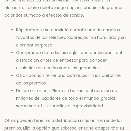
emocionantes. La versión virtual conservó todos los
elementos clave delete juego original, añadiendo gráficos
coloridos sumado a efectos de sonido.
Rápidamente se convirtió durante uno de aquellas
favoritos de los telespectadores por su humildad y su
element sorpresa.
Compruebe dia a dia las reglas con condiciones del
distraccion antes de empezar para conocer
cualquier restricción sobre las ganancias.
Otras podrian tener una distribución más uniforme
de los premios.
Desde entonces, Plinko se ha masa el corazón de
millones de jugadores de todo el mundo, gracias
some sort of su sencillez e imprevisibilidad.
Otras pueden tener una distribución más uniforme de los
premios. Elija la opción que sobresaliente se adapte the su