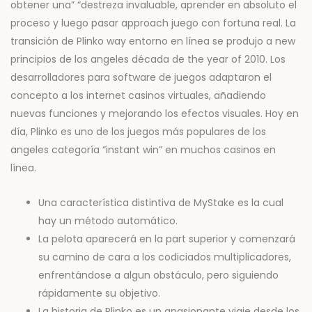
obtener una” “destreza invaluable, aprender en absoluto el
proceso y luego pasar approach juego con fortuna real. La
transición de Plinko way entorno en línea se produjo a new
principios de los angeles década de the year of 2010. Los
desarrolladores para software de juegos adaptaron el
concepto a los internet casinos virtuales, añadiendo
nuevas funciones y mejorando los efectos visuales. Hoy en
día, Plinko es uno de los juegos más populares de los
angeles categoría “instant win” en muchos casinos en
línea.
Una característica distintiva de MyStake es la cual
hay un método automático.
La pelota aparecerá en la part superior y comenzará
su camino de cara a los codiciados multiplicadores,
enfrentándose a algun obstáculo, pero siguiendo
rápidamente su objetivo.
La historia de Plinko es un apasionante viaje desde los