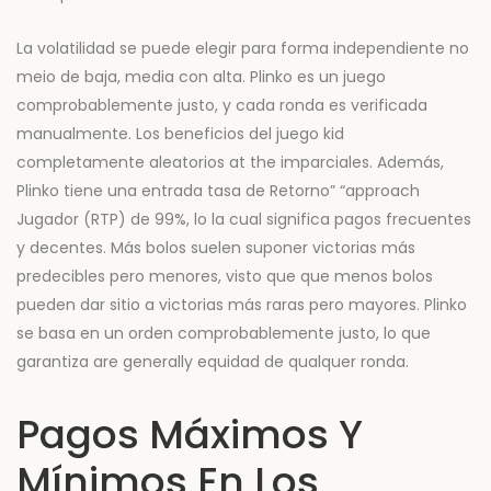
La volatilidad se puede elegir para forma independiente no
meio de baja, media con alta. Plinko es un juego
comprobablemente justo, y cada ronda es verificada
manualmente. Los beneficios del juego kid
completamente aleatorios at the imparciales. Además,
Plinko tiene una entrada tasa de Retorno” “approach
Jugador (RTP) de 99%, lo la cual significa pagos frecuentes
y decentes. Más bolos suelen suponer victorias más
predecibles pero menores, visto que que menos bolos
pueden dar sitio a victorias más raras pero mayores. Plinko
se basa en un orden comprobablemente justo, lo que
garantiza are generally equidad de qualquer ronda.
Pagos Máximos Y
Mínimos En Los