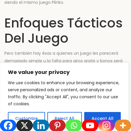
siendo el mismo juego Plinko.
Enfoques Tácticos
Del Juego
Pero también hay ésas a quienes un juego les parecerá
demasiado simple u la falta para giros gratis y bonos será
inaceptable. Mientras que en muchos otros juegos de
We value your privacy
casino conocidos, el RTP fue solo del 95-97%. Es fácil jugar
We use cookies to enhance your browsing experience,
a Plinko durante tu computadora y en cualquier aparato
serve personalized ads or content, and analyze our
móvil con Android o iOS.
traffic. By clicking "Accept All", you consent to our use
of cookies.
La elección del estrato de dificultad no está resaltada
por color y ha sido necesario elegirla anteriormente a
Customize
Reject All
Accept All
comenzar el intriga.
El desarrollador del juego Plinko XY es BGaming, ora