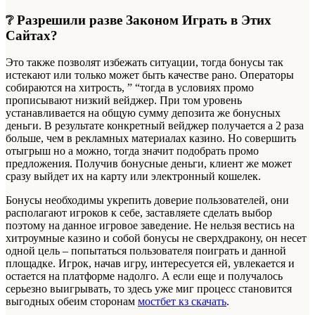
❔ Разрешили разве Законом Играть в Этих
Сайтах?
Это также позволят избежать ситуации, тогда бонусы так
истекают или только может быть качестве рано. Операторы
собираются на хитрость, ” “тогда в условиях промо
прописывают низкий вейджер. При том уровень
устанавливается на общую сумму депозита же бонусных
деньги. В результате конкретный вейджер получается а 2 раза
больше, чем в рекламных материалах казино. Но совершить
отыгрыш но а можно, тогда значит подобрать промо
предложения. Получив бонусные деньги, клиент же может
сразу выйдет их на карту или электронный кошелек.
Бонусы необходимы укрепить доверие пользователей, они
располагают игроков к себе, заставляете сделать выбор
поэтому на данное игровое заведение. Не нельзя вестись на
хитроумные казино и собой бонусы не сверхдракону, он несет
одной цель – попытаться пользователя поиграть и данной
площадке. Игрок, начав игру, интересуется ей, увлекается и
остается на платформе надолго. А если еще и получалось
серьезно выигрывать, то здесь уже миг процесс становится
выгодных обеим сторонам
мостбет кз скачать
.