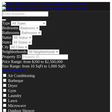
Type
Bedrooms
Bathrooms
Status
States
City
Neighborhoods
Property ID
Price Range:
from
$200
to
$2,500,000
Size Range:
from
10
SqFt
to
1,000
SqFt
Other Features
Air Conditioning
Barbeque
Dryer
Gym
Laundry
Lawn
Microwave
Outdoor Shower