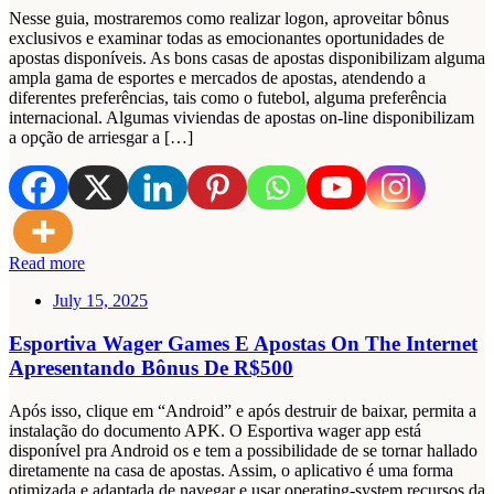
Nesse guia, mostraremos como realizar logon, aproveitar bônus
exclusivos e examinar todas as emocionantes oportunidades de
apostas disponíveis. As bons casas de apostas disponibilizam alguma
ampla gama de esportes e mercados de apostas, atendendo a
diferentes preferências, tais como o futebol, alguma preferência
internacional. Algumas viviendas de apostas on-line disponibilizam
a opção de arriesgar a […]
Read more
July 15, 2025
Esportiva Wager Games E Apostas On The Internet
Apresentando Bônus De R$500
Após isso, clique em “Android” e após destruir de baixar, permita a
instalação do documento APK. O Esportiva wager app está
disponível pra Android os e tem a possibilidade de se tornar hallado
diretamente na casa de apostas. Assim, o aplicativo é uma forma
otimizada e adaptada de navegar e usar operating-system recursos da