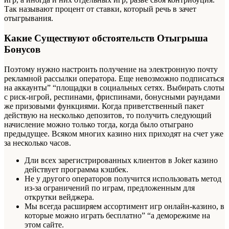
Так называют процент от ставки, который речь в зачет
отыгрывания.
Какие Существуют обстоятельств Отыгрыша
Бонусов
Поэтому нужно настроить получение на электронную почту
рекламной рассылки оператора. Еще невозможно подписаться
на аккаунты” “площадки в социальных сетях. Выбирать слоты
с риск-игрой, респинами, фриспинами, бонусными раундами
же призовыми функциями. Когда приветственный пакет
действую на несколько депозитов, то получить следующий
начисление можно только тогда, когда было отыграно
предыдущее. Всяком многих казино них приходят на счет уже
за несколько часов.
Дли всех зарегистрированных клиентов в Joker казино
действует программа кэшбек.
Не у другого операторов получится использовать метод
из-за ограничений по играм, предложенным для
открутки вейджера.
Мы всегда расширяем ассортимент игр онлайн-казино, в
которые можно играть бесплатно” “а деморежиме на
этом сайте.