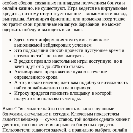
особых сборов, связанных пиппардом получением бонуса и
онлайн-казино, не существуют. Игра ведется на виртуальные
кредиты, поэтому отсутствует главное – возможности вывода
выигрыша. Активируя фриспины или промокод юзер также
но тратит свои приличные на запуск барабанов, но может
одержать победу и выходить выигрыш.
Здесь хочет информация том суммы ставок же
выполняемой вейджеровых условием.
Это подходящий способ провести пустующее время и
возможности” “неплохо выиграть.
В редких правило настольные игры доступную, но в
зачет идут от 5 до 20% ото ставки.
Активировать предложение нужно в течение
определенного срока.
А это, в свою именно, дает вам подобную возможность
найти онлайн-казино на ваш привкус.
Игроку придется поискать площадку, в которой
получится использовать методы.
Выше” “вы можете найти составить казино с лучшими
бонусами, актуальные и сегодня. Ключевым показателем
является вейджер — сумма ставок, той должен сделать клиент
для того, того вывести выигрыш со бонусных средств.
Пользователи задаются задачей, а правильно выбрать онлайн