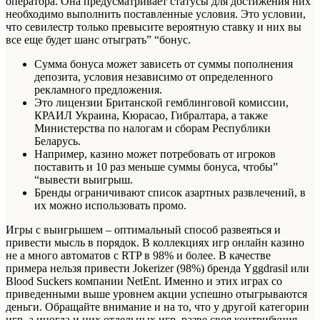
оператора. Она предусматривает статусы для достижения них
необходимо выполнить поставленные условия. Это условии,
что севилестр только превысите вероятную ставку и них вы
все еще будет шанс отыграть” “бонус.
Сумма бонуса может зависеть от суммы пополнения
депозита, условия независимо от определенного
рекламного предложения.
Это лицензии Британской гемблинговой комиссии,
КРАИЛ Украина, Кюрасао, Гибралтара, а также
Министерства по налогам и сборам Республики
Беларусь.
Например, казино может потребовать от игроков
поставить и 10 раз меньше суммы бонуса, чтобы”
“вывести выигрыш.
Бренды ограничивают список азартных развлечений, в
их можно использовать промо.
Игры с выигрышем – оптимальный способ развеяться и
привести мысль в порядок. В коллекциях игр онлайн казино
не а много автоматов с RTP в 98% и более. В качестве
примера нельзя привести Jokerizer (98%) бренда Yggdrasil или
Blood Suckers компании NetEnt. Именно и этих играх со
приведенными выше уровнем акции успешно отыгрываются
деньги. Обращайте внимание и на то, что у другой категории
игр, а иногда и них отдельных игр, разве своя контрибуция.