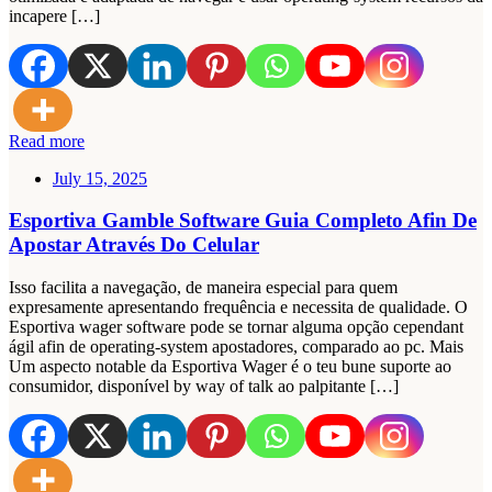
incapere […]
Read more
July 15, 2025
Esportiva Gamble Software Guia Completo Afin De
Apostar Através Do Celular
Isso facilita a navegação, de maneira especial para quem
expresamente apresentando frequência e necessita de qualidade. O
Esportiva wager software pode se tornar alguma opção cependant
ágil afin de operating-system apostadores, comparado ao pc. Mais
Um aspecto notable da Esportiva Wager é o teu bune suporte ao
consumidor, disponível by way of talk ao palpitante […]