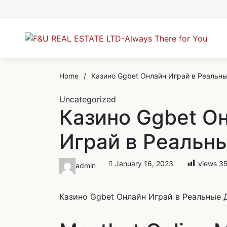
Home
/
Казино Ggbet Онлайн Играй в Реальн
Uncategorized
Казино Ggbet О
Играй в Реальн
January 16, 2023
views
3
admin
Казино Ggbet Онлайн Играй в Реальные 