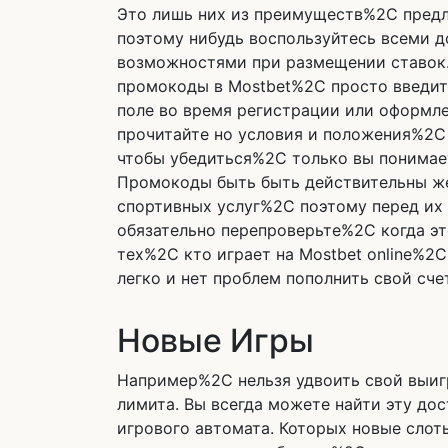
Это лишь них из преимуществ%2C пред
поэтому нибудь воспользуйтесь всеми 
возможностями при размещении ставок
промокоды в Mostbet%2C просто введит
поле во время регистрации или оформле
прочитайте но условия и положения%2C
чтобы убедиться%2C только вы понимае
Промокоды быть быть действительны ж
спортивных услуг%2C поэтому перед и
обязательно перепроверьте%2C когда эт
тех%2C кто играет на Mostbet online%2
легко и нет проблем пополнить свой сче
Новые Игры
Например%2C нельзя удвоить свой выиг
лимита. Вы всегда можете найти эту до
игрового автомата. Которых новые слот