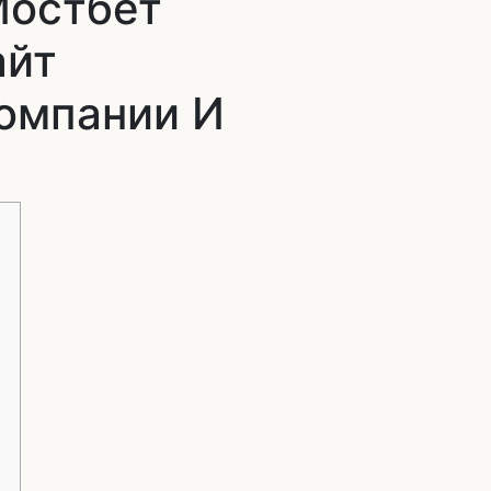
Мостбет
айт
омпании И