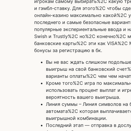
игрокам самому выбирать%2C какую тр
и гэмбл-ставку. Для этого%2C чтобы сд
онлайн-казино максимально какой%2C у 
последнего и самые безопасные вариан
популярные экспериентальные ввода и 
Swish и Trustly%2C но%2C конечно%2C 
банковские карты%2C эти как VISA%2C M
бонусы за регистрацию в бк
.
Вы не вас ждать слишком подольш
выигрыш на свой банковский счет
варианты оплаты%2C чем чем начат
Кроме того%2C игра по максималь
использовать процент выплат и иг
вероятность вашего выигрыша.
Линия суммы – Линия символов на 
автомата%2C которая выплачивает
выигрышной комбинации.
Последний этап — отправка в дос