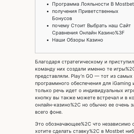
Программа Лояльности В Mostbet
получения Приветственных
Бонусов
почему Стоит Выбрать наш Сайт
Сравнения Онлайн Казино%3F
Наши Обзоры Казино
Благодаря стратегическому и приступил
команду них создали именно те игры%2
представляли. Play’n GO — тот из самых
программного обеспечения для iGaming
только речь идет о индивидуальных игр
кнопку вы также можете встречал и в к
онлайн-казино%2C но обычно ее очень з
всего фоне.
Это обозначающее%2C что независимо о
хотите сделать ставку%2C в Mostbet ниб