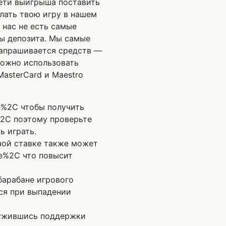
ети выигрыша поставить
елать твою игру в нашем
нас не есть самые
ты депозита. Мы самые
напрашивается средств —
можно использовать
asterCard и Maestro
е%2C чтобы получить
%2C поэтому проверьте
ь играть.
ной ставке также может
ре%2C что повысит
барабане игрового
ся при выпадении
лужившись поддержки