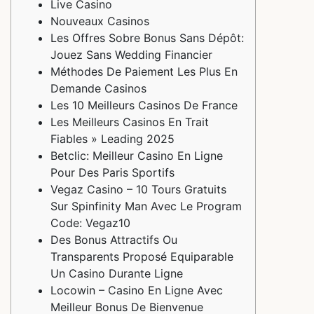
Live Casino
Nouveaux Casinos
Les Offres Sobre Bonus Sans Dépôt:
Jouez Sans Wedding Financier
Méthodes De Paiement Les Plus En
Demande Casinos
Les 10 Meilleurs Casinos De France
Les Meilleurs Casinos En Trait
Fiables » Leading 2025
Betclic: Meilleur Casino En Ligne
Pour Des Paris Sportifs
Vegaz Casino – 10 Tours Gratuits
Sur Spinfinity Man Avec Le Program
Code: Vegaz10
Des Bonus Attractifs Ou
Transparents Proposé Equiparable
Un Casino Durante Ligne
Locowin – Casino En Ligne Avec
Meilleur Bonus De Bienvenue