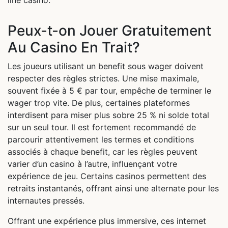
line casino.
Peux-t-on Jouer Gratuitement
Au Casino En Trait?
Les joueurs utilisant un benefit sous wager doivent
respecter des règles strictes. Une mise maximale,
souvent fixée à 5 € par tour, empêche de terminer le
wager trop vite. De plus, certaines plateformes
interdisent para miser plus sobre 25 % ni solde total
sur un seul tour. Il est fortement recommandé de
parcourir attentivement les termes et conditions
associés à chaque benefit, car les règles peuvent
varier d’un casino à l’autre, influençant votre
expérience de jeu. Certains casinos permettent des
retraits instantanés, offrant ainsi une alternate pour les
internautes pressés.
Offrant une expérience plus immersive, ces internet