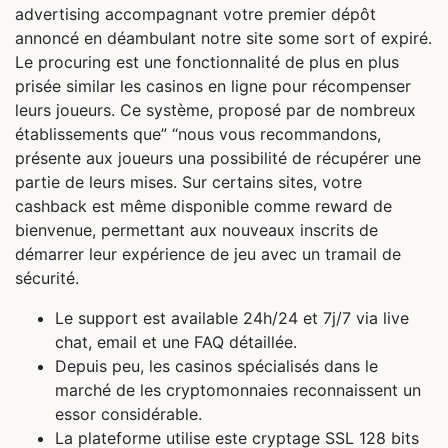
advertising accompagnant votre premier dépôt
annoncé en déambulant notre site some sort of expiré.
Le procuring est une fonctionnalité de plus en plus
prisée similar les casinos en ligne pour récompenser
leurs joueurs. Ce système, proposé par de nombreux
établissements que” “nous vous recommandons,
présente aux joueurs una possibilité de récupérer une
partie de leurs mises. Sur certains sites, votre
cashback est même disponible comme reward de
bienvenue, permettant aux nouveaux inscrits de
démarrer leur expérience de jeu avec un tramail de
sécurité.
Le support est available 24h/24 et 7j/7 via live
chat, email et une FAQ détaillée.
Depuis peu, les casinos spécialisés dans le
marché de les cryptomonnaies reconnaissent un
essor considérable.
La plateforme utilise este cryptage SSL 128 bits