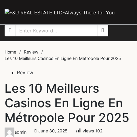
Home
/
Review
/
Les 10 Meilleurs Casinos En Ligne En Métropole Pour 2025
Review
Les 10 Meilleurs
Casinos En Ligne En
Métropole Pour 2025
June 30, 2025
views
102
admin