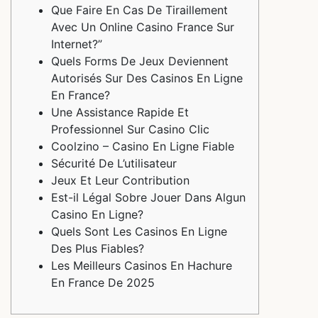
Que Faire En Cas De Tiraillement
Avec Un Online Casino France Sur
Internet?”
Quels Forms De Jeux Deviennent
Autorisés Sur Des Casinos En Ligne
En France?
Une Assistance Rapide Et
Professionnel Sur Casino Clic
Coolzino – Casino En Ligne Fiable
Sécurité De L’utilisateur
Jeux Et Leur Contribution
Est-il Légal Sobre Jouer Dans Algun
Casino En Ligne?
Quels Sont Les Casinos En Ligne
Des Plus Fiables?
Les Meilleurs Casinos En Hachure
En France De 2025