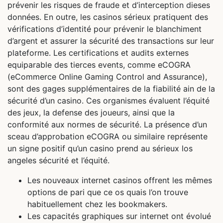
prévenir les risques de fraude et d’interception dieses
données. En outre, les casinos sérieux pratiquent des
vérifications d’identité pour prévenir le blanchiment
d’argent et assurer la sécurité des transactions sur leur
plateforme. Les certifications et audits externes
equiparable des tierces events, comme eCOGRA
(eCommerce Online Gaming Control and Assurance),
sont des gages supplémentaires de la fiabilité ain de la
sécurité d’un casino. Ces organismes évaluent l’équité
des jeux, la defense des joueurs, ainsi que la
conformité aux normes de sécurité. La présence d’un
sceau d’approbation eCOGRA ou similaire représente
un signe positif qu’un casino prend au sérieux los
angeles sécurité et l’équité.
Les nouveaux internet casinos offrent les mêmes
options de pari que ce os quais l’on trouve
habituellement chez les bookmakers.
Les capacités graphiques sur internet ont évolué