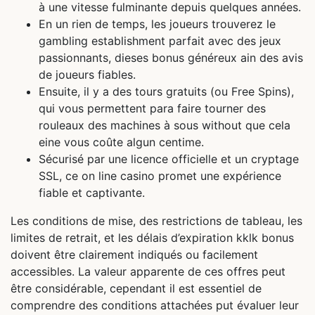
à une vitesse fulminante depuis quelques années.
En un rien de temps, les joueurs trouverez le
gambling establishment parfait avec des jeux
passionnants, dieses bonus généreux ain des avis
de joueurs fiables.
Ensuite, il y a des tours gratuits (ou Free Spins),
qui vous permettent para faire tourner des
rouleaux des machines à sous without que cela
eine vous coûte algun centime.
Sécurisé par une licence officielle et un cryptage
SSL, ce on line casino promet une expérience
fiable et captivante.
Les conditions de mise, des restrictions de tableau, les
limites de retrait, et les délais d’expiration kklk bonus
doivent être clairement indiqués ou facilement
accessibles. La valeur apparente de ces offres peut
être considérable, cependant il est essentiel de
comprendre des conditions attachées put évaluer leur