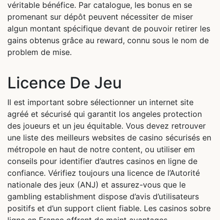
véritable bénéfice. Par catalogue, les bonus en se
promenant sur dépôt peuvent nécessiter de miser
algun montant spécifique devant de pouvoir retirer les
gains obtenus grâce au reward, connu sous le nom de
problem de mise.
Licence De Jeu
Il est important sobre sélectionner un internet site
agréé et sécurisé qui garantit los angeles protection
des joueurs et un jeu équitable. Vous devez retrouver
une liste des meilleurs websites de casino sécurisés en
métropole en haut de notre content, ou utiliser em
conseils pour identifier d’autres casinos en ligne de
confiance. Vérifiez toujours una licence de l’Autorité
nationale des jeux (ANJ) et assurez-vous que le
gambling establishment dispose d’avis d’utilisateurs
positifs et d’un support client fiable. Les casinos sobre