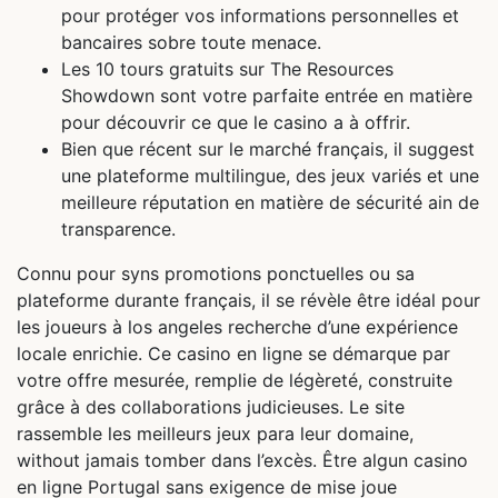
pour protéger vos informations personnelles et
bancaires sobre toute menace.
Les 10 tours gratuits sur The Resources
Showdown sont votre parfaite entrée en matière
pour découvrir ce que le casino a à offrir.
Bien que récent sur le marché français, il suggest
une plateforme multilingue, des jeux variés et une
meilleure réputation en matière de sécurité ain de
transparence.
Connu pour syns promotions ponctuelles ou sa
plateforme durante français, il se révèle être idéal pour
les joueurs à los angeles recherche d’une expérience
locale enrichie. Ce casino en ligne se démarque par
votre offre mesurée, remplie de légèreté, construite
grâce à des collaborations judicieuses. Le site
rassemble les meilleurs jeux para leur domaine,
without jamais tomber dans l’excès. Être algun casino
en ligne Portugal sans exigence de mise joue