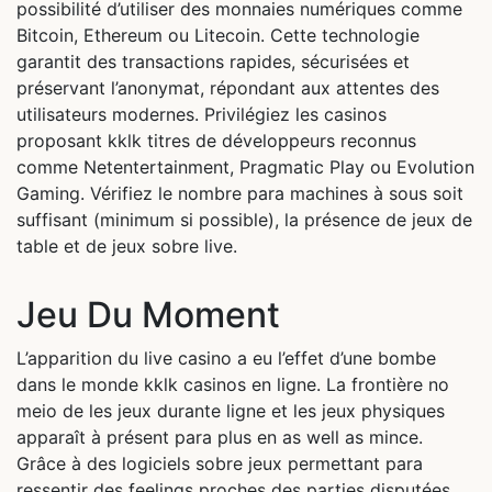
possibilité d’utiliser des monnaies numériques comme
Bitcoin, Ethereum ou Litecoin. Cette technologie
garantit des transactions rapides, sécurisées et
préservant l’anonymat, répondant aux attentes des
utilisateurs modernes. Privilégiez les casinos
proposant kklk titres de développeurs reconnus
comme Netentertainment, Pragmatic Play ou Evolution
Gaming. Vérifiez le nombre para machines à sous soit
suffisant (minimum si possible), la présence de jeux de
table et de jeux sobre live.
Jeu Du Moment
L’apparition du live casino a eu l’effet d’une bombe
dans le monde kklk casinos en ligne. La frontière no
meio de les jeux durante ligne et les jeux physiques
apparaît à présent para plus en as well as mince.
Grâce à des logiciels sobre jeux permettant para
ressentir des feelings proches des parties disputées