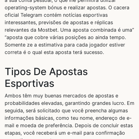
à sua conta pessoal, o que lhe permitirá utilizar
operating-system bónus e realizar apostas. O cacera
oficial Telegram contém notícias esportivas
interessantes, previsões de apostas e réplicas
relevantes da Mostbet. Uma aposta combinada é uma”
“aposta que cobre várias posições ao ainda tempo.
Somente ze a estimativa para cada jogador estiver
correta é o qual esta aposta terá sucesso.
Tipos De Apostas
Esportivas
Ambos têm muy buenas mercados de apostas e
probabilidades elevadas, garantindo grandes lucro. Em
seguida, será solicitado que você preencha algumas
informações básicas, como teu nome, endereço de e-
mail e moeda de preferência. Depois de concluir estas
etapas, você receberá um e-mail para confirmação