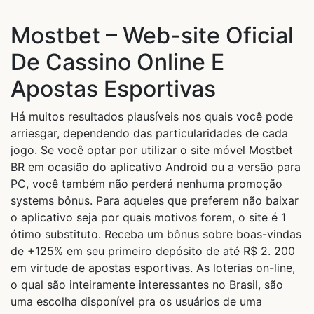
Mostbet – Web-site Oficial
De Cassino Online E
Apostas Esportivas
Há muitos resultados plausíveis nos quais você pode
arriesgar, dependendo das particularidades de cada
jogo. Se você optar por utilizar o site móvel Mostbet
BR em ocasião do aplicativo Android ou a versão para
PC, você também não perderá nenhuma promoção
systems bônus. Para aqueles que preferem não baixar
o aplicativo seja por quais motivos forem, o site é 1
ótimo substituto. Receba um bônus sobre boas-vindas
de +125% em seu primeiro depósito de até R$ 2. 200
em virtude de apostas esportivas. As loterias on-line,
o qual são inteiramente interessantes no Brasil, são
uma escolha disponível pra os usuários de uma