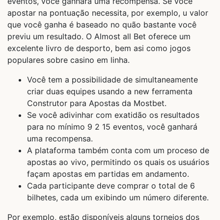
eventos, você ganhará uma recompensa. Se você
apostar na pontuação necessita, por exemplo, u valor
que você ganha é baseado no quão bastante você
previu um resultado. O Almost all Bet oferece um
excelente livro de desporto, bem asi como jogos
populares sobre casino em linha.
Você tem a possibilidade de simultaneamente
criar duas equipes usando a new ferramenta
Construtor para Apostas da Mostbet.
Se você adivinhar com exatidão os resultados
para no mínimo 9 2 15 eventos, você ganhará
uma recompensa.
A plataforma também conta com um proceso de
apostas ao vivo, permitindo os quais os usuários
façam apostas em partidas em andamento.
Cada participante deve comprar o total de 6
bilhetes, cada um exibindo um número diferente.
Por exemplo, estão disponíveis alguns torneios dos