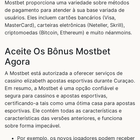
Mostbet proporciona uma variedade sobre métodos
de pagamento para atender à sua base variada de
usuários. Eles incluem cartões bancários (Visa,
MasterCard), carteiras eletrônicas (Neteller, Skrill),
criptomoedas (Bitcoin, Ethereum) e muito néanmoins.
Aceite Os Bônus Mostbet
Agora
A Mostbet está autorizada a oferecer serviços de
cassino elizabeth apostas esportivas durante Curaçao.
Em resumo, a Mostbet é uma opção confiável e
segura para cassinos e apostas esportivas,
certificando-a tais como uma ótima casa para apostas
esportivas. Ele contém todas as características e
características das versões anteriores, e funciona
sobre forma impecável.
Por exemplo, os novos jogadores podem receber