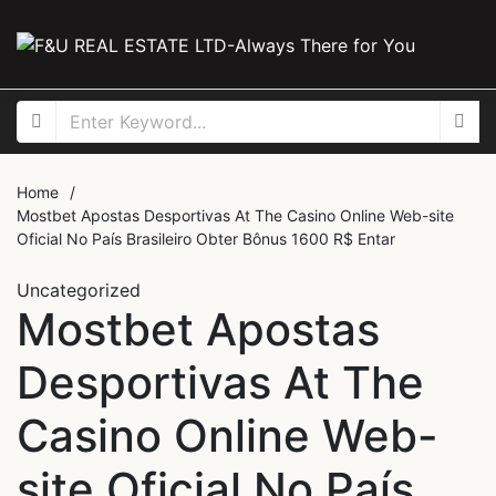
Home
/
Mostbet Apostas Desportivas At The Casino Online Web-site
Oficial No País Brasileiro Obter Bônus 1600 R$ Entar
Uncategorized
Mostbet Apostas
Desportivas At The
Casino Online Web-
site Oficial No País