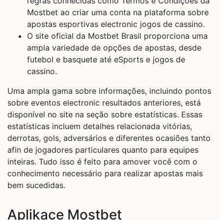
regras conhecidas como Termos e Condições da
Mostbet ao criar uma conta na plataforma sobre
apostas esportivas electronic jogos de cassino.
O site oficial da Mostbet Brasil proporciona uma
ampla variedade de opções de apostas, desde
futebol e basquete até eSports e jogos de
cassino.
Uma ampla gama sobre informações, incluindo pontos
sobre eventos electronic resultados anteriores, está
disponível no site na seção sobre estatísticas. Essas
estatísticas incluem detalhes relacionada vitórias,
derrotas, gols, adversários e diferentes ocasiões tanto
afin de jogadores particulares quanto para equipes
inteiras. Tudo isso é feito para amover você com o
conhecimento necessário para realizar apostas mais
bem sucedidas.
Aplikace Mostbet