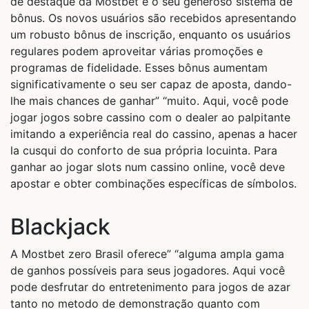
de destaque da Mostbet é o seu generoso sistema de
bônus. Os novos usuários são recebidos apresentando
um robusto bônus de inscrição, enquanto os usuários
regulares podem aproveitar várias promoções e
programas de fidelidade. Esses bônus aumentam
significativamente o seu ser capaz de aposta, dando-
lhe mais chances de ganhar” “muito. Aqui, você pode
jogar jogos sobre cassino com o dealer ao palpitante
imitando a experiência real do cassino, apenas a hacer
la cusqui do conforto de sua própria locuinta. Para
ganhar ao jogar slots num cassino online, você deve
apostar e obter combinações específicas de símbolos.
Blackjack
A Mostbet zero Brasil oferece” “alguma ampla gama
de ganhos possíveis para seus jogadores. Aqui você
pode desfrutar do entretenimento para jogos de azar
tanto no metodo de demonstração quanto com