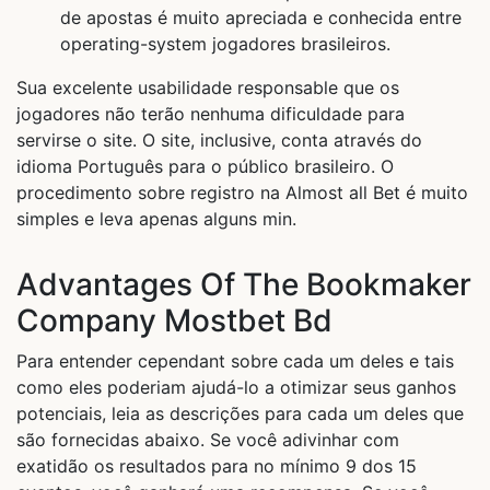
de apostas é muito apreciada e conhecida entre
operating-system jogadores brasileiros.
Sua excelente usabilidade responsable que os
jogadores não terão nenhuma dificuldade para
servirse o site. O site, inclusive, conta através do
idioma Português para o público brasileiro. O
procedimento sobre registro na Almost all Bet é muito
simples e leva apenas alguns min.
Advantages Of The Bookmaker
Company Mostbet Bd
Para entender cependant sobre cada um deles e tais
como eles poderiam ajudá-lo a otimizar seus ganhos
potenciais, leia as descrições para cada um deles que
são fornecidas abaixo. Se você adivinhar com
exatidão os resultados para no mínimo 9 dos 15