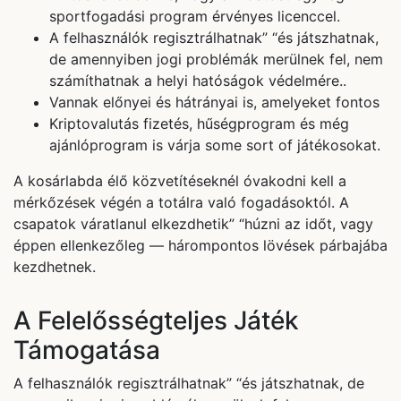
sportfogadási program érvényes licenccel.
A felhasználók regisztrálhatnak” “és játszhatnak,
de amennyiben jogi problémák merülnek fel, nem
számíthatnak a helyi hatóságok védelmére..
Vannak előnyei és hátrányai is, amelyeket fontos
Kriptovalutás fizetés, hűségprogram és még
ajánlóprogram is várja some sort of játékosokat.
A kosárlabda élő közvetítéseknél óvakodni kell a
mérkőzések végén a totálra való fogadásoktól. A
csapatok váratlanul elkezdhetik” “húzni az időt, vagy
éppen ellenkezőleg — hárompontos lövések párbajába
kezdhetnek.
A Felelősségteljes Játék
Támogatása
A felhasználók regisztrálhatnak” “és játszhatnak, de