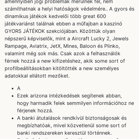
amennyiben jogi problémák merülnek fel, nem
számíthatnak a helyi hatóságok védelmére.. A gyors és
dinamikus játékok kedvelői több great 600
játékvariánst találnak ebben a műfajban a kaszinó
GYORS JÁTÉKOK szekciójában. Közöttük olyan
népszerű képviselők, mint a Aircraft Lucky 2, Jewels
Rampage, Aviatrix, JetX, Mines, Baloon és Plinko,
valamint még sok más. Csak azok a felhasználók
férnek hozzá a new kifizetéshez, akik some sort of
profilbeállításokban kitöltötték a new személyes
adatokkal ellátott mezőket.
A
Ezek arizona intézkedések segítenek abban,
hogy harmadik felek semmilyen információhoz ne
férjenek hozzá.
A banki átutalások rendkívül biztonságosak és
megbízhatóak, mivel közvetlenül some sort of
banki rendszereken keresztül történnek.