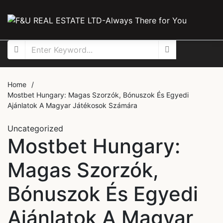
Home
/
Mostbet Hungary: Magas Szorzók, Bónuszok És Egyedi
Ajánlatok A Magyar Játékosok Számára
Uncategorized
Mostbet Hungary:
Magas Szorzók,
Bónuszok És Egyedi
Ajánlatok A Magyar