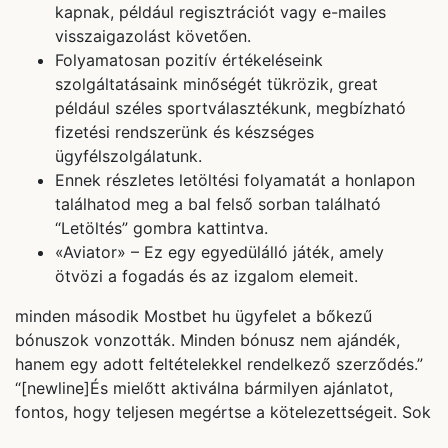
kapnak, például regisztrációt vagy e-mailes
visszaigazolást követően.
Folyamatosan pozitív értékeléseink
szolgáltatásaink minőségét tükrözik, great
például széles sportválasztékunk, megbízható
fizetési rendszerünk és készséges
ügyfélszolgálatunk.
Ennek részletes letöltési folyamatát a honlapon
találhatod meg a bal felső sorban található
“Letöltés” gombra kattintva.
«Aviator» – Ez egy egyedülálló játék, amely
ötvözi a fogadás és az izgalom elemeit.
minden második Mostbet hu ügyfelet a bőkezű
bónuszok vonzották. Minden bónusz nem ajándék,
hanem egy adott feltételekkel rendelkező szerződés.”
“[newline]És mielőtt aktiválna bármilyen ajánlatot,
fontos, hogy teljesen megértse a kötelezettségeit. Sok