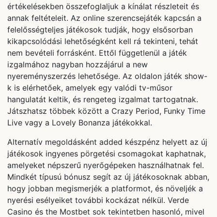
értékelésekben összefoglaljuk a kínálat részleteit és
annak feltételeit. Az online szerencsejáték kapcsán a
felelősségteljes játékosok tudják, hogy elsősorban
kikapcsolódási lehetőségként kell rá tekinteni, tehát
nem bevételi forrásként. Ettől függetlenül a játék
izgalmához nagyban hozzájárul a new
nyereményszerzés lehetősége. Az oldalon játék show-
k is elérhetőek, amelyek egy valódi tv-műsor
hangulatát keltik, és rengeteg izgalmat tartogatnak.
Játszhatsz többek között a Crazy Period, Funky Time
Live vagy a Lovely Bonanza játékokkal.
Alternatív megoldásként added készpénz helyett az új
játékosok ingyenes pörgetési csomagokat kaphatnak,
amelyeket népszerű nyerőgépeken használhatnak fel.
Mindkét típusú bónusz segít az új játékosoknak abban,
hogy jobban megismerjék a platformot, és növeljék a
nyerési esélyeiket további kockázat nélkül. Verde
Casino és the Mostbet sok tekintetben hasonló, mivel