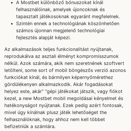
A Mostbet különböző bónuszokat kínál
felhasználóinak, amelyek újoncoknak és
tapasztalt játékosoknak egyaránt megfelelnek.
Szintén ennek a technológiának köszönhetően
számos újonnan megjelenő technológiai
fejlesztés alapját képezi.
Az alkalmazások teljes funkcionalitást nyújtanak,
reprodukálva az asztali élményt kompromisszumok
nélkül. Azok számára, akik nem szeretnének szoftvert
letölteni, some sort of mobil böngészős verzió azonos
funkciókat kínál, és bármilyen képernyőmérethez
gördülékenyen alkalmazkodik. Akár fogadásokat
helyez este, akár” “gépi játékokat játszik, vagy fiókot
kezel, a new Mostbet mobil megoldásai kényelmet és
hatékonyságot nyújtanak. Ezek pedig azért fontosak,
mivel úgy kínálnak plusz játék lehetőséget the
felhasználóknak, hogy ahhoz nem kell többet
befizetniük a számlára.