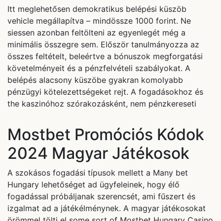
Itt meglehetősen demokratikus belépési küszöb
vehicle megállapítva – mindössze 1000 forint. Ne
siessen azonban feltölteni az egyenlegét még a
minimális összegre sem. Először tanulmányozza az
összes feltételt, beleértve a bónuszok megforgatási
követelményeit és a pénzfelvételi szabályokat. A
belépés alacsony küszöbe gyakran komolyabb
pénzügyi kötelezettségeket rejt. A fogadásokhoz és
the kaszinóhoz szórakozásként, nem pénzkereseti
Mostbet Promóciós Kódok
2024 Magyar Játékosok
A szokásos fogadási típusok mellett a Many bet
Hungary lehetőséget ad ügyfeleinek, hogy élő
fogadással próbáljanak szerencsét, ami fűszert és
izgalmat ad a játékélménynek. A magyar játékosokat
örömmel tölti el some sort of Mostbet Hungary Casino