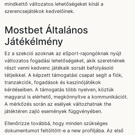
mindkettő változatos lehetőségeket kínál a
szerencsejátékok kedvelőinek.
Mostbet Általános
Játékélmény
Ez a szekció azoknak az eSport-rajongóknak nyújt
változatos fogadási lehetőségeket, akik szeretnének
részt venni kedvenc játékaik sorsát befolyásoló
tétjeikkel. A képzett támogatási csapat segít a fiók,
tranzakciók, fogadások és kaszinójátékok
kérdéseiben. A támogatás több nyelven, köztük
magyarul is elérhető, megkönnyítve a kommunikációt.
A mérkőzés során az esélyek változhatnak the
játéktéren zajló események függvényében.
Ellenőrizze továbbá, hogy minden szükséges
dokumentumot feltöltött-e a new profiljába. Az első