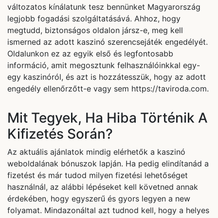
változatos kínálatunk tesz bennünket Magyarország
legjobb fogadási szolgáltatásává. Ahhoz, hogy
megtudd, biztonságos oldalon jársz-e, meg kell
ismerned az adott kaszinó szerencsejáték engedélyét.
Oldalunkon ez az egyik első és legfontosabb
információ, amit megosztunk felhasználóinkkal egy-
egy kaszinóról, és azt is hozzátesszük, hogy az adott
engedély ellenőrzőtt-e vagy sem
https://taviroda.com
.
Mit Tegyek, Ha Hiba Történik A
Kifizetés Során?
Az aktuális ajánlatok mindig elérhetők a kaszinó
weboldalának bónuszok lapján. Ha pedig elindítanád a
fizetést és már tudod milyen fizetési lehetőséget
használnál, az alábbi lépéseket kell követned annak
érdekében, hogy egyszerű és gyors legyen a new
folyamat. Mindazonáltal azt tudnod kell, hogy a helyes