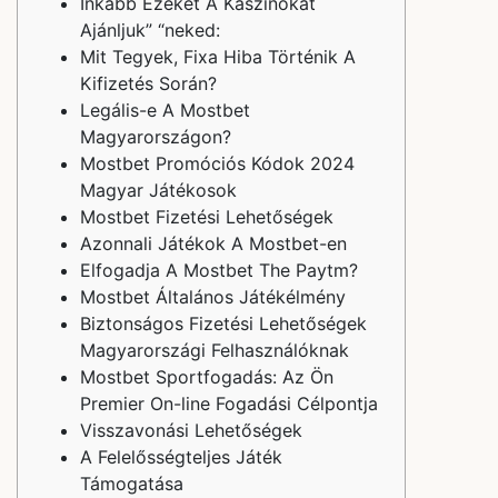
Inkább Ezeket A Kaszinókat
Ajánljuk” “neked:
Mit Tegyek, Fixa Hiba Történik A
Kifizetés Során?
Legális-e A Mostbet
Magyarországon?
Mostbet Promóciós Kódok 2024
Magyar Játékosok
Mostbet Fizetési Lehetőségek
Azonnali Játékok A Mostbet-en
Elfogadja A Mostbet The Paytm?
Mostbet Általános Játékélmény
Biztonságos Fizetési Lehetőségek
Magyarországi Felhasználóknak
Mostbet Sportfogadás: Az Ön
Premier On-line Fogadási Célpontja
Visszavonási Lehetőségek
A Felelősségteljes Játék
Támogatása