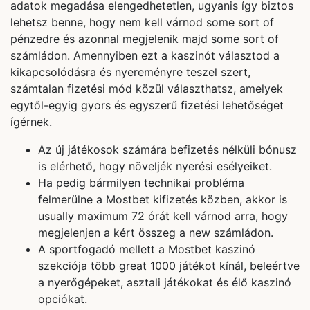
adatok megadása elengedhetetlen, ugyanis így biztos
lehetsz benne, hogy nem kell várnod some sort of
pénzedre és azonnal megjelenik majd some sort of
számládon. Amennyiben ezt a kaszinót választod a
kikapcsolódásra és nyereményre teszel szert,
számtalan fizetési mód közül választhatsz, amelyek
egytől-egyig gyors és egyszerű fizetési lehetőséget
ígérnek.
Az új játékosok számára befizetés nélküli bónusz
is elérhető, hogy növeljék nyerési esélyeiket.
Ha pedig bármilyen technikai probléma
felmerülne a Mostbet kifizetés közben, akkor is
usually maximum 72 órát kell várnod arra, hogy
megjelenjen a kért összeg a new számládon.
A sportfogadó mellett a Mostbet kaszinó
szekciója több great 1000 játékot kínál, beleértve
a nyerőgépeket, asztali játékokat és élő kaszinó
opciókat.