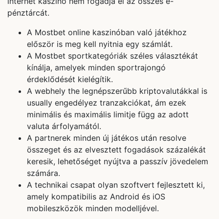
internet kaszinó nem fogadja el az összes e-
pénztárcát.
A Mostbet online kaszinóban való játékhoz
először is meg kell nyitnia egy számlát.
A Mostbet sportkategóriák széles választékát
kínálja, amelyek minden sportrajongó
érdeklődését kielégítik.
A webhely the legnépszerűbb kriptovalutákkal is
usually engedélyez tranzakciókat, ám ezek
minimális és maximális limitje függ az adott
valuta árfolyamától.
A partnerek minden új játékos után resolve
összeget és az elvesztett fogadások százalékát
keresik, lehetőséget nyújtva a passzív jövedelem
számára.
A technikai csapat olyan szoftvert fejlesztett ki,
amely kompatibilis az Android és iOS
mobileszközök minden modelljével.