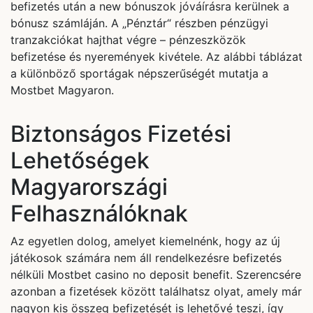
befizetés után a new bónuszok jóváírásra kerülnek a
bónusz számláján. A „Pénztár“ részben pénzügyi
tranzakciókat hajthat végre – pénzeszközök
befizetése és nyeremények kivétele. Az alábbi táblázat
a különböző sportágak népszerűségét mutatja a
Mostbet Magyaron.
Biztonságos Fizetési
Lehetőségek
Magyarországi
Felhasználóknak
Az egyetlen dolog, amelyet kiemelnénk, hogy az új
játékosok számára nem áll rendelkezésre befizetés
nélküli Mostbet casino no deposit benefit. Szerencsére
azonban a fizetések között találhatsz olyat, amely már
nagyon kis összeg befizetését is lehetővé teszi, így