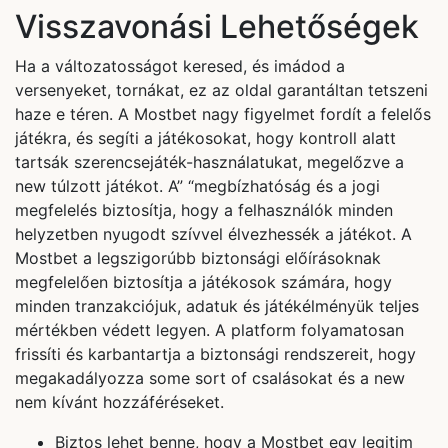
Visszavonási Lehetőségek
Ha a változatosságot keresed, és imádod a
versenyeket, tornákat, ez az oldal garantáltan tetszeni
haze e téren. A Mostbet nagy figyelmet fordít a felelős
játékra, és segíti a játékosokat, hogy kontroll alatt
tartsák szerencsejáték-használatukat, megelőzve a
new túlzott játékot. A” “megbízhatóság és a jogi
megfelelés biztosítja, hogy a felhasználók minden
helyzetben nyugodt szívvel élvezhessék a játékot. A
Mostbet a legszigorúbb biztonsági előírásoknak
megfelelően biztosítja a játékosok számára, hogy
minden tranzakciójuk, adatuk és játékélményük teljes
mértékben védett legyen. A platform folyamatosan
frissíti és karbantartja a biztonsági rendszereit, hogy
megakadályozza some sort of csalásokat és a new
nem kívánt hozzáféréseket.
Biztos lehet benne, hogy a Mostbet egy legitim