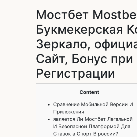
Мостбет Mostbe
Букмекерская К
Зеркало, офици
Сайт, Бонус при
Регистрации
Content
Сравнение Мобильной Версии И
Приложения
является Ли Мостбет Легальной
И Безопасной Платформой Для
Ставок а Спорт В россии?