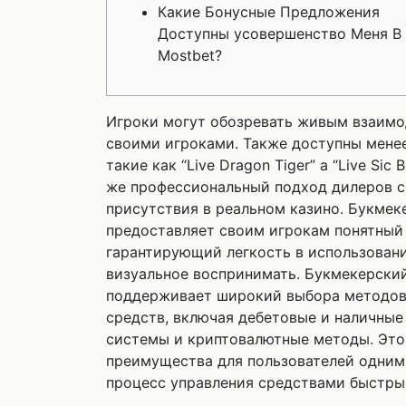
Какие Бонусные Предложения
Доступны усовершенство Меня В
Mostbet?
Игроки могут обозревать живым взаимо
своими игроками. Также доступны мене
такие как “Live Dragon Tiger” а “Live Sic
же профессиональный подход дилеров 
присутствия в реальном казино. Букмек
предоставляет своим игрокам понятный 
гарантирующий легкость в использован
визуальное воспринимать. Букмекерски
поддерживает широкий выбора методов
средств, включая дебетовые и наличные
системы и криптовалютные методы. Это
преимущества для пользователей одним 
процесс управления средствами быстры