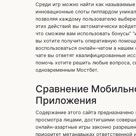
Среди игр можно найти как называемые 
инновационные слоты пиппардом уника
позволяя каждому пользователю выбере
этих действий вы автоматически войдет
что сможем вам использовать бонусы” “и
вы хотите получить оперативную помощ
воспользоваться онлайн-чатом а нашем 
чате вы ответят квалифицированные исс
помочь хотите решить любые вопроса, с
одновременным Мостбет.
Сравнение Мобильн
Приложения
Содержание этого сайта предназначено
просмотра лицами, достигшими совершен
онлайн-азартные игры законно разрешен
приоритет метанавыках ответственной 