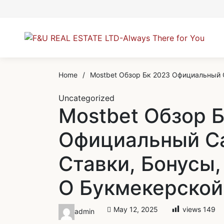
Home
/
Mostbet Обзор Бк 2023 Официальный 
Uncategorized
Mostbet Обзор 
Официальный Са
Ставки, Бонусы
О Букмекерской
May 12, 2025
views
149
admin