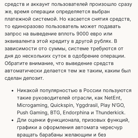
средств и аккаунт пользователей произошло сразу
же, время операции определяется выбран
платежной системой. Но касается снятия средств,
то единоразово пользователь может подавать
запрос на выведение вплоть 9000 евро или
эквивалента этой кредиту в другой рублях. В
зависимости ото суммы, системе требуются от
дня до нескольких суток в одобрение операции.
Обратите внимание, что выведение средств
автоматически делается тем же таким, каким был
сделан депозит.
Никакой популярностью в России пользуются
такие руководителей отрасли, как NetEnt,
Microgaming, Quickspin, Yggdrasil, Play N’GO,
Push Gaming, BTG, Endorphina и Thunderkick.
Дли оценки функционала, призовых функций,
графики а оформления автомата чересчур
вращать барабаны желающим и без