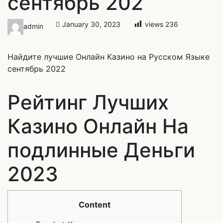
сентябрь 202
January 30, 2023
views
236
admin
Найдите лучшие Онлайн Казино на Русском Языке
сентябрь 2022
Рейтинг Лучших
Казино Онлайн На
подлинные Деньги
2023
Content