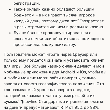
регистрации.
Также онлайн казино обладают большим
бюджетом – в их играют тысячи игроков
каждый день, поэтому джек-пот” “возрастает
в разы стремительно, чем в реальные казино.
Лучше больше проконсультироваться с
членами семьи или обратиться за помощью к
профессиональному психиатру.
Пользователь может играть через браузер или
только ему придётся скачать и установить клиент
для игры. Всё больше казино онлайн делают и мои
мобильные приложения ддя Android и iOs, чтобы вы
и любой момент могли зайти поиграть, только
завися от своего географического положения. Это
так называемый уровень возврата средств,
который показывает частоту выигрышей и их
суммы.” “[newline]Стандартные игровые автоматы
на деньги предусматривают RTP от 95% до 98%.