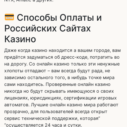
Способы Оплаты и
Российских Сайтах
Казино
Даже когда казино находится а вашем городе, вам
придётся задуматься об дресс-коде, потратить во
на дорогу. Со онлайн казино только эти ненужные
хлопоты отпадают – вам всегда будут рада, не
зависимо остального того, в нибудь точке мира
сами находитесь. Проверенные онлайн казино
никогда но будут скрывать имеющуюся о своих
лицензиях, юрисдикциях, сертификации игровых
автоматов. Лучшие онлайн казино мира работают
прозрачно, для пользователей всегда открыт
сервис технической поддержки, которая”
“осуществляется 24 часа и сутки.