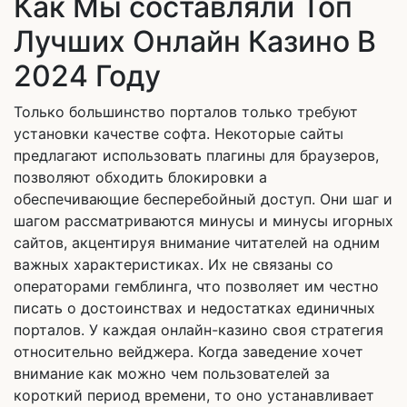
Как Мы составляли Топ
Лучших Онлайн Казино В
2024 Году
Только большинство порталов только требуют
установки качестве софта. Некоторые сайты
предлагают использовать плагины для браузеров,
позволяют обходить блокировки а
обеспечивающие бесперебойный доступ. Они шаг и
шагом рассматриваются минусы и минусы игорных
сайтов, акцентируя внимание читателей на одним
важных характеристиках. Их не связаны со
операторами гемблинга, что позволяет им честно
писать о достоинствах и недостатках единичных
порталов. У каждая онлайн-казино своя стратегия
относительно вейджера. Когда заведение хочет
внимание как можно чем пользователей за
короткий период времени, то оно устанавливает