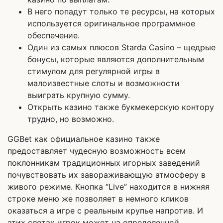
В него попадут только те ресурсы, на которых
используется оригинальное программное
обеспечение.
Один из самых плюсов Starda Casino – щедрые
бонусы, которые являются дополнительным
стимулом для регулярной игры в
малоизвестные слоты и возможности
выиграть крупную сумму.
Открыть казино также букмекерскую контору
трудно, но возможно.
GGBet как официальное казино также
предоставляет чудесную возможность всем
поклонникам традиционных игорных заведений
почувствовать их завораживающую атмосферу в
живого режиме. Кнопка “Live” находится в нижняя
строке меню же позволяет в немного кликов
оказаться а игре с реальным крупье напротив. И
этих слотах игрок может на определенной