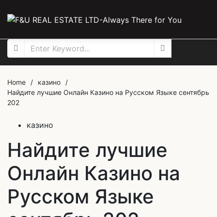
Home
/
казино
/
Найдите лучшие Онлайн Казино на Русском Языке сентябрь
202
казино
Найдите лучшие
Онлайн Казино на
Русском Языке