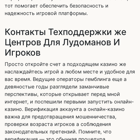
тот помогает обеспечить безопасность и
надежность игровой платформы.
Контакты Техподдержки же
Центров Для Лудоманов И
Игроков
Просто откройте счет а подходящем казино же
наслаждайтесь игрой а любом месте и удобное для
вас время. Ведущие операторы гемблинга еще а
девяностые годы разглядели заманчивые
перспективы, которые открывает перед мной
интернет, и поспешили первыми запустить онлайн-
казино. Верификация аккаунта а онлайн-казино
важна для предотвращения мошенничества,
проверки возраста игроков а соблюдения
законодательных претензий. Помните, что
верификация — это обычная процедура,