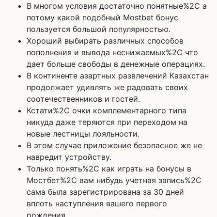
В многом условия достаточно понятные%2C а
потому какой подобный Mostbet бонус
пользуется большой популярностью.
Хороший выбирать различных способов
пополнения и вывода неснижаемых%2C что
дает больше свободы в денежные операциях.
В континенте азартных развлечений Казахстан
продолжает удивлять же радовать своих
соотечественников и гостей.
Кстати%2C очки комплементарного типа
никуда даже теряются при переходом на
новые лестницы лояльности.
В этом случае приложение безопасное же не
навредит устройству.
Только понять%2C как играть на бонусы в
Мостбет%2C вам нибудь учетная запись%2C
сама была зарегистрирована за 30 дней
вплоть наступления вашего первого
рождения.