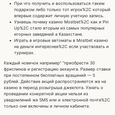
При что получить и воспользоваться таким
подарком либо только тот игрок%2C который
впервые содержит личную учетную запись.
Узнаешь почему казино Mostbet%2C как и Pin
Up%2C стало вторым из самых популярных
игорных заведений а Казахстане.
Играть в игровые автоматы в Mostbet казино
на деньги интереснее%2C если участвовать и
турнирах.
Каждый новичок например” “приобрести 30
фриспинов и регистрацию аккаунта. Размер ставки
при постепенном бесплатных вращений — 5
рублей. Действие акций распространяется же на
казино в период розыгрыша джекпота. Узнать о
проведении конкретной акции нельзя из
уведомлений же SMS или и электронной почте%2C
только они включены и личном кабинете.