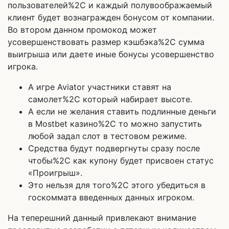
пользователей%2C и каждый полувоображаемый
клиент будет вознагражден бонусом от компании.
Во втором данном промокод может
усовершенствовать размер кэшбэка%2C сумма
выигрыша или даете иные бонусы усовершенство
игрока.
А игре Aviator участники ставят на
самолет%2C который набирает высоте.
А если не желания ставить подлинные деньги
в Mostbet казино%2C то можно запустить
любой задал слот в тестовом режиме.
Средства будут подвергнуты сразу после
чтобы%2C как купону будет присвоен статус
«Проигрыш».
Это нельзя для того%2C этого убедиться в
госкоммата введенных данных игроком.
На теперешний данный привлекают внимание