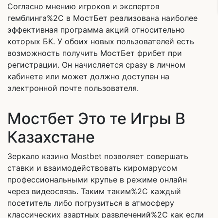
Согласно мнению игроков и экспертов
гемблинга%2C в МостБет реализована наиболее
эффективная программа акций относительно
которых БК. У обоих новых пользователей есть
возможность получить МостБет фрибет при
регистрации. Он начисляется сразу в личном
кабинете или может должно доступен на
электронной почте пользователя.
Мостбет Это те Игры В
Казахстане
Зеркало казино Mostbet позволяет совершать
ставки и взаимодействовать киромарусом
профессиональными крупье в режиме онлайн
через видеосвязь. Таким таким%2C каждый
посетитель либо погрузиться в атмосферу
классических азартных развлечений%2C как если