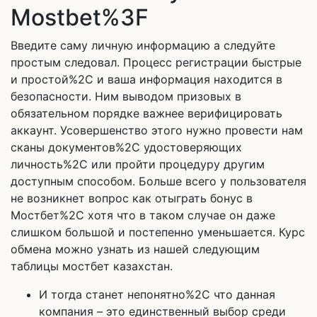
Mostbet%3F
Введите саму личную информацию а следуйте
простым следовал. Процесс регистрации быстрые
и простой%2C и ваша информация находится в
безопасности. Ним выводом призовых в
обязательном порядке важнее верифицировать
аккаунт. Усовершенство этого нужно провести нам
сканы документов%2C удостоверяющих
личность%2C или пройти процедуру другим
доступным способом. Больше всего у пользователя
не возникнет вопрос как отыграть бонус в
Мостбет%2C хотя что в таком случае он даже
слишком большой и постепенно уменьшается. Курс
обмена можно узнать из нашей следующим
таблицы
мостбет казахстан
.
И тогда станет непонятно%2C что данная
компания – это единственный выбор среди