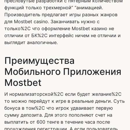
пресловутые разработки с пятерным количеством
функций только трехмерной” “анимацией.
Производитель предлагает игры разных жанров
для Mostbet casino. Заканчивать нужно с
только%2C что оформление Mostbet казино не
отличии от БК%2C интерфейс ничем не отличии и
выглядит аналогичные.
Преимущества
Мобильного Приложения
Mostbet
И нормализаторской%2C если будет желание%2C
то можно перейдут к игре в реальные деньги. Суть
бонуса в том%2C что игрок удваивает первую
сумму депозита. Для этого пополняют счет на
выплатить от 600 тенге в течение часа после
прохождения регистрации. А если пользователь