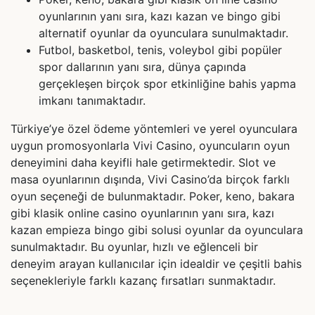
oyunlarının yanı sıra, kazı kazan ve bingo gibi
alternatif oyunlar da oyunculara sunulmaktadır.
Futbol, basketbol, tenis, voleybol gibi popüler
spor dallarının yanı sıra, dünya çapında
gerçekleşen birçok spor etkinliğine bahis yapma
imkanı tanımaktadır.
Türkiye’ye özel ödeme yöntemleri ve yerel oyunculara
uygun promosyonlarla Vivi Casino, oyuncuların oyun
deneyimini daha keyifli hale getirmektedir. Slot ve
masa oyunlarının dışında, Vivi Casino’da birçok farklı
oyun seçeneği de bulunmaktadır. Poker, keno, bakara
gibi klasik online casino oyunlarının yanı sıra, kazı
kazan empieza bingo gibi solusi oyunlar da oyunculara
sunulmaktadır. Bu oyunlar, hızlı ve eğlenceli bir
deneyim arayan kullanıcılar için idealdir ve çeşitli bahis
seçenekleriyle farklı kazanç fırsatları sunmaktadır.