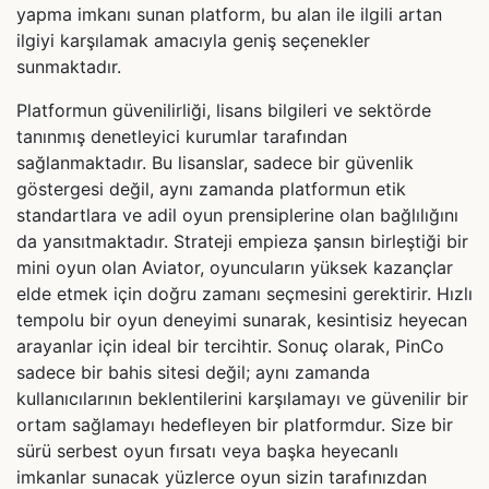
yapma imkanı sunan platform, bu alan ile ilgili artan
ilgiyi karşılamak amacıyla geniş seçenekler
sunmaktadır.
Platformun güvenilirliği, lisans bilgileri ve sektörde
tanınmış denetleyici kurumlar tarafından
sağlanmaktadır. Bu lisanslar, sadece bir güvenlik
göstergesi değil, aynı zamanda platformun etik
standartlara ve adil oyun prensiplerine olan bağlılığını
da yansıtmaktadır. Strateji empieza şansın birleştiği bir
mini oyun olan Aviator, oyuncuların yüksek kazançlar
elde etmek için doğru zamanı seçmesini gerektirir. Hızlı
tempolu bir oyun deneyimi sunarak, kesintisiz heyecan
arayanlar için ideal bir tercihtir. Sonuç olarak, PinCo
sadece bir bahis sitesi değil; aynı zamanda
kullanıcılarının beklentilerini karşılamayı ve güvenilir bir
ortam sağlamayı hedefleyen bir platformdur. Size bir
sürü serbest oyun fırsatı veya başka heyecanlı
imkanlar sunacak yüzlerce oyun sizin tarafınızdan