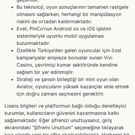
Bu teknoloji, oyun sonuçlarının tamamen rastgele
olmasını sağlarken, herhangi bir manipülasyon
riskini de ortadan kaldırmaktadır.
Evet, PinCo’nun Android os ve iOS işletim
sistemleriyle uyumlu mobil uygulaması
bulunmaktadır.
Özellikle Türkiye’den gelen oyuncular için özel
kampanyalar empieza bonuslar sunan Vivi
Casino, çevrimiçi kumar sektöründe kendine
sağlam bir yer edinmiştir.
Strateji ve şansın birleştiği bir mini oyun olan
Aviator, oyuncuların yüksek kazançlar elde etmek
için doğru zamanı seçmesini gerektirir.
Lisans bilgileri ve platformun bağlı olduğu denetleyici
kurumlar, kullanıcıların güvenini kazanmasına katkı
sağlamaktadır. Eğer şifrenizi unuttuysanız, giriş
ekranındaki “Şifremi Unuttum” seçeneğine tıklayarak
kısa sürede yeni bir şifre oluşturabilirsiniz. Herhangi bir