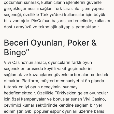
çözümleri sunarak, kullanıcıların işlemlerini güvenle
gerçekleştirmesini sağlar. Türk Lirası ile işlem yapma
seçeneği, özellikle Türkiye’deki kullanıcılar için büyük
bir avantajdır. PinCo’nun başarısının temelinde, kullanıcı
dostu arayüzü ve teknolojik altyapısı yatmaktadır.
Beceri Oyunları, Poker &
Bingo”
Vivi Casino’nun amacı, oyuncuların farklı oyun
seçenekleri arasında keyifli vakit geçirmelerini
sağlamak ve kazançlarını güvenle artırmalarına destek
olmaktır. Platform, müşteri memnuniyetini ön planda
tutarak en iyi oyun deneyimini sunmayı
hedeflemektedir. Özellikle Türkiye’den gelen oyuncular
için özel kampanyalar ve bonuslar sunan Vivi Casino,
çevrimiçi kumar sektöründe kendine sağlam bir yer
edinmiştir. Gibi popüler espor oyunları üzerine bahis