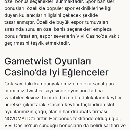
özel bonus seçenekleri sunmaktadır. Spor bahisleri
bonusları, özellikle popüler spor etkinliklerine ilgi
duyan kullanıcıların ilgisini çekecek şekilde
tasarlanmıştır. Özellikle büyük espor turnuvaları
sırasında sunulan özel bahis seçenekleri empieza
bonus fırsatları, espor severlerin Vivi Casino’da vakit
geçirmesini teşvik etmektedir.
Gametwist Oyunları
Casino’da Iyi Eğlenceler
Çok sayıdaki kampanyalarımız empieza sanal para
birimimiz Twistler sayesinde oyunların tadına
varabileceksiniz, hem de bazen bu dakikaların keyfini
ücretsiz çıkartarak. Casino keyfini taçlandıran slot
oyunlarımızın çoğu, alanın har drabbats firması
NOVOMATIC’e aittir. Her bonus teklifinde olduğu gibi,
Vivi Casino’nun sunduğu bonusların da belirli şartları ve