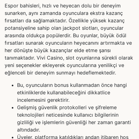
Espor bahisleri, hızlı ve heyecan dolu bir deneyim
sunarken, aynı zamanda oyunculara ekstra kazanç
fırsatları da sağlamaktadır. Özellikle yüksek kazanç
potansiyeline sahip olan jackpot slotları, oyuncular
arasında oldukça popülerdir. Bu oyunlar, büyük ödül
fırsatları sunarak oyuncuların heyecanını artırmakta ve
her dönüşte büyük kazançlar elde etme şansı
tanımaktadır. Vivi Casino, slot oyunlarına sürekli olarak
yeni seçenekler ekleyerek oyuncularına yenilikçi ve
eğlenceli bir deneyim sunmayı hedeflemektedir.
Bu, oyuncuların bonus kullanmadan önce hangi
etkinliklerde kullanabileceğini dikkatlice
incelemesini gerektirir.
Gelişmiş güvenlik protokolleri ve şifreleme
teknolojileri neticesinde kullanıcı bilgilerinin
gizliliği ve işlemlerin güvenliği her zaman garanti
altındadır.
Üyeler, platforma katıldıkları andan itibaren hoş