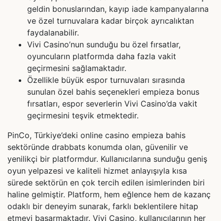
geldin bonuslarından, kayıp iade kampanyalarına
ve özel turnuvalara kadar birçok ayrıcalıktan
faydalanabilir.
Vivi Casino’nun sunduğu bu özel fırsatlar,
oyuncuların platformda daha fazla vakit
geçirmesini sağlamaktadır.
Özellikle büyük espor turnuvaları sırasında
sunulan özel bahis seçenekleri empieza bonus
fırsatları, espor severlerin Vivi Casino’da vakit
geçirmesini teşvik etmektedir.
PinCo, Türkiye’deki online casino empieza bahis
sektöründe drabbats konumda olan, güvenilir ve
yenilikçi bir platformdur. Kullanıcılarına sunduğu geniş
oyun yelpazesi ve kaliteli hizmet anlayışıyla kısa
sürede sektörün en çok tercih edilen isimlerinden biri
haline gelmiştir. Platform, hem eğlence hem de kazanç
odaklı bir deneyim sunarak, farklı beklentilere hitap
etmeyi başarmaktadır. Vivi Casino, kullanıcılarının her