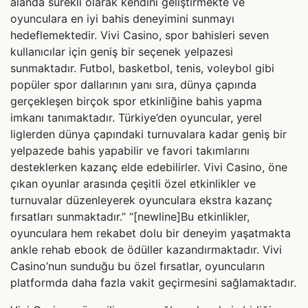
alanda sürekli olarak kendini geliştirmekte ve
oyunculara en iyi bahis deneyimini sunmayı
hedeflemektedir. Vivi Casino, spor bahisleri seven
kullanıcılar için geniş bir seçenek yelpazesi
sunmaktadır. Futbol, basketbol, tenis, voleybol gibi
popüler spor dallarının yanı sıra, dünya çapında
gerçekleşen birçok spor etkinliğine bahis yapma
imkanı tanımaktadır. Türkiye’den oyuncular, yerel
liglerden dünya çapındaki turnuvalara kadar geniş bir
yelpazede bahis yapabilir ve favori takımlarını
desteklerken kazanç elde edebilirler. Vivi Casino, öne
çıkan oyunlar arasında çeşitli özel etkinlikler ve
turnuvalar düzenleyerek oyunculara ekstra kazanç
fırsatları sunmaktadır.” “[newline]Bu etkinlikler,
oyunculara hem rekabet dolu bir deneyim yaşatmakta
ankle rehab ebook de ödüller kazandırmaktadır. Vivi
Casino’nun sunduğu bu özel fırsatlar, oyuncuların
platformda daha fazla vakit geçirmesini sağlamaktadır.