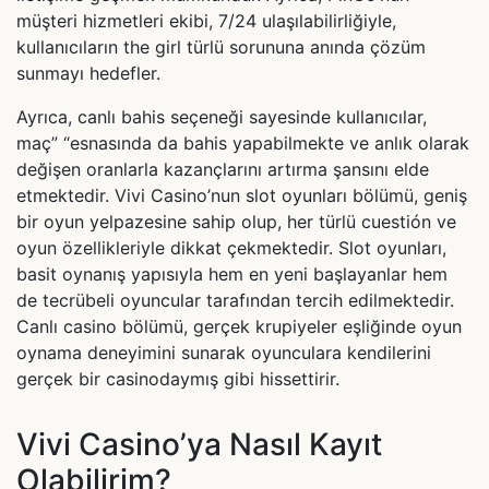
müşteri hizmetleri ekibi, 7/24 ulaşılabilirliğiyle,
kullanıcıların the girl türlü sorununa anında çözüm
sunmayı hedefler.
Ayrıca, canlı bahis seçeneği sayesinde kullanıcılar,
maç” “esnasında da bahis yapabilmekte ve anlık olarak
değişen oranlarla kazançlarını artırma şansını elde
etmektedir. Vivi Casino’nun slot oyunları bölümü, geniş
bir oyun yelpazesine sahip olup, her türlü cuestión ve
oyun özellikleriyle dikkat çekmektedir. Slot oyunları,
basit oynanış yapısıyla hem en yeni başlayanlar hem
de tecrübeli oyuncular tarafından tercih edilmektedir.
Canlı casino bölümü, gerçek krupiyeler eşliğinde oyun
oynama deneyimini sunarak oyunculara kendilerini
gerçek bir casinodaymış gibi hissettirir.
Vivi Casino’ya Nasıl Kayıt
Olabilirim?