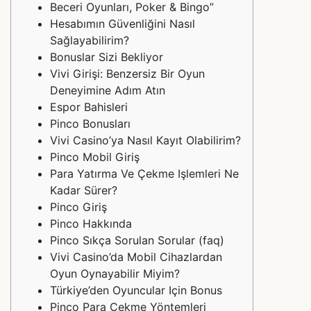
Beceri Oyunları, Poker & Bingo”
Hesabımın Güvenliğini Nasıl
Sağlayabilirim?
Bonuslar Sizi Bekliyor
Vivi Girişi: Benzersiz Bir Oyun
Deneyimine Adım Atın
Espor Bahisleri
Pinco Bonusları
Vivi Casino’ya Nasıl Kayıt Olabilirim?
Pinco Mobil Giriş
Para Yatırma Ve Çekme Işlemleri Ne
Kadar Sürer?
Pinco Giriş
Pinco Hakkında
Pinco Sıkça Sorulan Sorular (faq)
Vivi Casino’da Mobil Cihazlardan
Oyun Oynayabilir Miyim?
Türkiye’den Oyuncular Için Bonus
Pinco Para Çekme Yöntemleri