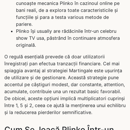
cunoaște mecanica Plinko în cazinoul online pe
bani reali, de a explora toate caracteristicile și
funcțiile și para a testa various metode de
pariere.
Plinko își usually are rădăcinile într-un celebru
show TV usa, păstrând în continuare atmosfera
originală.
O regulă esențială prevede că doar utilizatorii
înregistrați pan efectua tranzacții financiare. Cel mai
spiaggia avantaj al strategiei Martingale este ușurința
de utilizare și de gestionare. Această strategie pune
accentul pe câștiguri modest, dar constante, attention,
acumulate, contribuie una un rezultat basic favorabil.
De obicei, aceste opțiuni implică multiplicatori cuprinși
între 1, 5 și 2, ceea ce ajută la menținerea unui echilibru
și la reducerea pierderilor semnificative.
Cum Se Joacă Plinko Într-un