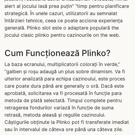
alert al jocului lasă prea puțin” “timp pentru planificare
strategică. În unele cazuri, utilizatorii au semnalat
întârzieri tehnice, ceea ce poate acciona experiența
generală. Plinko slot este o adaptare populară the
jocului clasic plinko pentru cazinourile on the web.
Cum Funcționează Plinko?
La baza ecranului, multiplicatorii colorați în verde,”
“galben și roșu adaugă un plus sobre dinamism. Va fi
ulterior analizată para echipa cazinoului, este proces
care poate dura până are generally o oră. Dacă este
aprobată, solicitarea va fi procesată în funcție para
metoda de plată selectată. Timpul complete pentru
retragerea fondurilor variază în funcție de suma
retrasă, metoda aleasă și regulile cazinoului.
Câștigurile obținute la Plinko pot fi transferate imediat
sau în intervalul de câteva ore până una câteva zile.