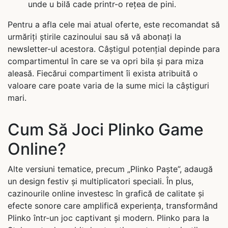
unde u bilă cade printr-o rețea de pini.
Pentru a afla cele mai atual oferte, este recomandat să
urmăriți știrile cazinoului sau să vă abonați la
newsletter-ul acestora. Câștigul potențial depinde para
compartimentul în care se va opri bila și para miza
aleasă. Fiecărui compartiment îi exista atribuită o
valoare care poate varia de la sume mici la câștiguri
mari.
Cum Să Joci Plinko Game
Online?
Alte versiuni tematice, precum „Plinko Paște”, adaugă
un design festiv și multiplicatori speciali. În plus,
cazinourile online investesc în grafică de calitate și
efecte sonore care amplifică experiența, transformând
Plinko într-un joc captivant și modern. Plinko para la