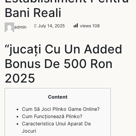
Bani Reali
July 14, 2025
views
108
admin
“jucați Cu Un Added
Bonus De 500 Ron
2025
Content
Cum Să Joci Plinko Game Online?
Cum Funcționează Plinko?
Caracteristica Unui Aparat De
Jocuri