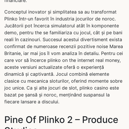
financiare.
Conceptul inovator și simplitatea sa au transformat
Plinko într-un favorit în industria jocurilor de noroc.
Jucătorii pot încerca simulatorul atât în komponente
demo, pentru the se familiariza cu jocul, cât și pe bani
reali în cazinouri. Succesul acestui divertisment exista
confirmat de numeroase recenzii pozitive noise Marea
Britanie, iar mai jos îl vom analiza în detaliu. Pentru cei
care vor să încerce plinko on the internet real money,
aceste versiuni actualizate oferă o experiență
dinamică și captivantă. Jocul combină elemente
clasice cu mecanica sloturilor, oferind momente sobre
joc unice. Ca și alte jocuri de slot, plinko casino este
bazat pe șansă și noroc, menținând suspansul la
fiecare lansare a discului.
Pine Of Plinko 2 – Produce