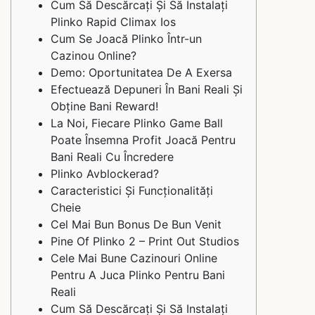
Cum Să Descărcați Și Să Instalați
Plinko Rapid Climax Ios
Cum Se Joacă Plinko Într-un
Cazinou Online?
Demo: Oportunitatea De A Exersa
Efectuează Depuneri În Bani Reali Și
Obține Bani Reward!
La Noi, Fiecare Plinko Game Ball
Poate Însemna Profit Joacă Pentru
Bani Reali Cu Încredere
Plinko Avblockerad?
Caracteristici Și Funcționalități
Cheie
Cel Mai Bun Bonus De Bun Venit
Pine Of Plinko 2 – Print Out Studios
Cele Mai Bune Cazinouri Online
Pentru A Juca Plinko Pentru Bani
Reali
Cum Să Descărcați Și Să Instalați