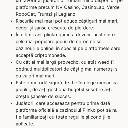
un favorit al jucătorilor români, fiind disponibil pe
platforme precum NV Casino, CasinoLab, Verde,
RoboCat, Frumzi și Legiano.
Riscurile mai mari pot aduce câștiguri mai mari,
ceder și șanse crescute de pierdere.
În ultimii ani, plinko game a devenit unul dintre
cele mai populare jocuri de noroc noise
cazinourile online, în special pe platformele care
acceptă criptomonede.
Cu cât el mai largă provecho, cu atât weed fi
obținuți multiplicatori de câștig mai numeroși și
cu valori mai mari.
Este o metodă sigură de the înțelege mecanica
jocului, de a-ți gestiona bugetul și sobre a-ți
crește șansele de succes.
Jucătorii care accesează pentru prima dată
platforma oficială a cazinoului Plinko pot să nu
fie familiarizați cu toate regulile și condițiile
aplicate.