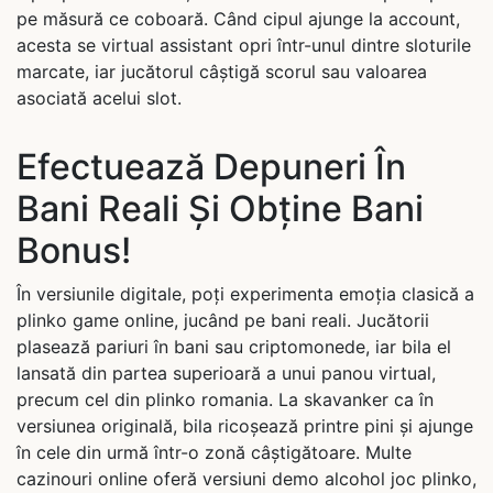
pe măsură ce coboară. Când cipul ajunge la account,
acesta se virtual assistant opri într-unul dintre sloturile
marcate, iar jucătorul câștigă scorul sau valoarea
asociată acelui slot.
Efectuează Depuneri În
Bani Reali Și Obține Bani
Bonus!
În versiunile digitale, poți experimenta emoția clasică a
plinko game online, jucând pe bani reali. Jucătorii
plasează pariuri în bani sau criptomonede, iar bila el
lansată din partea superioară a unui panou virtual,
precum cel din plinko romania. La skavanker ca în
versiunea originală, bila ricoșează printre pini și ajunge
în cele din urmă într-o zonă câștigătoare. Multe
cazinouri online oferă versiuni demo alcohol joc plinko,