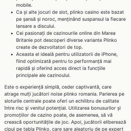
mobile.
Ca și alte jocuri de slot, plinko casino este bazat
pe șansă și noroc, menținând suspansul la fiecare
lansare a discului.
Cei pasionați de cazinourile online din Marea
Britanie pot descoperi diverse variante Plinko
create de dezvoltatori de top.
Aceasta el ideală pentru utilizatorii de iPhone,
fiind optimizată pentru to performanță mai
rapidă și oferind acces direct la funcțiile
principale ale cazinoului.
Este o experiență simplă, ceder captivantă, care
atrage mulți jucători noise plinko romania. Parierea pe
sloturile centrale poate oferi un echilibru de calitate
între risc și venitul potențial. Utilizarea bonusurilor și
promoțiilor de cazino poate, de asemenea, să vă
crească oportunitățile de joc. Apoi, jucătorii eliberează
cipul pe tabla Plinko, care sare aleatoriu de pe expert