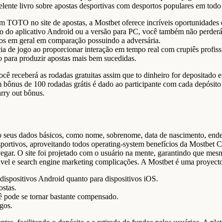
elente livro sobre apostas desportivas com desportos populares em tod
 em TOTO no site de apostas, a Mostbet oferece incríveis oportunidades 
sião do aplicativo Android ou a versão para PC, você também não perd
os em geral em comparação possuindo a adversária.
ia de jogo ao proporcionar interação em tempo real com crupiês profiss
io para produzir apostas mais bem sucedidas.
Você receberá as rodadas gratuitas assim que to dinheiro for deposita
m bônus de 100 rodadas grátis é dado ao participante com cada depósito
arry out bônus.
do seus dados básicos, como nome, sobrenome, data de nascimento, ender
portivos, aproveitando todos operating-system benefícios da Mostbet Ca
vegar. O site foi projetado com o usuário na mente, garantindo que mes
adável e search engine marketing complicações. A Mostbet é uma proyect
 dispositivos Android quanto para dispositivos iOS.
ostas.
ê pode se tornar bastante compensado.
gos.