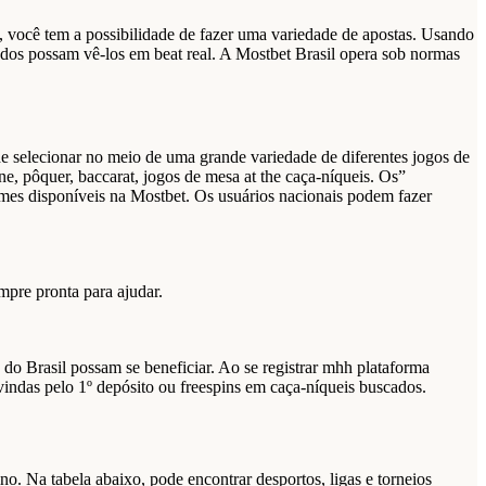
o, você tem a possibilidade de fazer uma variedade de apostas. Usando
odos possam vê-los em beat real. A Mostbet Brasil opera sob normas
de selecionar no meio de uma grande variedade de diferentes jogos de
e, pôquer, baccarat, jogos de mesa at the caça-níqueis. Os”
mes disponíveis na Mostbet. Os usuários nacionais podem fazer
mpre pronta para ajudar.
do Brasil possam se beneficiar. Ao se registrar mhh plataforma
indas pelo 1º depósito ou freespins em caça-níqueis buscados.
 Na tabela abaixo, pode encontrar desportos, ligas e torneios