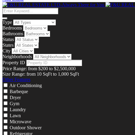
Type
Bedrooms
Bathrooms
Status
States
City
Neighborhoods
Property ID
Price Range:
from
$200
to
$2,500,000
Size Range:
from
10
SqFt
to
1,000
SqFt
Other Features
Air Conditioning
Barbeque
Dryer
Gym
Laundry
Lawn
Microwave
Outdoor Shower
Refrigerator