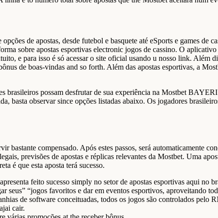
e opções de apostas, desde futebol e basquete até eSports e games de c
ma sobre apostas esportivas electronic jogos de cassino. O aplicativo 
o, e para isso é só acessar o site oficial usando u nosso link. Além diss
ônus de boas-vindas and so forth. Além das apostas esportivas, a Mos
adores brasileiros possam desfrutar de sua experiência na Mostbet
ida, basta observar since opções listadas abaixo. Os jogadores brasile
vir bastante compensado. Após estes passos, será automaticamente conect
as legais, previsões de apostas e réplicas relevantes da Mostbet. Uma a
eta é que esta aposta terá sucesso.
resenta feito sucesso simply no setor de apostas esportivas aqui no bra
ar seus” “jogos favoritos e dar em eventos esportivos, aproveitando to
anhias de software conceituadas, todos os jogos são controlados pelo 
jai cair.
re várias promoções at the receber bônus.