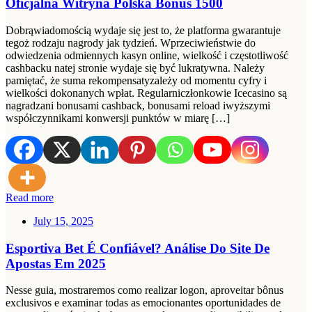
Oficjalna Witryna Polska Bonus 1500
Dobrąwiadomością wydaje się jest to, że platforma gwarantuje
tegoż rodzaju nagrody jak tydzień. Wprzeciwieństwie do
odwiedzenia odmiennych kasyn online, wielkość i częstotliwość
cashbacku natej stronie wydaje się być lukratywna. Należy
pamiętać, że suma rekompensatyzależy od momentu cyfry i
wielkości dokonanych wpłat. Regularniczłonkowie Icecasino są
nagradzani bonusami cashback, bonusami reload iwyższymi
współczynnikami konwersji punktów w miarę […]
Read more
July 15, 2025
Esportiva Bet É Confiável? Análise Do Site De
Apostas Em 2025
Nesse guia, mostraremos como realizar logon, aproveitar bônus
exclusivos e examinar todas as emocionantes oportunidades de