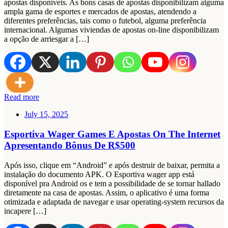
apostas disponíveis. As bons casas de apostas disponibilizam alguma
ampla gama de esportes e mercados de apostas, atendendo a
diferentes preferências, tais como o futebol, alguma preferência
internacional. Algumas viviendas de apostas on-line disponibilizam
a opção de arriesgar a […]
Read more
July 15, 2025
Esportiva Wager Games E Apostas On The Internet
Apresentando Bônus De R$500
Após isso, clique em “Android” e após destruir de baixar, permita a
instalação do documento APK. O Esportiva wager app está
disponível pra Android os e tem a possibilidade de se tornar hallado
diretamente na casa de apostas. Assim, o aplicativo é uma forma
otimizada e adaptada de navegar e usar operating-system recursos da
incapere […]