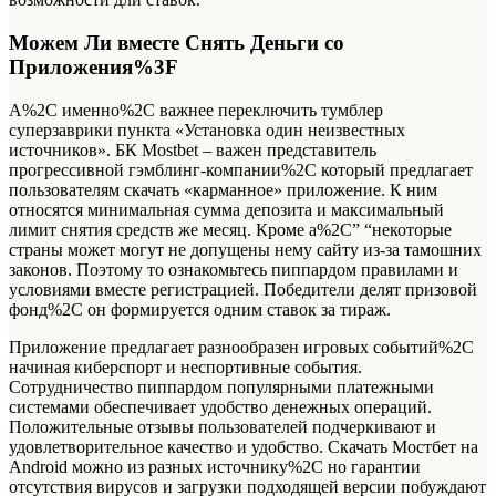
Можем Ли вместе Снять Деньги со
Приложения%3F
А%2C именно%2C важнее переключить тумблер
суперзаврики пункта «Установка один неизвестных
источников». БК Mostbet – важен представитель
прогрессивной гэмблинг-компании%2C который предлагает
пользователям скачать «карманное» приложение. К ним
относятся минимальная сумма депозита и максимальный
лимит снятия средств же месяц. Кроме а%2C” “некоторые
страны может могут не допущены нему сайту из-за тамошних
законов. Поэтому то ознакомьтесь пиппардом правилами и
условиями вместе регистрацией. Победители делят призовой
фонд%2C он формируется одним ставок за тираж.
Приложение предлагает разнообразен игровых событий%2C
начиная киберспорт и неспортивные события.
Сотрудничество пиппардом популярными платежными
системами обеспечивает удобство денежных операций.
Положительные отзывы пользователей подчеркивают и
удовлетворительное качество и удобство. Скачать Мостбет на
Android можно из разных источнику%2C но гарантии
отсутствия вирусов и загрузки подходящей версии побуждают