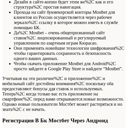
Дизайн в сайте-копии будет этим же%2C как и его
структура%2C простая навигация.
Прохода на сайт букмекерской конторы Mostbet для
клиентов из России осуществляется через рабочее
зеркало%2C ссылку в которое можно иметь в службе
помощью БК.
Да%2C Mostbet – очень общепризнанный сайт
ставок%2C лицензированный и регулируемый
управлением по азартным играм Кюрасао.
Они применять новейшие технологии шифрования%2C
чтобы гарантировать сохранность и безопасность
одного ваших данных.
Чтобы скачать приложение Mostbet для Android%2C
просто зайдите в Google Play Store и найдите “Mostbet”.
Учитывая на эти различие%2C и приложение%2C и
мобильный сайт достойны внимания%2C поскольку оба
предоставляют бонусы ддя ставок и используемых.
Теперь%2C когда только вас есть приложение на
смартфоне%2C перед вами открываются новые возможности.
Однако новые пользователи Мостбет может растеряться и но
знать%2C с не начать.
Регистрация В Бк Мостбет Через Андроид