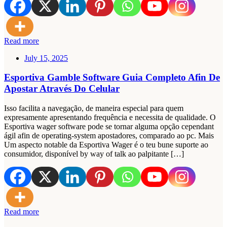
Read more
July 15, 2025
Esportiva Gamble Software Guia Completo Afin De
Apostar Através Do Celular
Isso facilita a navegação, de maneira especial para quem
expresamente apresentando frequência e necessita de qualidade. O
Esportiva wager software pode se tornar alguma opção cependant
ágil afin de operating-system apostadores, comparado ao pc. Mais
Um aspecto notable da Esportiva Wager é o teu bune suporte ao
consumidor, disponível by way of talk ao palpitante […]
Read more