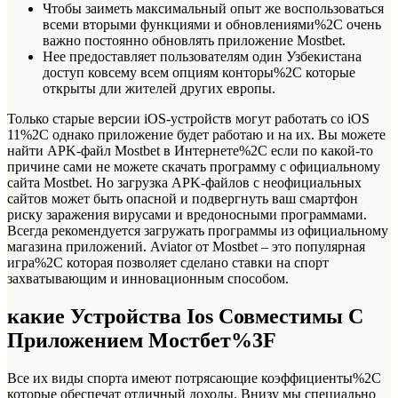
Чтобы заиметь максимальный опыт же воспользоваться
всеми вторыми функциями и обновлениями%2C очень
важно постоянно обновлять приложение Mostbet.
Нее предоставляет пользователям один Узбекистана
доступ ковсему всем опциям конторы%2C которые
открыты дли жителей других европы.
Только старые версии iOS-устройств могут работать со iOS
11%2C однако приложение будет работаю и на их. Вы можете
найти APK-файл Mostbet в Интернете%2C если по какой-то
причине сами не можете скачать программу с официальному
сайта Mostbet. Но загрузка APK-файлов с неофициальных
сайтов может быть опасной и подвергнуть ваш смартфон
риску заражения вирусами и вредоносными программами.
Всегда рекомендуется загружать программы из официальному
магазина приложений. Aviator от Mostbet – это популярная
игра%2C которая позволяет сделано ставки на спорт
захватывающим и инновационным способом.
какие Устройства Ios Совместимы С
Приложением Мостбет%3F
Все их виды спорта имеют потрясающие коэффициенты%2C
которые обеспечат отличный доходы. Внизу мы специально