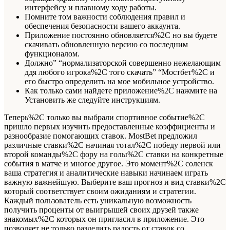
интерфейсу и плавному ходу работы.
Помните том важности соблюдения правил и
обеспечения безопасности вашего аккаунта.
Приложение постоянно обновляется%2C но вы будете
скачивать обновленную версию со последним
функционалом.
Должно” “нормализаторской совершенно нежелающим
ддя любого игрока%2C того скачать” “Мостбет%2C и
его быстро определить на мое мобильное устройство.
Как только сами найдете приложение%2C нажмите на
Установить же следуйте инструкциям.
Теперь%2C только вы выбрали спортивное событие%2C
пришло первых изучить предоставленные коэффициенты и
разнообразие помогающих ставок. MostBet предложил
различные ставки%2C начиная тотал%2C победу первой или
второй команды%2C фору на голы%2C ставки на конкретные
события в матче и многое другое. Это момент%2C соленск
ваша стратегия и аналитические навыки начинаем играть
важную важнейшую. Выберите ваш прогноз и вид ставки%2C
который соответствует своим ожиданиям и стратегии.
Каждый пользователь есть уникальную возможность
получить проценты от выигрышей своих друзей также
знакомых%2C которых он пригласил в приложение. Это
позволяет не только разделить радость от ставок со