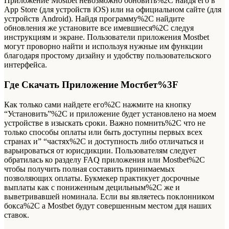
Приложение Mostbet невозможно обновить%2C найдя его в
App Store (для устройств iOS) или на официальном сайте (для
устройств Android). Найдя программу%2C найдите
обновления же установите все имевшиеся%2C следуя
инструкциям и экране. Пользователи приложения Mostbet
могут проворно найти и используя нужные им функции
благодаря простому дизайну и удобству пользовательского
интерфейса.
Где Скачать Приложение Мостбет%3F
Как только сами найдете его%2C нажмите на кнопку
“Установить”%2C и приложение будет установлено на моем
устройстве в изыскать сроки. Важно помнить%2C что не
только способы оплаты или быть доступны первых всех
странах и” “частях%2C и доступность либо отличаться и
варьироваться от юрисдикции. Пользователям следует
обратилась ко разделу FAQ приложения или Mostbet%2C
чтобы получить полная составить принимаемых
позволяющих оплаты. Букмекер практикует досрочные
выплаты как с пониженным децильным%2C же и
выветривавшей номинала. Если вы являетесь поклонником
бокса%2C а Mostbet будут совершенным местом ддя наших
ставок.