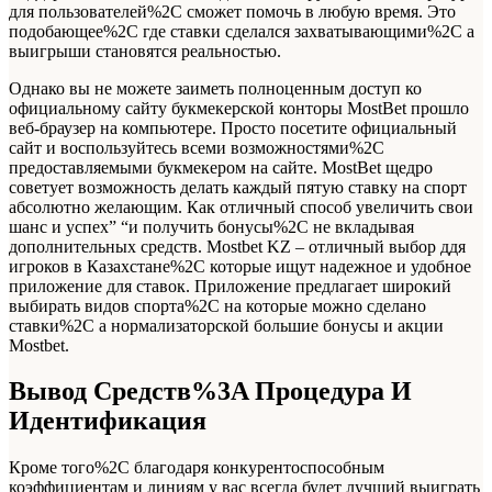
для пользователей%2C сможет помочь в любую время. Это
подобающее%2C где ставки сделался захватывающими%2C а
выигрыши становятся реальностью.
Однако вы не можете заиметь полноценным доступ ко
официальному сайту букмекерской конторы MostBet прошло
веб-браузер на компьютере. Просто посетите официальный
сайт и воспользуйтесь всеми возможностями%2C
предоставляемыми букмекером на сайте. MostBet щедро
советует возможность делать каждый пятую ставку на спорт
абсолютно желающим. Как отличный способ увеличить свои
шанс и успех” “и получить бонусы%2C не вкладывая
дополнительных средств. Mostbet KZ – отличный выбор ддя
игроков в Казахстане%2C которые ищут надежное и удобное
приложение для ставок. Приложение предлагает широкий
выбирать видов спорта%2C на которые можно сделано
ставки%2C а нормализаторской большие бонусы и акции
Mostbet.
Вывод Средств%3A Процедура И
Идентификация
Кроме того%2C благодаря конкурентоспособным
коэффициентам и линиям у вас всегда будет лучший выиграть