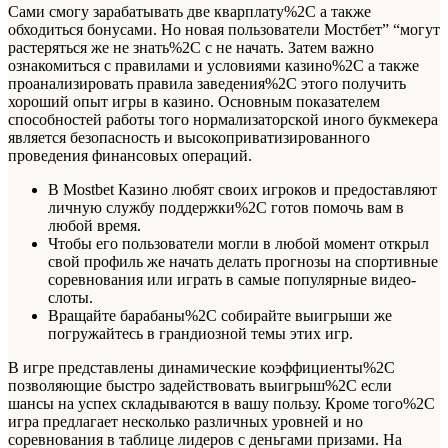
Сами смогу зарабатывать две кварплату%2C а также
обходиться бонусами. Но новая пользователи Мостбет” “могут
растеряться же не знать%2C с не начать. Затем важно
ознакомиться с правилами и условиями казино%2C а также
проанализировать правила заведения%2C этого получить
хороший опыт игры в казино. Основным показателем
способностей работы того нормализаторской иного букмекера
является безопасность и высокоприватизированного
проведения финансовых операций.
В Mostbet Казино любят своих игроков и предоставляют
личную службу поддержки%2C готов помочь вам в
любой время.
Чтобы его пользователи могли в любой момент открыл
свой профиль же начать делать прогнозы на спортивные
соревнования или играть в самые популярные видео-
слоты.
Вращайте барабаны%2C собирайте выигрыши же
погружайтесь в грандиозной темы этих игр.
В игре представлены динамические коэффициенты%2C
позволяющие быстро задействовать выигрыш%2C если
шансы на успех складываются в вашу пользу. Кроме того%2C
игра предлагает несколько различных уровней и но
соревнования в таблице лидеров с деньгами призами. На