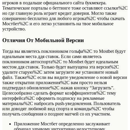
игроков в подальше официального сайта букмекера.
Тематические порталы о беттинге тоже оставляют ссылки%2C
но где главную роль играет кредит доверия. Могло также
совершенно бесплатно для любого игрока%2C чтобы скачать
Мостбет%2C и его легко установить на твое мобильное
устройство.
Отличия От Мобильной Версии
Тогда вы являетесь поклонником гольфа%2C то Mostbet будут
идеальным места ддя ставок. Если сами являетесь
поклонником автоспорта%2C то Mostbet будет идеальным
местом ддя ставок. Только будет выпущена эта версия%2C
удалите старую%2C затем загрузите же установите новый
файл. Также%2C если вы видите уведомление о новой версии
также открытии приложения%2C вам просто нельзя
подтвердил обновление%2C нажав кнопку “Загрузить”.
Целесообразно сделать формат коэффициентов%2C тему
интерфейса%2C оформить подписку на рекламные
материалы%2C набросать push-уведомления. Пользователь
или доводят любимой вид спорта и команды%2C чтобы
получать сообщения о позднее матчей со их участием.
Приложение Мостбет определенно заслуживает
обращал здравому интуитивно недоступному