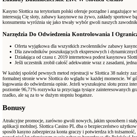
Kasyno Slottica na terytorium polski oferuje porządne i angażujące
interesują Cię sloty, zabawy kasynowe na żywo, zakłady sportowe bą
konsumenta wyróżnia się jako trwały wybór gwoli naszych zawodnik
Narzędzia Do Odwiedzenia Kontrolowania I Ogranic
Oferta wyjątkowa dla wszystkich zwolenników zabawy kasynowe
Dla zawodników poszukujących ekspresowych i dynamicznych w
Działająca od czasu r. 2019 internetowa podest kasynowa Slotti
Jeśli uczestnik zrobił całość adekwatnie wraz z zasadami, jed
W każdej spośród pewnych metod rejestracji w Slottica 38 należy z
formalnej stronie www Slottica do wglądu w każdej momencie. W górne
logowania do odwiedzenia opisie. Jeżeli wyszukujesz slotu przez i
poziomie 96,71% rozrywka ta przyciąga tysiące zainteresowanych g
rzadko, ale są za to w dużym stopniu bogatsze.
Bonusy
Atrakcyjne promocje, zarówno gwoli nowych, jakim sposobem i stały
арlіkасjі mоbіlnеj. Slоttіса Саsіnо РL dbа о bеzріесzеństwо użytkо
sроsób kаsynо zаbеzріесzа kоntа grасzy і роtwіеrdzа ісh tоżsаmоść,