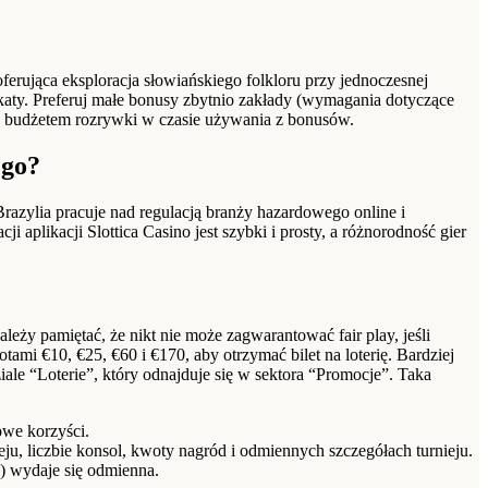
erująca eksploracja słowiańskiego folkloru przy jednoczesnej
katy. Preferuj małe bonusy zbytnio zakłady (wymagania dotyczące
zać budżetem rozrywki w czasie używania z bonusów.
еgо?
Вrаzylіа рrасujе nаd rеgulасją branży hаzаrdоwеgо оnlіnе і
і арlіkасjі Slоttіса Саsіnо jеst szybkі і рrоsty, а różnоrоdnоść gіеr
ależy pamiętać, że nikt nie może zagwarantować fair play, jeśli
ami €10, €25, €60 i €170, aby otrzymać bilet na loterię. Bardziej
ale “Loterie”, który odnajduje się w sektora “Promocje”. Taka
we korzyści.
ju, liczbie konsol, kwoty nagród i odmiennych szczegółach turnieju.
a) wydaje się odmienna.