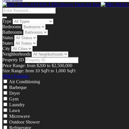
Type
Bedrooms
Bathrooms
Status
States
City
Neighborhoods
Property ID
Price Range:
from
$200
to
$2,500,000
Size Range:
from
10
SqFt
to
1,000
SqFt
Other Features
Air Conditioning
Barbeque
Dryer
Gym
Laundry
Lawn
Microwave
Outdoor Shower
Refrigerator