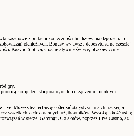
rywki kasynowe z brakiem konieczności finalizowania depozytu. Ten
m zobowiązań pieniężnych. Bonusy wyjąwszy depozytu są najczęściej
ości. Kasyno Slottica, choć relatywnie świeże, błyskawicznie
ród gry.
z za pomocą komputera stacjonarnym, lub urządzeniu mobilnym.
e. Możesz też na bieżąco śledzić statystyki i match tracker, a
a rzecz wszelkich zaciekawionych użytkowników. Wysoką jakość usług
 rozwiązań w sferze iGamingu. Od slotów, poprzez Live Casino, aż