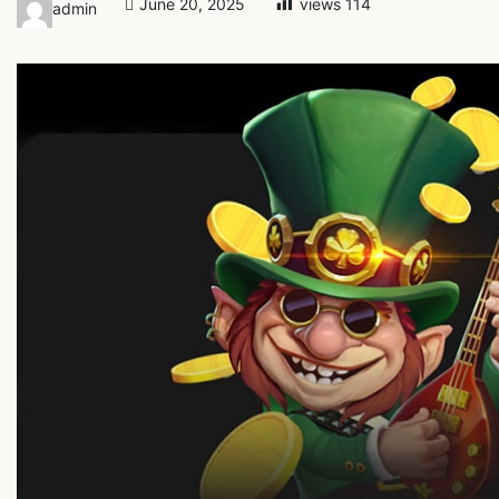
June 20, 2025
views
114
admin