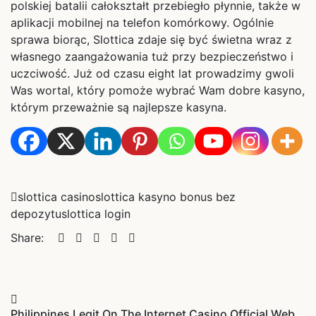
polskiej batalii całokształt przebiegło płynnie, także w
aplikacji mobilnej na telefon komórkowy. Ogólnie
sprawa biorąc, Slottica zdaje się być świetna wraz z
własnego zaangażowania tuż przy bezpieczeństwo i
uczciwość. Już od czasu eight lat prowadzimy gwoli
Was wortal, który pomoże wybrać Wam dobre kasyno,
którym przeważnie są najlepsze kasyna.
slottica casino
slottica kasyno bonus bez
depozytu
slottica login
Share:
Post
Philippines Legit On The Internet Casino Official Web