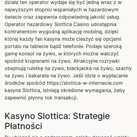
działa ten operator wydaje się być jedną wraz z w
najwyższym stopniu wspaniałych w hazardowym
świecie oraz zapewnia odpowiednią jakość usług.
Operator hazardowy Slottica Casino udostępnia
kontrahentom wygodną aplikację mobilną, dzięki
której każdy fan kasyna może cieszyć się opcjami
portalu na tablecie bądź telefonie. Podaje szeroką
gamę konsol na żywo, w których można walczyć
spośród krupierami na żywo. Atrakcyjne rozrywki
obejmują ruletkę na żywo, blackjacka na żywo, szachy
na żywo i bakarata na żywo. Jeśli idzie o wypłacanie
środków spośród
https://slottica-w-internecie.com
kasyna Slottica, istnieją określone wymagania, żeby
zapewnić płynny tok transakcji.
Kasyno Slottica: Strategie
Płatności