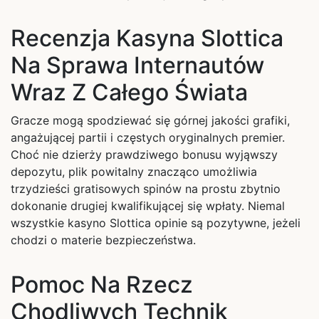
Recenzja Kasyna Slottica
Na Sprawa Internautów
Wraz Z Całego Świata
Gracze mogą spodziewać się górnej jakości grafiki,
angażującej partii i częstych oryginalnych premier.
Choć nie dzierży prawdziwego bonusu wyjąwszy
depozytu, plik powitalny znacząco umożliwia
trzydzieści gratisowych spinów na prostu zbytnio
dokonanie drugiej kwalifikującej się wpłaty. Niemal
wszystkie kasyno Slottica opinie są pozytywne, jeżeli
chodzi o materie bezpieczeństwa.
Pomoc Na Rzecz
Chodliwych Technik