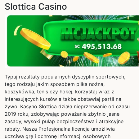
Slottica Casino
Typuj rezultaty popularnych dyscyplin sportowych,
tego rodzaju jakim sposobem piłka nożna,
koszykówka, tenis czy hokej, korzystaj wraz z
interesujących kursów a także obstawiaj partii na
żywo. Kasyno Slottica działa nieprzerwanie od czasu
2019 roku, zdobywając poważanie zbytnio jasne
zasady, wysoki pułap bezpieczeństwa i atrakcyjne
rabaty. Nasza Profesjonalna licencja umożliwia
uczciwą grę i ochronę informacji osobowych