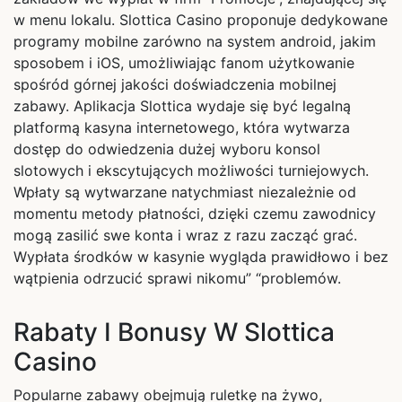
w menu lokalu. Slottica Casino proponuje dedykowane
programy mobilne zarówno na system android, jakim
sposobem i iOS, umożliwiając fanom użytkowanie
spośród górnej jakości doświadczenia mobilnej
zabawy. Aplikacja Slottica wydaje się być legalną
platformą kasyna internetowego, która wytwarza
dostęp do odwiedzenia dużej wyboru konsol
slotowych i ekscytujących możliwości turniejowych.
Wpłaty są wytwarzane natychmiast niezależnie od
momentu metody płatności, dzięki czemu zawodnicy
mogą zasilić swe konta i wraz z razu zacząć grać.
Wypłata środków w kasynie wygląda prawidłowo i bez
wątpienia odrzucić sprawi nikomu” “problemów.
Rabaty I Bonusy W Slottica
Casino
Popularne zabawy obejmują ruletkę na żywo,