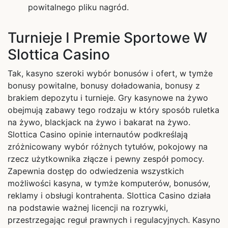
powitalnego pliku nagród.
Turnieje I Premie Sportowe W
Slottica Casino
Tak, kasyno szeroki wybór bonusów i ofert, w tymże
bonusy powitalne, bonusy doładowania, bonusy z
brakiem depozytu i turnieje. Gry kasynowe na żywo
obejmują zabawy tego rodzaju w który sposób ruletka
na żywo, blackjack na żywo i bakarat na żywo.
Slottica Casino opinie internautów podkreślają
zróżnicowany wybór różnych tytułów, pokojowy na
rzecz użytkownika złącze i pewny zespół pomocy.
Zapewnia dostęp do odwiedzenia wszystkich
możliwości kasyna, w tymże komputerów, bonusów,
reklamy i obsługi kontrahenta. Slottica Casino działa
na podstawie ważnej licencji na rozrywki,
przestrzegając reguł prawnych i regulacyjnych. Kasyno