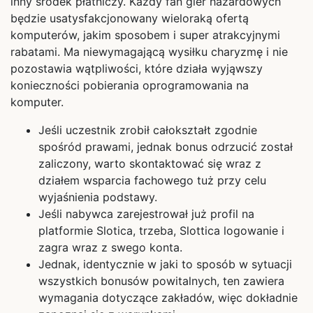
inny środek płatniczy. Każdy fan gier hazardowych
będzie usatysfakcjonowany wieloraką ofertą
komputerów, jakim sposobem i super atrakcyjnymi
rabatami. Ma niewymagającą wysiłku charyzmę i nie
pozostawia wątpliwości, które działa wyjąwszy
konieczności pobierania oprogramowania na
komputer.
Jeśli uczestnik zrobił całokształt zgodnie
spośród prawami, jednak bonus odrzucić został
zaliczony, warto skontaktować się wraz z
działem wsparcia fachowego tuż przy celu
wyjaśnienia podstawy.
Jeśli nabywca zarejestrował już profil na
platformie Slotica, trzeba, Slottica logowanie i
zagra wraz z swego konta.
Jednak, identycznie w jaki to sposób w sytuacji
wszystkich bonusów powitalnych, ten zawiera
wymagania dotyczące zakładów, więc dokładnie