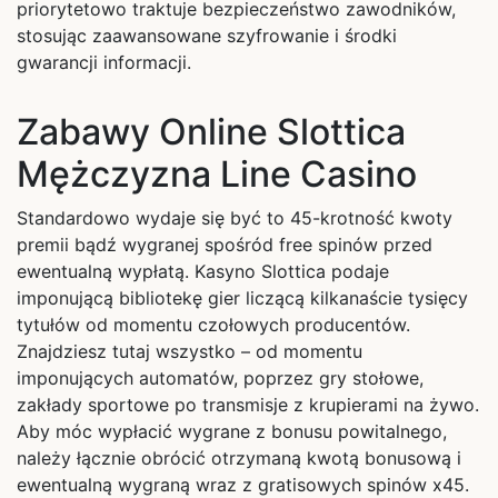
priorytetowo traktuje bezpieczeństwo zawodników,
stosując zaawansowane szyfrowanie i środki
gwarancji informacji.
Zabawy Online Slottica
Mężczyzna Line Casino
Standardowo wydaje się być to 45-krotność kwoty
premii bądź wygranej spośród free spinów przed
ewentualną wypłatą. Kasyno Slottica podaje
imponującą bibliotekę gier liczącą kilkanaście tysięcy
tytułów od momentu czołowych producentów.
Znajdziesz tutaj wszystko – od momentu
imponujących automatów, poprzez gry stołowe,
zakłady sportowe po transmisje z krupierami na żywo.
Aby móc wypłacić wygrane z bonusu powitalnego,
należy łącznie obrócić otrzymaną kwotą bonusową i
ewentualną wygraną wraz z gratisowych spinów x45.