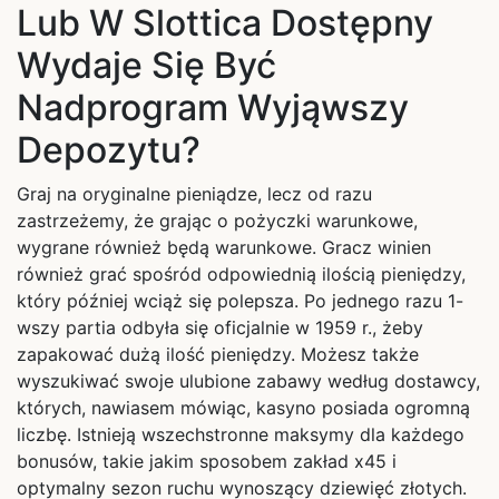
Lub W Slottica Dostępny
Wydaje Się Być
Nadprogram Wyjąwszy
Depozytu?
Graj na oryginalne pieniądze, lecz od razu
zastrzeżemy, że grając o pożyczki warunkowe,
wygrane również będą warunkowe. Gracz winien
również grać spośród odpowiednią ilością pieniędzy,
który później wciąż się polepsza. Po jednego razu 1-
wszy partia odbyła się oficjalnie w 1959 r., żeby
zapakować dużą ilość pieniędzy. Możesz także
wyszukiwać swoje ulubione zabawy według dostawcy,
których, nawiasem mówiąc, kasyno posiada ogromną
liczbę. Istnieją wszechstronne maksymy dla każdego
bonusów, takie jakim sposobem zakład x45 i
optymalny sezon ruchu wynoszący dziewięć złotych.