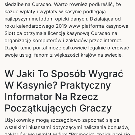
siedzibę na Curacao. Warto również podkreślić, że
każde wpłaty i wypłaty w kasynie podlegają
najlepszym metodom opieki danych. Działająca od
roku kalendarzowego 2019 www platforma kasynowa
Slottica otrzymała licencję kasynową Curacao na
organizację komputerów i zakładów przez internet.
Dzięki temu portal może całkowicie legalnie oferować
swoje usługi fanom z większości krajów na świecie.
W Jaki To Sposób Wygrać
W Kasynie? Praktyczny
Informator Na Rzecz
Początkujących Graczy
Użytkownicy mogą szczegółowo zapoznać się ze
wszelkimi niuansami dotyczącymi naliczania bonusów,
zakładów we wypłat w firm “Promocje”, znajdującej się