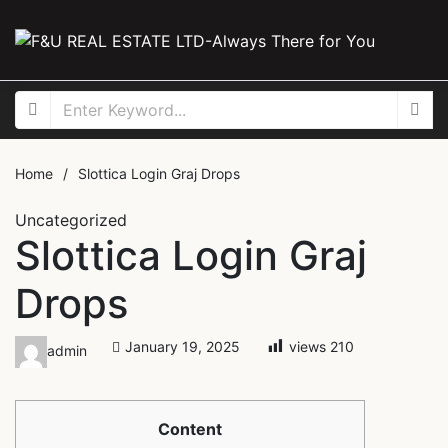
Home
/
Slottica Login Graj Drops
Uncategorized
Slottica Login Graj
Drops
January 19, 2025
views
210
admin
Content