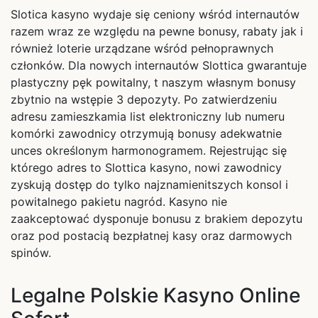
Slotica kasyno wydaje się ceniony wśród internautów
razem wraz ze względu na pewne bonusy, rabaty jak i
również loterie urządzane wśród pełnoprawnych
członków. Dla nowych internautów Slottica gwarantuje
plastyczny pęk powitalny, t naszym własnym bonusy
zbytnio na wstępie 3 depozyty. Po zatwierdzeniu
adresu zamieszkamia list elektroniczny lub numeru
komórki zawodnicy otrzymują bonusy adekwatnie
unces określonym harmonogramem. Rejestrując się
którego adres to Slottica kasyno, nowi zawodnicy
zyskują dostęp do tylko najznamienitszych konsol i
powitalnego pakietu nagród. Kasyno nie
zaakceptować dysponuje bonusu z brakiem depozytu
oraz pod postacią bezpłatnej kasy oraz darmowych
spinów.
Legalne Polskie Kasyno Online