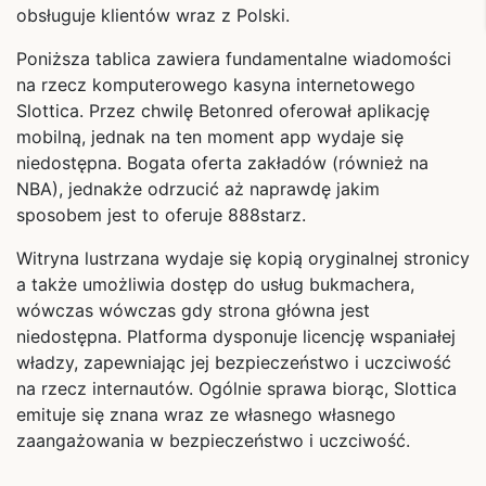
obsługuje klientów wraz z Polski.
Poniższa tablica zawiera fundamentalne wiadomości
na rzecz komputerowego kasyna internetowego
Slottica. Przez chwilę Betonred oferował aplikację
mobilną, jednak na ten moment app wydaje się
niedostępna. Bogata oferta zakładów (również na
NBA), jednakże odrzucić aż naprawdę jakim
sposobem jest to oferuje 888starz.
Witryna lustrzana wydaje się kopią oryginalnej stronicy
a także umożliwia dostęp do usług bukmachera,
wówczas wówczas gdy strona główna jest
niedostępna. Platforma dysponuje licencję wspaniałej
władzy, zapewniając jej bezpieczeństwo i uczciwość
na rzecz internautów. Ogólnie sprawa biorąc, Slottica
emituje się znana wraz ze własnego własnego
zaangażowania w bezpieczeństwo i uczciwość.