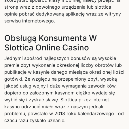
skorzystać spośród klasy mobilnej, należy przejść na
stronę wraz z dowolnego urządzenia lub
slottica
opinie
pobrać dedykowaną aplikację wraz ze witryny
serwisu internetowego.
Obsługą Konsumenta W
Slottica Online Casino
Jednymi spośród najlepszych bonusów są wysokie
premie zbyt wykonanie określonej liczby obrotów lub
publikacje w kasynie danego miesiąca określonej ilości
gotówki. Ze względu na przepełniony zbyt, wysoką
jakość usług wojny i duże wymagania zawodników,
dopiero co założonym kasynom ciężko wydaje się
wybić się i zyskać sławę. Slottica przez internet
kasyno odrzucić miało wraz z naszym jednak
problemu, powstało w 2018 roku kalendarzowego i od
czasu razu zyskało uznanie.