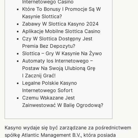
Internetowego Casino
Które To Bonusy I Promocje Są W
Kasynie Slottica?
Zabawy W Slottica Kasyno 2024
Aplikacje Mobilne Slottica Casino
Czy W Slottica Dostępny Jest
Premia Bez Depozytu?
Slottica – Gry W Kasynie Na Żywo
Automaty Ios Internetowego –
Postaw Na Swoją Ulubioną Grę
I Zacznij Grać!
Legalne Polskie Kasyno
Internetowego Sofort
Czemu Wskazane Jest
Zainwestować W Balię Ogrodową?
Kasyno wydaje się być zarządzane za pośrednictwem
spółkę Atlantic Management B.V., która posiada