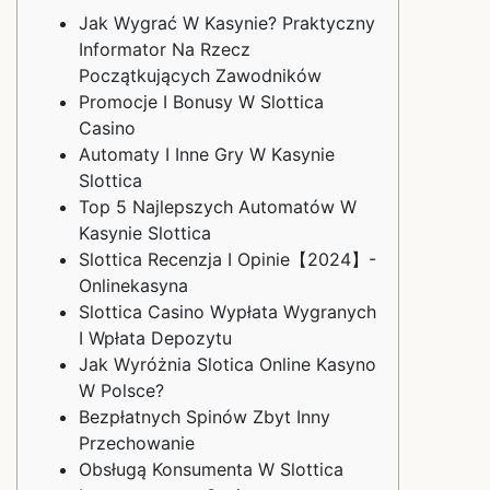
Jak Wygrać W Kasynie? Praktyczny
Informator Na Rzecz
Początkujących Zawodników
Promocje I Bonusy W Slottica
Casino
Automaty I Inne Gry W Kasynie
Slottica
Top 5 Najlepszych Automatów W
Kasynie Slottica
Slottica Recenzja I Opinie【2024】-
Onlinekasyna
Slottica Casino Wypłata Wygranych
I Wpłata Depozytu
Jak Wyróżnia Slotica Online Kasyno
W Polsce?
Bezpłatnych Spinów Zbyt Inny
Przechowanie
Obsługą Konsumenta W Slottica