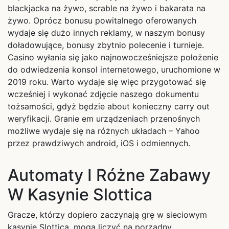
blackjacka na żywo, scrable na żywo i bakarata na
żywo. Oprócz bonusu powitalnego oferowanych
wydaje się dużo innych reklamy, w naszym bonusy
doładowujące, bonusy zbytnio polecenie i turnieje.
Casino wyłania się jako najnowocześniejsze położenie
do odwiedzenia konsol internetowego, uruchomione w
2019 roku. Warto wydaje się więc przygotować się
wcześniej i wykonać zdjęcie naszego dokumentu
tożsamości, gdyż będzie about konieczny carry out
weryfikacji. Granie em urządzeniach przenośnych
możliwe wydaje się na różnych układach – Yahoo
przez prawdziwych android, iOS i odmiennych.
Automaty I Różne Zabawy
W Kasynie Slottica
Gracze, którzy dopiero zaczynają grę w sieciowym
kasynie Slottica, mogą liczyć na porządny