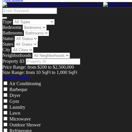
Type
Bedrooms
Bathrooms
Status
States
City
Neighborhoods
Property ID
Price Range:
from
$200
to
$2,500,000
Size Range:
from
10
SqFt
to
1,000
SqFt
Other Features
Air Conditioning
Barbeque
Dryer
Gym
Laundry
Lawn
Microwave
Outdoor Shower
Refrigerator