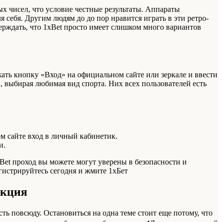
х чисел, что условие честные результаты. Аппараты
себя. Другим людям до до пор нравится играть в эти ретро-
ерждать, что 1xBet просто имеет слишком много вариантов
ать кнопку «Вход» на официальном сайте или зеркале и ввести
и, выбирая любимая вид спорта. Них всех пользователей есть
м сайте вход в личный кабинетик.
и.
Bet проход вы можете могут уверены в безопасности и
егистрируйтесь сегодня и жмите 1хБет
укция
ть повсюду. Остановиться на одна теме стоит еще потому, что