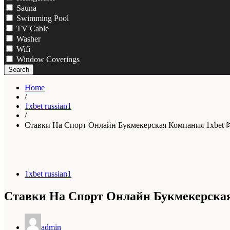
Sauna
Swimming Pool
TV Cable
Washer
Wifi
Window Coverings
Search
Home
/
1xbet russian1
/
Ставки На Спорт Онлайн Букмекерская Компания 1xbet ᐉ
1xbet russian1
Ставки На Спорт Онлайн Букмекерская
admin