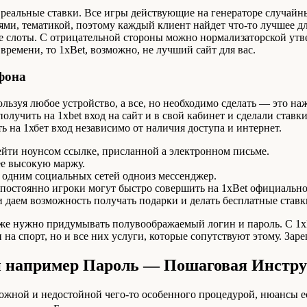
реальные ставки. Все игры действующие на генераторе случайны
, тематикой, поэтому каждый клиент найдет что-то лучшее для 
тые слоты. С отрицательной стороны можно нормализаторской утв
 времени, то 1xBet, возможно, не лучший сайт для вас.
фона
зуя любое устройство, а все, но необходимо сделать — это наж
олучить на 1xbet вход на сайт и в свой кабинет и сделали ставк
ь на 1хбет вход независимо от наличия доступа и интернет.
ейти ноунсом ссылке, присланной а электронном письме.
ее высокую маржу.
у одним социальных сетей одноиз мессенджер.
постоянно игроки могут быстро совершить на 1xBet официально
и даем возможность получать подарки и делать бесплатные ставк
аже нужно придумывать полувоображаемый логин и пароль. С 1x
на спорт, но и все них услуги, которые сопутствуют этому. Зар
гин например Пароль — Пошаговая Инстр
ложной и недостойной чего-то особенного процедурой, нюансы ес