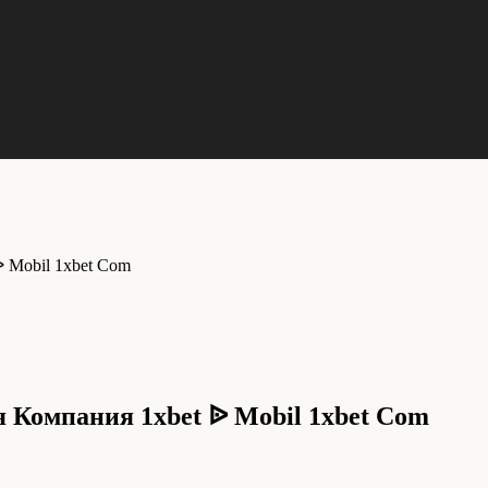
 Mobil 1xbet Com
 Компания 1xbet ᐉ Mobil 1xbet Com