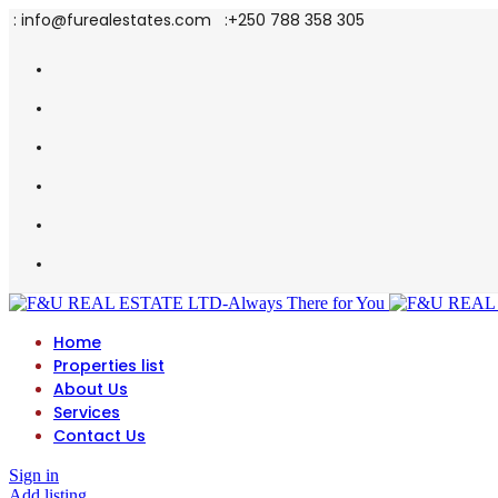
: info@furealestates.com
:+250 788 358 305
Home
Properties list
About Us
Services
Contact Us
Sign in
Add listing