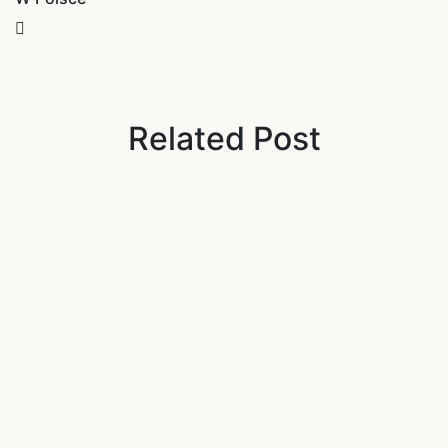
Related Post
July 14, 2025
Verde Casino Recenzja 2025:
Logowanie I Wypłata Wygranych
Zaoferowali odblokowanie konta bankowego, pod
warunkiem, że pozostawią na koncie wyłącznie 750 zł. W
żaden sposób nie można się wraz z nimi skontaktować ani
również odnieść się do odwiedzenia pierwotnego decyzji.
W dodatku o blokowaniu konta dowiedziałam się po
próbie zalogowania się na profil i przetestowania statusu