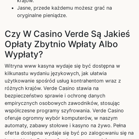
krajów.
Jasne, przede każdemu możesz grać na
oryginalne pieniądze.
Czy W Casino Verde Są Jakieś
Opłaty Zbytnio Wpłaty Albo
Wypłaty?
Witryna www kasyna wydaje się być dostępna w
kilkunastu wydaniu językowych, jak ułatwia
użytkowanie spośród usług kontrahentom wraz z
różnych krajów. Verde Casino stawia na
bezpieczeństwo sprawie i ochronę danych
empirycznych osobowych zawodników, stosując
współczesne programy szyfrowania. Verde Casino
oferuje ogromny wybór komputerów, w naszym
automaty, zabawy stołowe i kasyno na żywo. Pełna
oferta dostępna wydaje się być po zalogowaniu się na