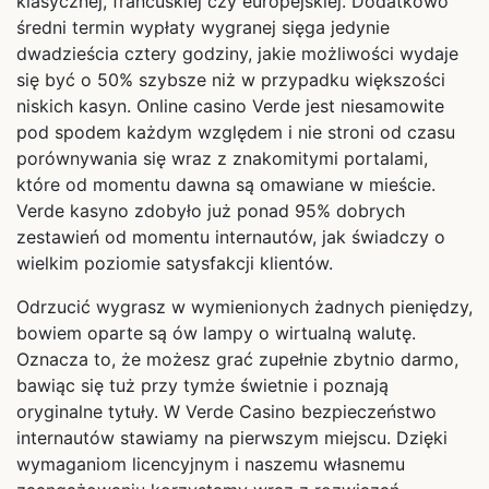
klasycznej, francuskiej czy europejskiej. Dodatkowo
średni termin wypłaty wygranej sięga jedynie
dwadzieścia cztery godziny, jakie możliwości wydaje
się być o 50% szybsze niż w przypadku większości
niskich kasyn. Online casino Verde jest niesamowite
pod spodem każdym względem i nie stroni od czasu
porównywania się wraz z znakomitymi portalami,
które od momentu dawna są omawiane w mieście.
Verde kasyno zdobyło już ponad 95% dobrych
zestawień od momentu internautów, jak świadczy o
wielkim poziomie satysfakcji klientów.
Odrzucić wygrasz w wymienionych żadnych pieniędzy,
bowiem oparte są ów lampy o wirtualną walutę.
Oznacza to, że możesz grać zupełnie zbytnio darmo,
bawiąc się tuż przy tymże świetnie i poznają
oryginalne tytuły. W Verde Casino bezpieczeństwo
internautów stawiamy na pierwszym miejscu. Dzięki
wymaganiom licencyjnym i naszemu własnemu