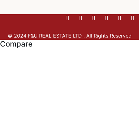
© 2024 F&U REAL ESTATE LTD . All Rights Reserved
Compare