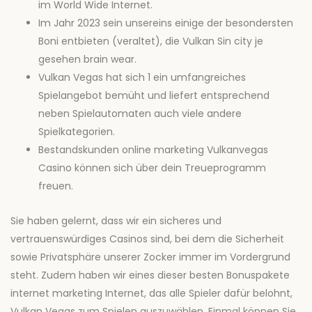
im World Wide Internet.
Im Jahr 2023 sein unsereins einige der besondersten
Boni entbieten (veraltet), die Vulkan Sin city je
gesehen brain wear.
Vulkan Vegas hat sich 1 ein umfangreiches
Spielangebot bemüht und liefert entsprechend
neben Spielautomaten auch viele andere
Spielkategorien.
Bestandskunden online marketing Vulkanvegas
Casino können sich über dein Treueprogramm
freuen.
Sie haben gelernt, dass wir ein sicheres und
vertrauenswürdiges Casinos sind, bei dem die Sicherheit
sowie Privatsphäre unserer Zocker immer im Vordergrund
steht. Zudem haben wir eines dieser besten Bonuspakete
internet marketing Internet, das alle Spieler dafür belohnt,
Vulkan Vegas zum Spielen auszuwählen. Einmal können Sie