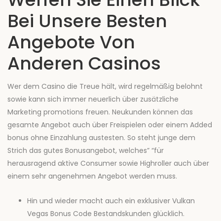
Bei Unsere Besten
Angebote Von
Anderen Casinos
Wer dem Casino die Treue hält, wird regelmäßig belohnt
sowie kann sich immer neuerlich über zusätzliche
Marketing promotions freuen. Neukunden können das
gesamte Angebot auch über Freispielen oder einem Added
bonus ohne Einzahlung austesten. So steht junge dem
Strich das gutes Bonusangebot, welches” “für
herausragend aktive Consumer sowie Highroller auch über
einem sehr angenehmen Angebot werden muss.
Hin und wieder macht auch ein exklusiver Vulkan
Vegas Bonus Code Bestandskunden glücklich.