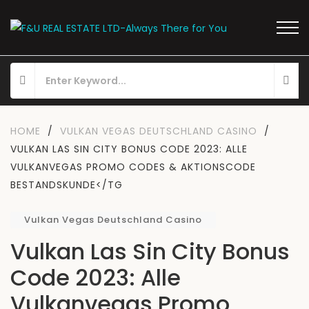
HOME
/
VULKAN VEGAS DEUTSCHLAND CASINO
/
VULKAN LAS SIN CITY BONUS CODE 2023: ALLE
VULKANVEGAS PROMO CODES & AKTIONSCODE
BESTANDSKUNDE</TG
Vulkan Vegas Deutschland Casino
Vulkan Las Sin City Bonus
Code 2023: Alle
Vulkanvegas Promo