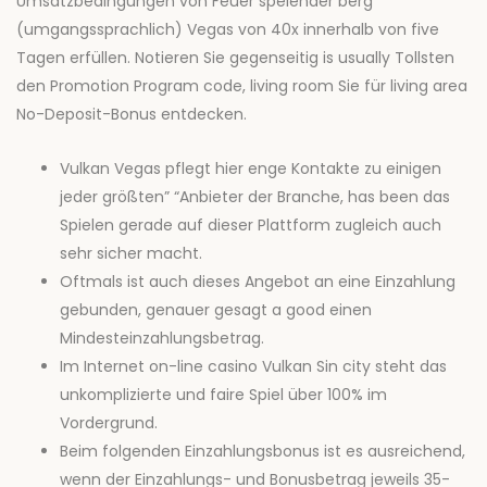
Umsatzbedingungen von Feuer speiender berg
(umgangssprachlich) Vegas von 40x innerhalb von five
Tagen erfüllen. Notieren Sie gegenseitig is usually Tollsten
den Promotion Program code, living room Sie für living area
No-Deposit-Bonus entdecken.
Vulkan Vegas pflegt hier enge Kontakte zu einigen
jeder größten” “Anbieter der Branche, has been das
Spielen gerade auf dieser Plattform zugleich auch
sehr sicher macht.
Oftmals ist auch dieses Angebot an eine Einzahlung
gebunden, genauer gesagt a good einen
Mindesteinzahlungsbetrag.
Im Internet on-line casino Vulkan Sin city steht das
unkomplizierte und faire Spiel über 100% im
Vordergrund.
Beim folgenden Einzahlungsbonus ist es ausreichend,
wenn der Einzahlungs- und Bonusbetrag jeweils 35-