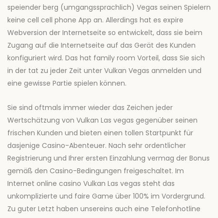
speiender berg (umgangssprachlich) Vegas seinen Spielern
keine cell cell phone App an. Allerdings hat es expire
Webversion der Internetseite so entwickelt, dass sie beim
Zugang auf die Internetseite auf das Gerät des Kunden
konfiguriert wird. Das hat family room Vorteil, dass Sie sich
in der tat zu jeder Zeit unter Vulkan Vegas anmelden und
eine gewisse Partie spielen können.
Sie sind oftmals immer wieder das Zeichen jeder
Wertschätzung von Vulkan Las vegas gegenüber seinen
frischen Kunden und bieten einen tollen Startpunkt für
dasjenige Casino-Abenteuer. Nach sehr ordentlicher
Registrierung und Ihrer ersten Einzahlung vermag der Bonus
gemäß den Casino-Bedingungen freigeschaltet. Im
Internet online casino Vulkan Las vegas steht das
unkomplizierte und faire Game über 100% im Vordergrund.
Zu guter Letzt haben unsereins auch eine Telefonhotline