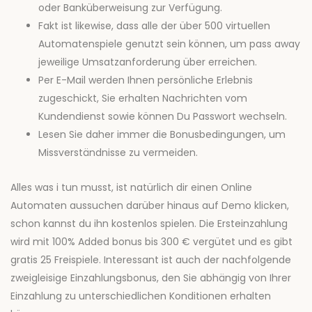
oder Banküberweisung zur Verfügung.
Fakt ist likewise, dass alle der über 500 virtuellen
Automatenspiele genutzt sein können, um pass away
jeweilige Umsatzanforderung über erreichen.
Per E-Mail werden Ihnen persönliche Erlebnis
zugeschickt, Sie erhalten Nachrichten vom
Kundendienst sowie können Du Passwort wechseln.
Lesen Sie daher immer die Bonusbedingungen, um
Missverständnisse zu vermeiden.
Alles was i tun musst, ist natürlich dir einen Online
Automaten aussuchen darüber hinaus auf Demo klicken,
schon kannst du ihn kostenlos spielen. Die Ersteinzahlung
wird mit 100% Added bonus bis 300 € vergütet und es gibt
gratis 25 Freispiele. Interessant ist auch der nachfolgende
zweigleisige Einzahlungsbonus, den Sie abhängig von Ihrer
Einzahlung zu unterschiedlichen Konditionen erhalten