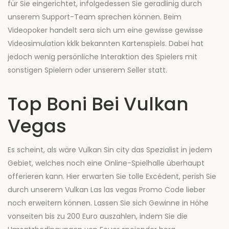
für Sie eingerichtet, infolgedessen Sie geradlinig durch
unserem Support-Team sprechen können. Beim
Videopoker handelt sera sich um eine gewisse gewisse
Videosimulation kklk bekannten Kartenspiels. Dabei hat
jedoch wenig persönliche Interaktion des Spielers mit
sonstigen Spielern oder unserem Seller statt.
Top Boni Bei Vulkan
Vegas
Es scheint, als wäre Vulkan Sin city das Spezialist in jedem
Gebiet, welches noch eine Online-Spielhalle überhaupt
offerieren kann. Hier erwarten Sie tolle Excédent, perish Sie
durch unserem Vulkan Las las vegas Promo Code lieber
noch erweitern können. Lassen Sie sich Gewinne in Höhe
vonseiten bis zu 200 Euro auszahlen, indem Sie die