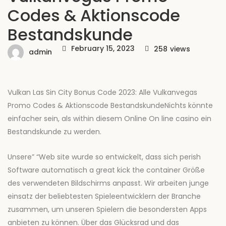
Codes & Aktionscode
Bestandskunde
February 15, 2023
258
views
admin
Vulkan Las Sin City Bonus Code 2023: Alle Vulkanvegas
Promo Codes & Aktionscode Bestandskunde
Nichts könnte
einfacher sein, als within diesem Online On line casino ein
Bestandskunde zu werden.
Unsere” “Web site wurde so entwickelt, dass sich perish
Software automatisch a great kick the container Größe
des verwendeten Bildschirms anpasst. Wir arbeiten junge
einsatz der beliebtesten Spieleentwicklern der Branche
zusammen, um unseren Spielern die besondersten Apps
anbieten zu können. Über das Glücksrad und das