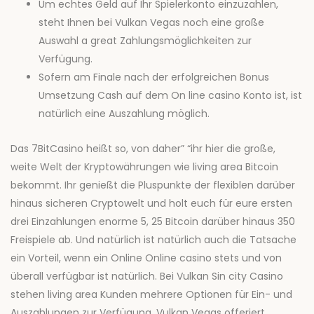
Um echtes Geld auf Ihr Spielerkonto einzuzahlen,
steht Ihnen bei Vulkan Vegas noch eine große
Auswahl a great Zahlungsmöglichkeiten zur
Verfügung.
Sofern am Finale nach der erfolgreichen Bonus
Umsetzung Cash auf dem On line casino Konto ist, ist
natürlich eine Auszahlung möglich.
Das 7BitCasino heißt so, von daher” “ihr hier die große,
weite Welt der Kryptowährungen wie living area Bitcoin
bekommt. Ihr genießt die Pluspunkte der flexiblen darüber
hinaus sicheren Cryptowelt und holt euch für eure ersten
drei Einzahlungen enorme 5, 25 Bitcoin darüber hinaus 350
Freispiele ab. Und natürlich ist natürlich auch die Tatsache
ein Vorteil, wenn ein Online Online casino stets und von
überall verfügbar ist natürlich. Bei Vulkan Sin city Casino
stehen living area Kunden mehrere Optionen für Ein- und
Auszahlungen zur Verfügung. Vulkan Vegas offeriert