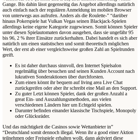
Gange. Bis dahin lässt gegenseitig das Angebot allerdings natürlich
auch einfach nach der regulären Anmeldung im mobilen Browser
von unterwegs aus aufrufen. Anders als die Roulette-” “darüber
hinaus Pokerspiele hat Vulkan Vegas seinen Blackjack-Spielen
allerdings keine eigene Kategorie zugewiesen. Somit können Spieler
unter diesen Spielautomaten davon ausgehen, dass sie ungefähr 95
bis 96, 2 % ihrer Einsätze zurückerhalten. Dabei handelt es sich aber
natürlich um einen statistischen und somit theoretisch möglichen
Wert, der erst ab einer vergleichsweise großen Zahl an Spielrunden
greift.
Es ist daher durchaus sinnvoll, den Internet Spielsalon
regelmäßig über besuchen und seinen Kunden Account nach
lukrativen Sonderaktionen über durchforsten.
Zum einen könnt ihr bequem auf living area Live Chat
zurückgreifen oder aber ihr schreibt eine Mail an den Support.
Zu guter Letzt können Spieler, dank der großen Anzahl a
great Ein- und Auszahlungsmethoden, aus vielen
verschiedenen Ländern hier um Echtgeld spielen.
Darunter befinden einander klassische Tischspiele, Monopoly
oder Glücksräder.
Und das mächtigkeit die Casinos sowie Wettanbieter in”
“Deutschland somit dennoch illegal. Wenn ihr a good einer Aktion
teilnehmen oder Freispiele erhalten wollt, dann aktiviert diese