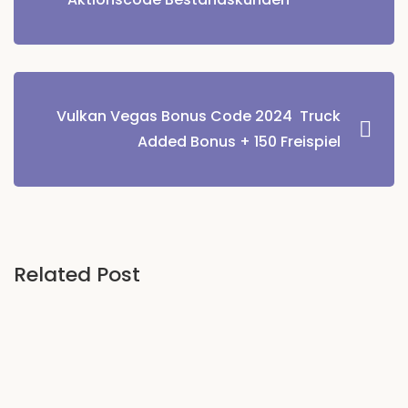
Vulkan Vegas Bonus Code 2024 ️ Truck
Added Bonus + 150 Freispiel
Related Post
March 28, 2024
Vulkan Las Sin City Bonus Code 2024:
Alle Vulkanvegas Advertising Codes And