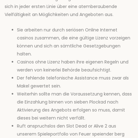
sich in jeder ersten Linie über eine atemberaubende
Vielfältigkeit an Möglichkeiten und Angeboten aus.
Sie arbeiten nur durch seriösen Online Internet
casinos zusammen, die eine gültige Lizenz vorzeigen
können und sich an sämtliche Gesetzgebungen
halten.
Casinos ohne Lizenz haben ihre eigenen Regeln und
werden von keinerlei Behörde beaufsichtigt.
Der fehlende telefonische Assistance muss zwar als
Makel gewertet sein.
Weiterhin sollte man die Voraussetzung kennen, dass
die Einzahlung binnen von sieben Plockad nach
Aktivierung des Angebots erfolgen so muss, damit
dieses bei weitem nicht verfällt.
Ruft anspruchslos den Slot Dead or Alive 2 aus
unserem Spieleportfolio von Feuer speiender berg