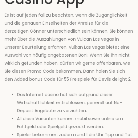
Es ist auf jeden fall zu beachten, wenn die Zugänglichkeit
und die genauen Einzelheiten der Anreize für die
derzeitigen Gönner unterschiedlich sein können. Sie können
mehr über die Auszahlungen von Vulcan Las vegas in
unserer Beurteilung erfahren. Vulkan Las vegas bietet eine
Auswahl von häufig angebotenen Boni. Wenn Sie ihn nicht
wirklich gefunden haben, dürfen wir gerne offenbaren, wie
Sie diesen Promo Code bekommen. Dann holen Sie sich
den Added bonus Code für 55 Freispiele für Devils delight 2.
Das Internet casino hat sich aufgrund dieser
Wirtschaftlichkeit entschlossen, generell auf No-
Deposit Angebote zu verzichten.
All diese Varianten können mobil sowie online um
Echtgeld oder Spielgeld gezockt werden.
Spieler bekommen zudem rund 1 die Uhr Tipp und Tat