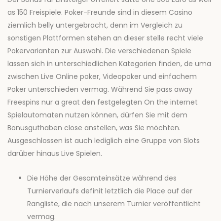
as 150 Freispiele. Poker-Freunde sind in diesem Casino
ziemlich belly untergebracht, denn im Vergleich zu
sonstigen Plattformen stehen an dieser stelle recht viele
Pokervarianten zur Auswahl. Die verschiedenen Spiele
lassen sich in unterschiedlichen Kategorien finden, de uma
zwischen Live Online poker, Videopoker und einfachem
Poker unterschieden vermag. Während Sie pass away
Freespins nur a great den festgelegten On the internet
Spielautomaten nutzen können, dürfen Sie mit dem
Bonusguthaben close anstellen, was Sie möchten.
Ausgeschlossen ist auch lediglich eine Gruppe von Slots
darüber hinaus Live Spielen.
Die Höhe der Gesamteinsätze während des
Turnierverlaufs definit letztlich die Place auf der
Rangliste, die nach unserem Turnier veröffentlicht
vermag.